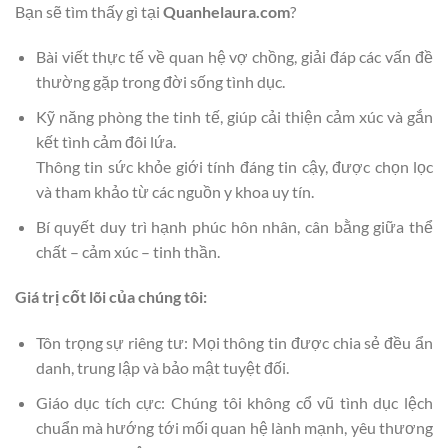
Bạn sẽ tìm thấy gì tại
Quanhelaura.com
?
Bài viết thực tế về quan hệ vợ chồng, giải đáp các vấn đề
thường gặp trong đời sống tình dục.
Kỹ năng phòng the tinh tế, giúp cải thiện cảm xúc và gắn
kết tình cảm đôi lứa.
Thông tin sức khỏe giới tính đáng tin cậy, được chọn lọc
và tham khảo từ các nguồn y khoa uy tín.
Bí quyết duy trì hạnh phúc hôn nhân, cân bằng giữa thể
chất – cảm xúc – tinh thần.
Giá trị cốt lõi của chúng tôi:
Tôn trọng sự riêng tư: Mọi thông tin được chia sẻ đều ẩn
danh, trung lập và bảo mật tuyệt đối.
Giáo dục tích cực: Chúng tôi không cổ vũ tình dục lệch
chuẩn mà hướng tới mối quan hệ lành mạnh, yêu thương