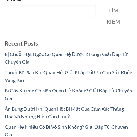
TÌM
KIẾM
Recent Posts
Bị Chuỗi Hạt Ngọc Có Quan Hệ Được Không? Giải Đáp Từ
Chuyên Gia
Thuốc Bôi Sau Khi Quan Hệ: Giải Pháp Tối Ưu Cho Sức Khỏe
Vùng Kín
Bị Gãy Xương Có Nên Quan Hệ Không? Giải Đáp Từ Chuyên
Gia
Ấn Bụng Dưới Khi Quan Hệ: Bí Mật Của Cảm Xúc Thăng
Hoa Và Những Điều Cần Lưu Ý
Quan Hệ Nhiều Có Bị Vô Sinh Không? Giải Đáp Từ Chuyên
Gia