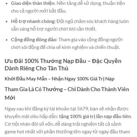
Giao diện thân thiện
: Nền tảng dễ sử dụng, thuận tiện
cho cả người mới bắt đầu.
Hỗ trợ nhanh chóng
: Đội ngũ chăm sóc khách hàng luôn
sẵn sàng hỗ trợ người chơi khi cần thiết.
Cộng đồng đông đảo
: Tham gia vào cộng đồng người
chơi sôi động để chia sẻ kinh nghiệm và chiến thuật.
Ưu Đãi 100% Thưởng Nạp Đầu – Đặc Quyền
Dành Riêng Cho Tân Thủ
Khởi Đầu May Mắn – Nhận Ngay 100% Giá Trị Nạp
Tham Gia Là Có Thưởng – Chỉ Dành Cho Thành Viên
Mới
Ngay sau khi đăng ký tài khoản tại 5679, bạn sẽ nhận được
khuyến mãi siêu hấp dẫn:
tặng 100% giá trị lần nạp đầu tiên
.
Cơ hội nhân đôi số vốn, dễ dàng trải nghiệm tất cả sảnh
game hot nhất với phần thưởng lớn ngay từ ngày đầu tham