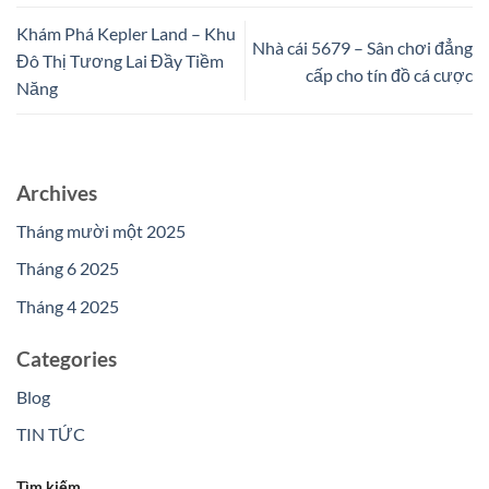
Khám Phá Kepler Land – Khu
Nhà cái 5679 – Sân chơi đẳng
Đô Thị Tương Lai Đầy Tiềm
cấp cho tín đồ cá cược
Năng
Archives
Tháng mười một 2025
Tháng 6 2025
Tháng 4 2025
Categories
Blog
TIN TỨC
Tìm kiếm