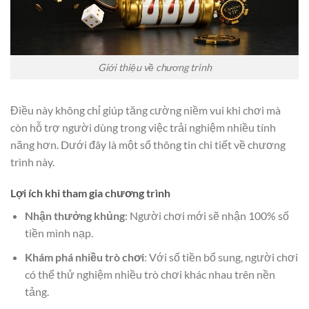
Giới thiệu về chương trình
Điều này không chỉ giúp tăng cường niềm vui khi chơi mà
còn hỗ trợ người dùng trong việc trải nghiệm nhiều tính
năng hơn. Dưới đây là một số thông tin chi tiết về chương
trình này.
Lợi ích khi tham gia chương trình
Nhận thưởng khủng
: Người chơi mới sẽ nhận 100% số
tiền mình nạp.
Khám phá nhiều trò chơi
: Với số tiền bổ sung, người chơi
có thể thử nghiệm nhiều trò chơi khác nhau trên nền
tảng.