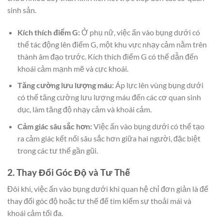
sinh sản.
Kích thích điểm G:
Ở phụ nữ, việc ấn vào bụng dưới có
thể tác động lên điểm G, một khu vực nhạy cảm nằm trên
thành âm đạo trước. Kích thích điểm G có thể dẫn đến
khoái cảm mạnh mẽ và cực khoái.
Tăng cường lưu lượng máu:
Áp lực lên vùng bụng dưới
có thể tăng cường lưu lượng máu đến các cơ quan sinh
dục, làm tăng độ nhạy cảm và khoái cảm.
Cảm giác sâu sắc hơn:
Việc ấn vào bụng dưới có thể tạo
ra cảm giác kết nối sâu sắc hơn giữa hai người, đặc biệt
trong các tư thế gần gũi.
2. Thay Đổi Góc Độ và Tư Thế
Đôi khi, việc ấn vào bụng dưới khi quan hệ chỉ đơn giản là để
thay đổi góc độ hoặc tư thế để tìm kiếm sự thoải mái và
khoái cảm tối đa.