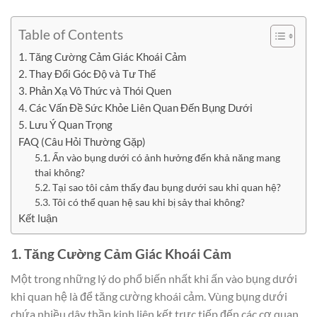
Table of Contents
1. Tăng Cường Cảm Giác Khoái Cảm
2. Thay Đổi Góc Độ và Tư Thế
3. Phản Xạ Vô Thức và Thói Quen
4. Các Vấn Đề Sức Khỏe Liên Quan Đến Bụng Dưới
5. Lưu Ý Quan Trọng
FAQ (Câu Hỏi Thường Gặp)
5.1. Ấn vào bụng dưới có ảnh hưởng đến khả năng mang
thai không?
5.2. Tại sao tôi cảm thấy đau bụng dưới sau khi quan hệ?
5.3. Tôi có thể quan hệ sau khi bị sảy thai không?
Kết luận
1. Tăng Cường Cảm Giác Khoái Cảm
Một trong những lý do phổ biến nhất khi ấn vào bụng dưới
khi quan hệ là để tăng cường khoái cảm. Vùng bụng dưới
chứa nhiều dây thần kinh liên kết trực tiếp đến các cơ quan