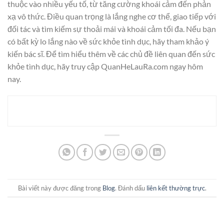
thuộc vào nhiều yếu tố, từ tăng cường khoái cảm đến phản
xạ vô thức. Điều quan trọng là lắng nghe cơ thể, giao tiếp với
đối tác và tìm kiếm sự thoải mái và khoái cảm tối đa. Nếu bạn
có bất kỳ lo lắng nào về sức khỏe tình dục, hãy tham khảo ý
kiến bác sĩ. Để tìm hiểu thêm về các chủ đề liên quan đến sức
khỏe tình dục, hãy truy cập QuanHeLauRa.com ngay hôm
nay.
Bài viết này được đăng trong
Blog
. Đánh dấu
liên kết thường trực
.