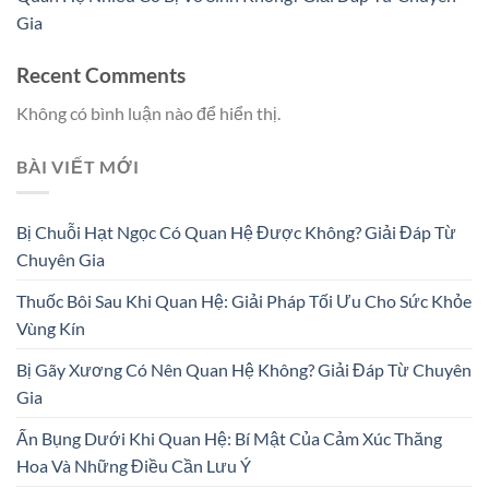
Gia
Recent Comments
Không có bình luận nào để hiển thị.
BÀI VIẾT MỚI
Bị Chuỗi Hạt Ngọc Có Quan Hệ Được Không? Giải Đáp Từ
Chuyên Gia
Thuốc Bôi Sau Khi Quan Hệ: Giải Pháp Tối Ưu Cho Sức Khỏe
Vùng Kín
Bị Gãy Xương Có Nên Quan Hệ Không? Giải Đáp Từ Chuyên
Gia
Ấn Bụng Dưới Khi Quan Hệ: Bí Mật Của Cảm Xúc Thăng
Hoa Và Những Điều Cần Lưu Ý