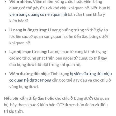
Viêm nhiễm:
Viêm nhiễm vùng chậu hoặc viêm bàng
quang có thể gây đau và khó chịu khi quan hệ. Nếu bạn bị
viêm bàng quang có nên quan hệ
bạn cần tham khảo ý
kiến bác sĩ.
U nang buồng trứng:
U nang buồng trứng có thể gây áp
lực lên các cơ quan xung quanh, dẫn đến đau bụng dưới
khi quan hệ.
Lạc nội mạc tử cung:
Lạc nội mạc tử cung là tình trạng
các mô tử cung phát triển bên ngoài tử cung, có thể gây
đau bụng dưới dữ dội trong khi quan hệ.
Viêm đường tiết niệu:
Tình trạng
bị viêm đường tiết niệu
có quan hệ được không
cũng có thể gây đau và khó chịu ở
vùng bụng dưới.
Nếu bạn cảm thấy đau hoặc khó chịu ở bụng dưới khi quan
hệ, hãy tham khảo ý kiến bác sĩ để được chẩn đoán và điều
trị kịp thời.