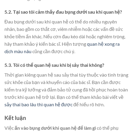
5.2. Tại sao tôi cảm thấy đau bụng dưới sau khi quan hệ?
Đau bụng dưới sau khi quan hệ có thể do nhiều nguyên
nhân, bao gồm co thắt cơ, viêm nhiễm hoặc các vấn đề sức
khỏe tiềm ẩn khác. Nếu cơn đau kéo dài hoặc nghiêm trọng,
hãy tham khảo ý kiến bác sĩ. Hiện tượng
quan hệ xong ra
dịch màu nâu
cũng cần được chú ý.
5.3. Tôi có thể quan hệ sau khi bị sảy thai không?
Thời gian kiêng quan hệ sau sảy thai tùy thuộc vào tình trạng
sức khỏe của bạn và khuyến cáo của bác sĩ. Bạn cần được
kiểm tra kỹ lưỡng và đảm bảo tử cung đã hồi phục hoàn toàn
trước khi quan hệ trở lại. Bạn có thể tham khảo bài viết về
sảy thai bao lâu thì quan hệ được
để hiểu rõ hơn.
Kết luận
Việc
ấn vào bụng dưới khi quan hệ để làm gì
có thể phụ