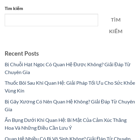
Tìm kiếm
TÌM
KIẾM
Recent Posts
Bị Chuỗi Hạt Ngọc Có Quan Hệ Được Không? Giải Đáp Từ
Chuyên Gia
Thuốc Bôi Sau Khi Quan Hệ: Giải Pháp Tối Ưu Cho Sức Khỏe
Vùng Kín
Bị Gãy Xương Có Nên Quan Hệ Không? Giải Đáp Từ Chuyên
Gia
Ấn Bụng Dưới Khi Quan Hệ: Bí Mật Của Cảm Xúc Thăng
Hoa Và Những Điều Cần Lưu Ý
Quan Hệ Nhiều Có Bị Vô Sinh Không? Giải Đáp Từ Chuyên