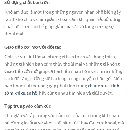
Sử dụng chất bôi trơn
Khô âm đạo là một trong những nguyên nhân phổ biến gây
ra sự khó chịu và làm giảm khoái cảm khi quan hệ. Sử dụng
chất bôi trơn có thể giúp giảm ma sát và tăng cường sự
thoải mái.
Giao tiếp cởi mở với đối tác
Chia sẻ với đối tác về những gì bạn thích và không thích,
những gì khiến bạn cảm thấy thoải mái và những gì không.
Giao tiếp cởi mở giúp cả hai hiểu nhau hơn và tìm ra những
cách để tăng cường sự hài lòng trong chuyện chăn gối. Nếu
bạn hoặc đối tác đang gặp phải tình trạng
chồng xuất tinh
sớm khi quan hệ
, hãy cùng nhau tìm hiểu và giải quyết.
Tập trung vào cảm xúc
Thư giãn và tập trung vào cảm xúc của bạn trong khi quan
hệ. Đừng lo lắng về việc “thể hiện tốt” hay đạt cực khoái, mà
hãy tận hưởng khoảnh khắc và cảm nhận những gì cơ thể