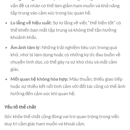
vấn đề cá nhân có thể làm giảm ham muốn và khả năng
tập trung vào cảm xúc trong lúc quan hệ.
Lo lắng về hiệu suất:
Sự lo lắng về việc “thể hiện tốt” có
thể khiến bạn mất tập trung và không thể tận hưởng
khoảnh khắc.
Ám ảnh tâm lý:
Những trải nghiệm tiêu cực trong quá
khứ, như bị lạm dụng hoặc có những ký ức đau buồn về
chuyện tình dục, có thể gây ra sự khó chịu và mất cảm
giác.
Mối quan hệ không hòa hợp:
Mâu thuẫn, thiếu giao tiếp
hoặc sự thiếu kết nối tình cảm với đối tác cũng có thể ảnh
hưởng đến cảm xúc khi quan hệ.
Yếu tố thể chất
Sức khỏe thể chất cũng đóng vai trò quan trọng trong việc
duy trì cảm giác ham muốn và khoái cảm.