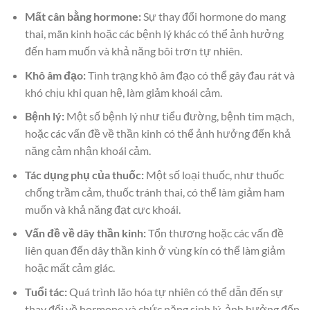
Mất cân bằng hormone:
Sự thay đổi hormone do mang
thai, mãn kinh hoặc các bệnh lý khác có thể ảnh hưởng
đến ham muốn và khả năng bôi trơn tự nhiên.
Khô âm đạo:
Tình trạng khô âm đạo có thể gây đau rát và
khó chịu khi quan hệ, làm giảm khoái cảm.
Bệnh lý:
Một số bệnh lý như tiểu đường, bệnh tim mạch,
hoặc các vấn đề về thần kinh có thể ảnh hưởng đến khả
năng cảm nhận khoái cảm.
Tác dụng phụ của thuốc:
Một số loại thuốc, như thuốc
chống trầm cảm, thuốc tránh thai, có thể làm giảm ham
muốn và khả năng đạt cực khoái.
Vấn đề về dây thần kinh:
Tổn thương hoặc các vấn đề
liên quan đến dây thần kinh ở vùng kín có thể làm giảm
hoặc mất cảm giác.
Tuổi tác:
Quá trình lão hóa tự nhiên có thể dẫn đến sự
thay đổi về hormone và chức năng sinh lý, ảnh hưởng đến