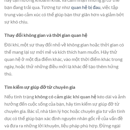
bạn đang trải qua. Tương tự như
quan hệ bị đau
, việc tập
trung vào cảm xúc có thể giúp bạn thư giãn hơn và giảm bớt
sự khó chịu.
Thay đổi không gian và thời gian quan hệ
Đôi khi, một sự thay đổi nhỏ về không gian hoặc thời gian có
thể mang lại sự mới mẻ và kích thích ham muốn. Hãy thử
quan hệ ở một địa điểm khác, vào một thời điểm khác trong
ngày, hoặc thử những điều mới lạ khác để tạo thêm hứng
thú.
Tìm kiếm sự giúp đỡ từ chuyên gia
Nếu tình trạng
không có cảm giác khi quan hệ
kéo dài và ảnh
hưởng đến cuộc sống của bạn, hãy tìm kiếm sự giúp đỡ từ
chuyên gia. Bác sĩ, nhà tâm lý học hoặc chuyên gia tư vấn tình
dục có thể giúp bạn xác định nguyên nhân gốc rễ của vấn đề
và đưa ra những lời khuyên, liệu pháp phù hợp. Đừng ngại