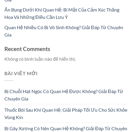
Ấn Bụng Dưới Khi Quan Hệ: Bí Mật Của Cảm Xúc Thăng
Hoa Và Những Điều Cần Lưu Ý
Quan Hệ Nhiều Có Bị Vô Sinh Không? Giải Đáp Từ Chuyên
Gia
Recent Comments
Không có bình luận nào để hiển thị.
BÀI VIẾT MỚI
Bị Chuỗi Hạt Ngọc Có Quan Hệ Được Không? Giải Đáp Từ
Chuyên Gia
Thuốc Bôi Sau Khi Quan Hệ: Giải Pháp Tối Ưu Cho Sức Khỏe
Vùng Kín
Bị Gãy Xương Có Nên Quan Hệ Không? Giải Đáp Từ Chuyên