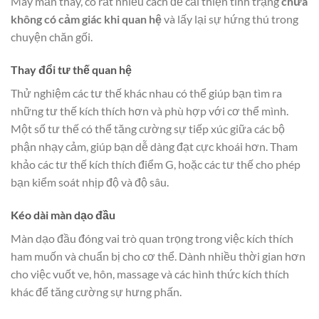
May mắn thay, có rất nhiều cách để cải thiện tình trạng
chữa
không có cảm giác khi quan hệ
và lấy lại sự hứng thú trong
chuyện chăn gối.
Thay đổi tư thế quan hệ
Thử nghiệm các tư thế khác nhau có thể giúp bạn tìm ra
những tư thế kích thích hơn và phù hợp với cơ thể mình.
Một số tư thế có thể tăng cường sự tiếp xúc giữa các bộ
phận nhạy cảm, giúp bạn dễ dàng đạt cực khoái hơn. Tham
khảo các tư thế kích thích điểm G, hoặc các tư thế cho phép
bạn kiểm soát nhịp độ và độ sâu.
Kéo dài màn dạo đầu
Màn dạo đầu đóng vai trò quan trọng trong việc kích thích
ham muốn và chuẩn bị cho cơ thể. Dành nhiều thời gian hơn
cho việc vuốt ve, hôn, massage và các hình thức kích thích
khác để tăng cường sự hưng phấn.