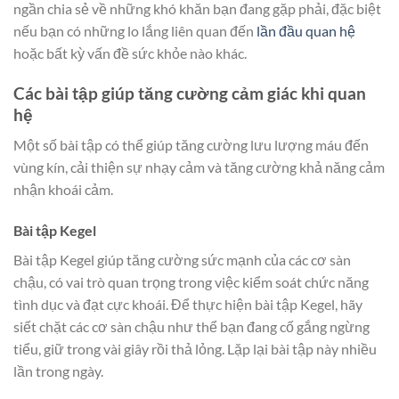
ngần chia sẻ về những khó khăn bạn đang gặp phải, đặc biệt
nếu bạn có những lo lắng liên quan đến
lần đầu quan hệ
hoặc bất kỳ vấn đề sức khỏe nào khác.
Các bài tập giúp tăng cường cảm giác khi quan
hệ
Một số bài tập có thể giúp tăng cường lưu lượng máu đến
vùng kín, cải thiện sự nhạy cảm và tăng cường khả năng cảm
nhận khoái cảm.
Bài tập Kegel
Bài tập Kegel giúp tăng cường sức mạnh của các cơ sàn
chậu, có vai trò quan trọng trong việc kiểm soát chức năng
tình dục và đạt cực khoái. Để thực hiện bài tập Kegel, hãy
siết chặt các cơ sàn chậu như thể bạn đang cố gắng ngừng
tiểu, giữ trong vài giây rồi thả lỏng. Lặp lại bài tập này nhiều
lần trong ngày.