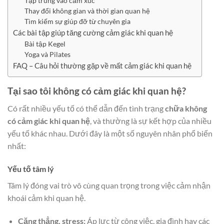
Tập trung vào cảm xúc
Thay đổi không gian và thời gian quan hệ
Tìm kiếm sự giúp đỡ từ chuyên gia
Các bài tập giúp tăng cường cảm giác khi quan hệ
Bài tập Kegel
Yoga và Pilates
FAQ – Câu hỏi thường gặp về mất cảm giác khi quan hệ
Tại sao tôi không có cảm giác khi quan hệ?
Có rất nhiều yếu tố có thể dẫn đến tình trạng
chữa không
có cảm giác khi quan hệ
, và thường là sự kết hợp của nhiều
yếu tố khác nhau. Dưới đây là một số nguyên nhân phổ biến
nhất:
Yếu tố tâm lý
Tâm lý đóng vai trò vô cùng quan trọng trong việc cảm nhận
khoái cảm khi quan hệ.
Căng thẳng, stress:
Áp lực từ công việc, gia đình hay các