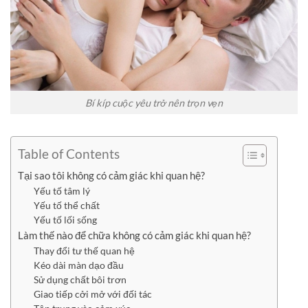
Bí kíp cuộc yêu trở nên trọn vẹn
Table of Contents
Tại sao tôi không có cảm giác khi quan hệ?
Yếu tố tâm lý
Yếu tố thể chất
Yếu tố lối sống
Làm thế nào để chữa không có cảm giác khi quan hệ?
Thay đổi tư thế quan hệ
Kéo dài màn dạo đầu
Sử dụng chất bôi trơn
Giao tiếp cởi mở với đối tác