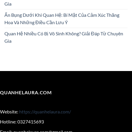
Gia
Ấn Bụng Dưới Khi Quan Hệ: Bí Mật Của Cảm Xúc Thăng
Hoa Và Những Điều Cần Lưu Ý
Quan Hệ Nhiều Có Bị Vô Sinh Không? Giải Đáp Từ Chuyên
Gia
QUANHELAURA.COM
Website:
https://quanhelaura.com/
Hotline: 0327415693
Email:
quanhelaura.com@gmail.com