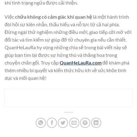
khi tình trạng ngứa được cải thiện.
Việc
chữa không có cảm giác khi quan hệ
là một hành trình
đòi hỏi sự kiên nhẫn, thấu hiểu và nỗ lực từ cả hai phía.
Đừng ngại thử nghiệm những điều mới, giao tiếp cởi mở với
đối tác và tìm kiếm sự giúp đỡ từ chuyên gia nếu cần thiết.
QuanHeLauRa hy vọng những chia sẻ trong bài viết này sẽ
giúp bạn tìm lại được sự hứng thú và thăng hoa trong
chuyện chăn gối. Truy cập
QuanHeLauRa.com
để khám phá
thêm nhiều bí quyết và kiến thức hữu ích về sức khỏe tình
dục và mối quan hệ!