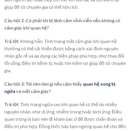
giúp đỡ từ chuyên gia có thể hữu ích.
Câu hỏi 2: Có phải tôi bị lãnh cảm vĩnh viễn nếu không có
cảm giác khi quan hệ?
Trả lời:
Không hẳn. Tình trạng mất cảm giác khi quan hệ
thường có thể cải thiện được bằng cách xác định nguyên
nhân gốc rễ và áp dụng các biện pháp phù hợp, như thay đổi
lối sống, điều trị bệnh lý, hoặc tìm kiếm sự giúp đỡ từ chuyên
gia.
Câu hỏi 3: Tôi nên làm gì nếu cảm thấy
quan hệ xong bị
ngứa
và mất cảm giác?
Trả lời:
Tình trạng ngứa sau khi quan hệ có thể do nhiều
nguyên nhân, như dị ứng, nhiễm trùng hoặc kích ứng. Điều
quan trọng là bạn nên đi khám bác sĩ để được chẩn đoán và
điều trị phù hợp. Đồng thời, hãy tạm ngưng quan hệ cho đến