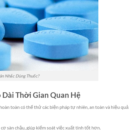
ân Nhắc Dùng Thuốc?
o Dài Thời Gian Quan Hệ
hoàn toàn có thể thử các biện pháp tự nhiên, an toàn và hiệu quả
ơ sàn chậu, giúp kiểm soát việc xuất tinh tốt hơn.