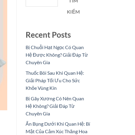
TÌM
KIẾM
Recent Posts
Bị Chuỗi Hạt Ngọc Có Quan
Hệ Được Không? Giải Đáp Từ
Chuyên Gia
Thuốc Bôi Sau Khi Quan Hệ:
Giải Pháp Tối Ưu Cho Sức
Khỏe Vùng Kín
Bị Gãy Xương Có Nên Quan
Hệ Không? Giải Đáp Từ
Chuyên Gia
Ấn Bụng Dưới Khi Quan Hệ: Bí
Mật Của Cảm Xúc Thăng Hoa