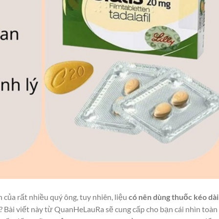
của rất nhiều quý ông, tuy nhiên, liệu
có nên dùng thuốc kéo dài
 Bài viết này từ QuanHeLauRa sẽ cung cấp cho bạn cái nhìn toàn