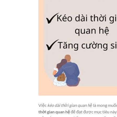
Việc
kéo dài thời gian quan hệ
là mong muốn 
thời gian quan hệ
để đạt được mục tiêu này?