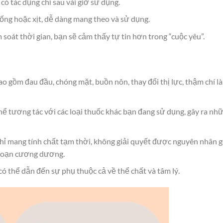
có tác dụng chỉ sau vài giờ sử dụng.
ng hoặc xịt, dễ dàng mang theo và sử dụng.
 soát thời gian, bạn sẽ cảm thấy tự tin hơn trong “cuộc yêu”.
o gồm đau đầu, chóng mặt, buồn nôn, thay đổi thị lực, thậm chí là
hể tương tác với các loại thuốc khác bạn đang sử dụng, gây ra nh
hỉ mang tính chất tạm thời, không giải quyết được nguyên nhân 
i loạn cương dương.
ó thể dẫn đến sự phụ thuộc cả về thể chất và tâm lý.