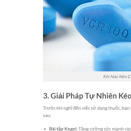
Khi Nào Nên C
3. Giải Pháp Tự Nhiên Ké
Trước khi nghĩ đến việc sử dụng thuốc, bạn 
sau:
Bài tập Kegel:
Tăng cường sức mạnh các c