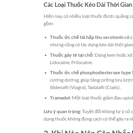
Các Loại Thuốc Kéo Dài Thời Gia
Hiện nay, có nhiều loại thuốc được quảng cá
gồm:
Thuốc ức chế tái hấp thu serotonin có c
nhưng cũng có tác dụng kéo dài thời gian x
Thuốc gây tê tại chỗ:
Dạng kem hoặc xịt 
Lidocaine, Prilocaine.
Thuốc ức chế phosphodiesterase type 5
cương dương, giúp tăng cường lưu lượng
Sildenafil (Viagra), Tadalafil (Cialis).
Tramadol:
Một loại thuốc giảm đau opioid
Lưu ý quan trọng:
Tuyệt đối không tự ý sử d
dụng thuốc không đúng cách có thể gây ra 