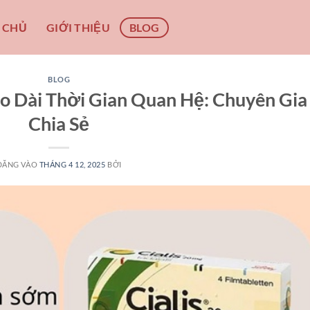
 CHỦ
GIỚI THIỆU
BLOG
BLOG
o Dài Thời Gian Quan Hệ: Chuyên Gia
Chia Sẻ
ĐĂNG VÀO
THÁNG 4 12, 2025
BỞI