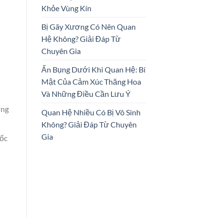
Khỏe Vùng Kín
Bị Gãy Xương Có Nên Quan
Hệ Không? Giải Đáp Từ
Chuyên Gia
Ấn Bụng Dưới Khi Quan Hệ: Bí
Mật Của Cảm Xúc Thăng Hoa
Và Những Điều Cần Lưu Ý
ững
Quan Hệ Nhiều Có Bị Vô Sinh
Không? Giải Đáp Từ Chuyên
Gia
gốc