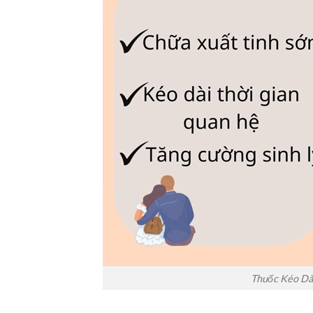
Thuốc Kéo Dà