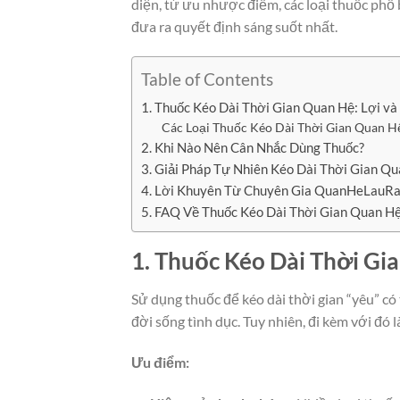
diện, từ ưu nhược điểm, các loại thuốc phổ
đưa ra quyết định sáng suốt nhất.
Table of Contents
1. Thuốc Kéo Dài Thời Gian Quan Hệ: Lợi và
Các Loại Thuốc Kéo Dài Thời Gian Quan H
2. Khi Nào Nên Cân Nhắc Dùng Thuốc?
3. Giải Pháp Tự Nhiên Kéo Dài Thời Gian Q
4. Lời Khuyên Từ Chuyên Gia QuanHeLauR
5. FAQ Về Thuốc Kéo Dài Thời Gian Quan H
1. Thuốc Kéo Dài Thời Gia
Sử dụng thuốc để kéo dài thời gian “yêu” có 
đời sống tình dục. Tuy nhiên, đi kèm với đó
Ưu điểm: