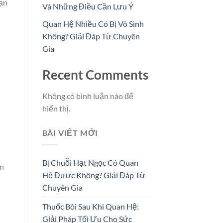
bạn
Và Những Điều Cần Lưu Ý
Quan Hệ Nhiều Có Bị Vô Sinh
Không? Giải Đáp Từ Chuyên
Gia
Recent Comments
Không có bình luận nào để
hiển thị.
BÀI VIẾT MỚI
Bị Chuỗi Hạt Ngọc Có Quan
ện
Hệ Được Không? Giải Đáp Từ
Chuyên Gia
Thuốc Bôi Sau Khi Quan Hệ:
Giải Pháp Tối Ưu Cho Sức