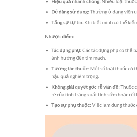
Hiệu quả nhanh chóng:
Nhiều loại thuốc 
Dễ dàng sử dụng:
Thường ở dạng viên uố
Tăng sự tự tin:
Khi biết mình có thể kiểm
Nhược điểm:
Tác dụng phụ:
Các tác dụng phụ có thể ba
ảnh hưởng đến tim mạch.
Tương tác thuốc:
Một số loại thuốc có t
hậu quả nghiêm trọng.
Không giải quyết gốc rễ vấn đề:
Thuốc c
rễ của tình trạng xuất tinh sớm hoặc rố
Tạo sự phụ thuộc:
Việc lạm dụng thuốc c