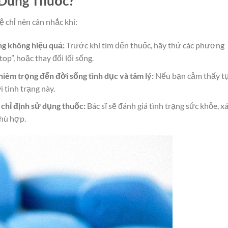
 Dùng Thuốc?
ệ chỉ nên cân nhắc khi:
ng không hiệu quả:
Trước khi tìm đến thuốc, hãy thử các phương
op”, hoặc thay đổi lối sống.
iêm trọng đến đời sống tình dục và tâm lý:
Nếu bạn cảm thấy tự 
 tình trạng này.
 chỉ định sử dụng thuốc:
Bác sĩ sẽ đánh giá tình trạng sức khỏe, x
phù hợp.