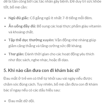
dễ bị tấn công bởi các tác nhân gây bệnh. Để duy trì sức khỏe
tốt, bố mẹ cần:
Ngủ đủ giấc:
Cố gắng ngủ ít nhất 7-8 tiếng mỗi đêm.
Ăn uống đầy đủ:
Bổ sung các loại thực phẩm giàu vitamin
và khoáng chất.
Tập thể dục thường xuyên:
Vận động nhẹ nhàng giúp
giảm căng thẳng và tăng cường sức đề kháng.
Thư giãn:
Dành thời gian cho các hoạt động yêu thích
như đọc sách, nghe nhạc, hoặc đi dạo.
5. Khi nào cần đưa con đi khám bác sĩ?
Đau mắt ở trẻ em có thể tự khỏi sau vài ngày nếu được
chăm sóc đúng cách. Tuy nhiên, bố mẹ cần đưa con đi khám
bác sĩ ngay nếu có các dấu hiệu sau:
Đau mắt dữ dội.