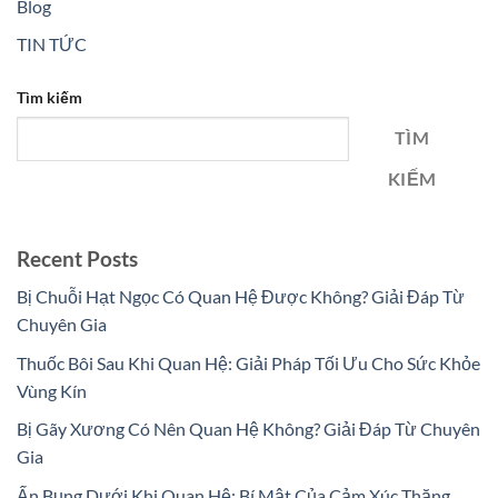
Blog
TIN TỨC
Tìm kiếm
TÌM
KIẾM
Recent Posts
Bị Chuỗi Hạt Ngọc Có Quan Hệ Được Không? Giải Đáp Từ
Chuyên Gia
Thuốc Bôi Sau Khi Quan Hệ: Giải Pháp Tối Ưu Cho Sức Khỏe
Vùng Kín
Bị Gãy Xương Có Nên Quan Hệ Không? Giải Đáp Từ Chuyên
Gia
Ấn Bụng Dưới Khi Quan Hệ: Bí Mật Của Cảm Xúc Thăng