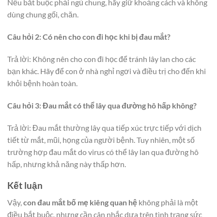
Nếu bắt buộc phải ngủ chung, hãy giữ khoảng cách và không
dùng chung gối, chăn.
Câu hỏi 2: Có nên cho con đi học khi bị đau mắt?
Trả lời: Không nên cho con đi học để tránh lây lan cho các
bạn khác. Hãy để con ở nhà nghỉ ngơi và điều trị cho đến khi
khỏi bệnh hoàn toàn.
Câu hỏi 3: Đau mắt có thể lây qua đường hô hấp không?
Trả lời: Đau mắt thường lây qua tiếp xúc trực tiếp với dịch
tiết từ mắt, mũi, họng của người bệnh. Tuy nhiên, một số
trường hợp đau mắt do virus có thể lây lan qua đường hô
hấp, nhưng khả năng này thấp hơn.
Kết luận
Vậy,
con đau mắt bố mẹ kiêng quan hệ
không phải là một
điều bắt buộc, nhưng cần cân nhắc dựa trên tình trạng sức