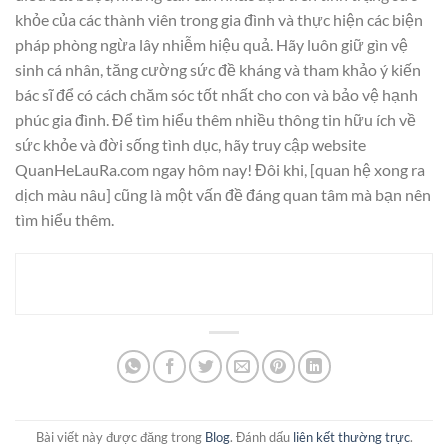
khỏe của các thành viên trong gia đình và thực hiện các biện
pháp phòng ngừa lây nhiễm hiệu quả. Hãy luôn giữ gìn vệ
sinh cá nhân, tăng cường sức đề kháng và tham khảo ý kiến
bác sĩ để có cách chăm sóc tốt nhất cho con và bảo vệ hạnh
phúc gia đình. Để tìm hiểu thêm nhiều thông tin hữu ích về
sức khỏe và đời sống tình dục, hãy truy cập website
QuanHeLauRa.com ngay hôm nay! Đôi khi, [quan hệ xong ra
dịch màu nâu] cũng là một vấn đề đáng quan tâm mà bạn nên
tìm hiểu thêm.
Bài viết này được đăng trong
Blog
. Đánh dấu
liên kết thường trực
.