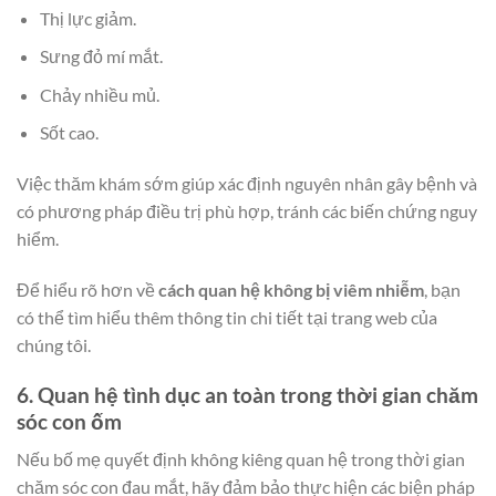
Thị lực giảm.
Sưng đỏ mí mắt.
Chảy nhiều mủ.
Sốt cao.
Việc thăm khám sớm giúp xác định nguyên nhân gây bệnh và
có phương pháp điều trị phù hợp, tránh các biến chứng nguy
hiểm.
Để hiểu rõ hơn về
cách quan hệ không bị viêm nhiễm
, bạn
có thể tìm hiểu thêm thông tin chi tiết tại trang web của
chúng tôi.
6. Quan hệ tình dục an toàn trong thời gian chăm
sóc con ốm
Nếu bố mẹ quyết định không kiêng quan hệ trong thời gian
chăm sóc con đau mắt, hãy đảm bảo thực hiện các biện pháp