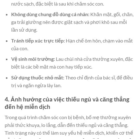
nước sạch, đặc biệt là sau khi chăm sóc con.
Không dùng chung đồ dùng cá nhân:
Khăn mặt, gối, chăn,
ga trải giường nên được giặt sạch và phơi khô sau mỗi
lần sử dụng.
Tránh tiếp xúc trực tiếp:
Hạn chế ôm hôn, chạm vào mắt
của con.
Vệ sinh môi trường:
Lau chùi nhà cửa thường xuyên, đặc
biệt là các bề mặt mà con hay tiếp xúc.
Sử dụng thuốc nhỏ mắt:
Theo chỉ định của bác sĩ, để điều
trị và ngăn ngừa lây lan.
4. Ảnh hưởng của việc thiếu ngủ và căng thẳng
đến hệ miễn dịch
Trong quá trình chăm sóc con bị bệnh, bố mẹ thường xuyên
phải thức khuya, lo lắng, dẫn đến thiếu ngủ và căng thẳng.
Tình trạng này có thể làm suy yếu hệ miễn dịch, khiến cơ thể