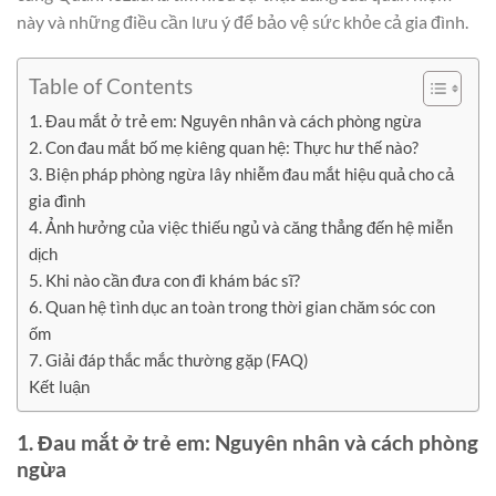
này và những điều cần lưu ý để bảo vệ sức khỏe cả gia đình.
Table of Contents
1. Đau mắt ở trẻ em: Nguyên nhân và cách phòng ngừa
2. Con đau mắt bố mẹ kiêng quan hệ: Thực hư thế nào?
3. Biện pháp phòng ngừa lây nhiễm đau mắt hiệu quả cho cả
gia đình
4. Ảnh hưởng của việc thiếu ngủ và căng thẳng đến hệ miễn
dịch
5. Khi nào cần đưa con đi khám bác sĩ?
6. Quan hệ tình dục an toàn trong thời gian chăm sóc con
ốm
7. Giải đáp thắc mắc thường gặp (FAQ)
Kết luận
1. Đau mắt ở trẻ em: Nguyên nhân và cách phòng
ngừa