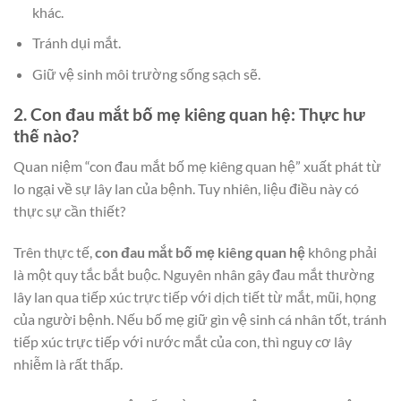
khác.
Tránh dụi mắt.
Giữ vệ sinh môi trường sống sạch sẽ.
2. Con đau mắt bố mẹ kiêng quan hệ: Thực hư
thế nào?
Quan niệm “con đau mắt bố mẹ kiêng quan hệ” xuất phát từ
lo ngại về sự lây lan của bệnh. Tuy nhiên, liệu điều này có
thực sự cần thiết?
Trên thực tế,
con đau mắt bố mẹ kiêng quan hệ
không phải
là một quy tắc bắt buộc. Nguyên nhân gây đau mắt thường
lây lan qua tiếp xúc trực tiếp với dịch tiết từ mắt, mũi, họng
của người bệnh. Nếu bố mẹ giữ gìn vệ sinh cá nhân tốt, tránh
tiếp xúc trực tiếp với nước mắt của con, thì nguy cơ lây
nhiễm là rất thấp.