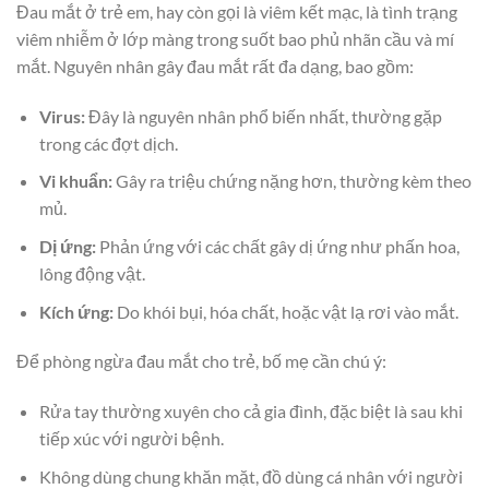
Đau mắt ở trẻ em, hay còn gọi là viêm kết mạc, là tình trạng
viêm nhiễm ở lớp màng trong suốt bao phủ nhãn cầu và mí
mắt. Nguyên nhân gây đau mắt rất đa dạng, bao gồm:
Virus:
Đây là nguyên nhân phổ biến nhất, thường gặp
trong các đợt dịch.
Vi khuẩn:
Gây ra triệu chứng nặng hơn, thường kèm theo
mủ.
Dị ứng:
Phản ứng với các chất gây dị ứng như phấn hoa,
lông động vật.
Kích ứng:
Do khói bụi, hóa chất, hoặc vật lạ rơi vào mắt.
Để phòng ngừa đau mắt cho trẻ, bố mẹ cần chú ý:
Rửa tay thường xuyên cho cả gia đình, đặc biệt là sau khi
tiếp xúc với người bệnh.
Không dùng chung khăn mặt, đồ dùng cá nhân với người