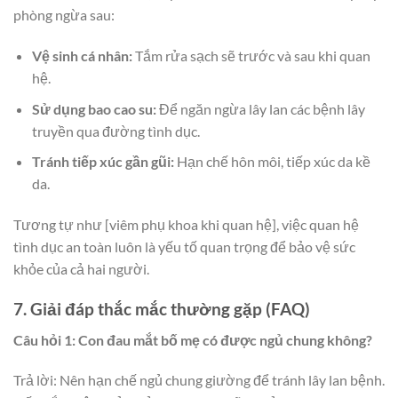
phòng ngừa sau:
Vệ sinh cá nhân:
Tắm rửa sạch sẽ trước và sau khi quan
hệ.
Sử dụng bao cao su:
Để ngăn ngừa lây lan các bệnh lây
truyền qua đường tình dục.
Tránh tiếp xúc gần gũi:
Hạn chế hôn môi, tiếp xúc da kề
da.
Tương tự như [viêm phụ khoa khi quan hệ], việc quan hệ
tình dục an toàn luôn là yếu tố quan trọng để bảo vệ sức
khỏe của cả hai người.
7. Giải đáp thắc mắc thường gặp (FAQ)
Câu hỏi 1: Con đau mắt bố mẹ có được ngủ chung không?
Trả lời: Nên hạn chế ngủ chung giường để tránh lây lan bệnh.