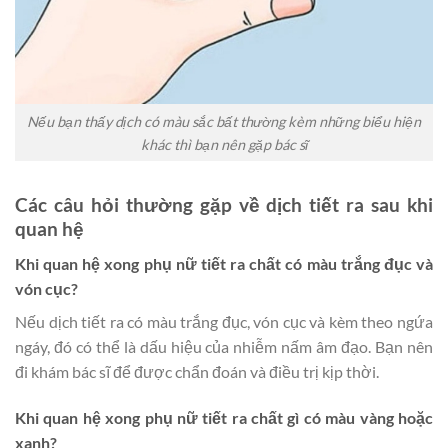
Nếu bạn thấy dịch có màu sắc bất thường kèm những biểu hiện
khác thì bạn nên gặp bác sĩ
Các câu hỏi thường gặp về dịch tiết ra sau khi
quan hệ
Khi quan hệ xong phụ nữ tiết ra chất có màu trắng đục và
vón cục?
Nếu dịch tiết ra có màu trắng đục, vón cục và kèm theo ngứa
ngáy, đó có thể là dấu hiệu của nhiễm nấm âm đạo. Bạn nên
đi khám bác sĩ để được chẩn đoán và điều trị kịp thời.
Khi quan hệ xong phụ nữ tiết ra chất gì có màu vàng hoặc
xanh?