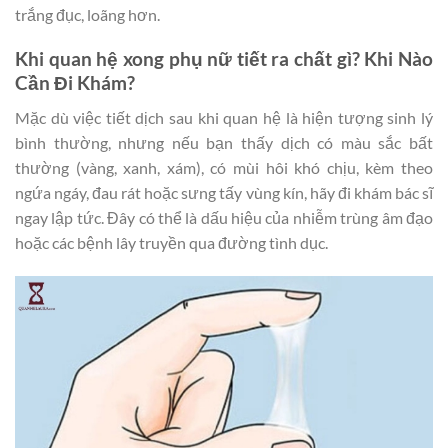
trắng đục, loãng hơn.
Khi quan hệ xong phụ nữ tiết ra chất gì? Khi Nào
Cần Đi Khám?
Mặc dù việc tiết dịch sau khi quan hệ là hiện tượng sinh lý
bình thường, nhưng nếu bạn thấy dịch có màu sắc bất
thường (vàng, xanh, xám), có mùi hôi khó chịu, kèm theo
ngứa ngáy, đau rát hoặc sưng tấy vùng kín, hãy đi khám bác sĩ
ngay lập tức. Đây có thể là dấu hiệu của nhiễm trùng âm đạo
hoặc các bệnh lây truyền qua đường tình dục.