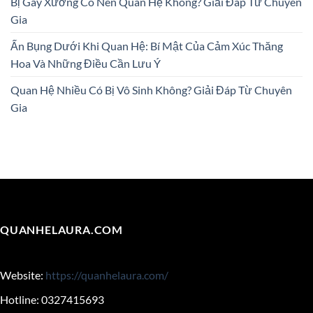
Bị Gãy Xương Có Nên Quan Hệ Không? Giải Đáp Từ Chuyên
Gia
Ấn Bụng Dưới Khi Quan Hệ: Bí Mật Của Cảm Xúc Thăng
Hoa Và Những Điều Cần Lưu Ý
Quan Hệ Nhiều Có Bị Vô Sinh Không? Giải Đáp Từ Chuyên
Gia
QUANHELAURA.COM
Website:
https://quanhelaura.com/
Hotline: 0327415693