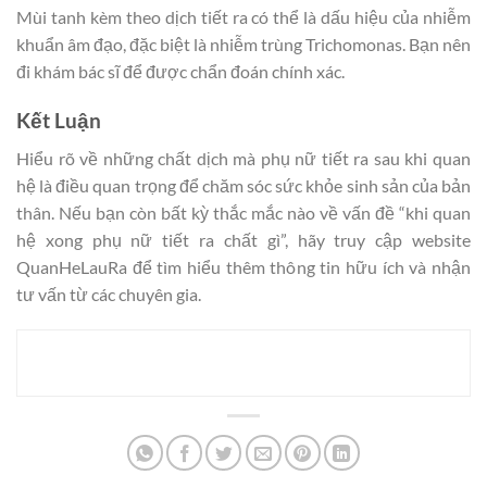
Mùi tanh kèm theo dịch tiết ra có thể là dấu hiệu của nhiễm
khuẩn âm đạo, đặc biệt là nhiễm trùng Trichomonas. Bạn nên
đi khám bác sĩ để được chẩn đoán chính xác.
Kết Luận
Hiểu rõ về những chất dịch mà phụ nữ tiết ra sau khi quan
hệ là điều quan trọng để chăm sóc sức khỏe sinh sản của bản
thân. Nếu bạn còn bất kỳ thắc mắc nào về vấn đề “khi quan
hệ xong phụ nữ tiết ra chất gì”, hãy truy cập website
QuanHeLauRa để tìm hiểu thêm thông tin hữu ích và nhận
tư vấn từ các chuyên gia.