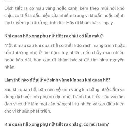
Dịch tiết ra có màu vàng hoặc xanh, kèm theo mùi hôi khó
chịu, có thể là dấu hiệu của nhiễm trùng vi khuẩn hoặc bệnh
lây truyền qua đường tình dục. Hãy đi khám bác sĩ ngay.
Khi quan hệ xong phụ nữ tiết ra chất có lẫn máu?
Một ít máu sau khi quan hệ có thể là do rách màng trinh hoặc
tổn thương nhẹ ở âm đạo. Tuy nhiên, nếu chảy máu nhiều
hoặc kéo dài, bạn cần đi khám bác sĩ để tìm hiểu nguyên
nhân.
Làm thế nào để giữ vệ sinh vùng kín sau khi quan hệ?
Sau khi quan hệ, bạn nên vệ sinh vùng kín bằng nước ấm và
dung dịch vệ sinh phụ nữ dịu nhẹ. Tránh thụt rửa sâu vào âm
đạo vì có thể làm mất cân bằng pH tự nhiên và tạo điều kiện
cho vi khuẩn phát triển.
Khi quan hệ xong phụ nữ tiết ra chất gì có mùi tanh?