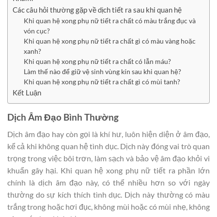
Các câu hỏi thường gặp về dịch tiết ra sau khi quan hệ
Khi quan hệ xong phụ nữ tiết ra chất có màu trắng đục và
vón cục?
Khi quan hệ xong phụ nữ tiết ra chất gì có màu vàng hoặc
xanh?
Khi quan hệ xong phụ nữ tiết ra chất có lẫn máu?
Làm thế nào để giữ vệ sinh vùng kín sau khi quan hệ?
Khi quan hệ xong phụ nữ tiết ra chất gì có mùi tanh?
Kết Luận
Dịch Âm Đạo Bình Thường
Dịch âm đạo hay còn gọi là khí hư, luôn hiện diện ở âm đạo,
kể cả khi không quan hệ tình dục. Dịch này đóng vai trò quan
trọng trong việc bôi trơn, làm sạch và bảo vệ âm đạo khỏi vi
khuẩn gây hại. Khi quan hệ xong phụ nữ tiết ra phần lớn
chính là dịch âm đạo này, có thể nhiều hơn so với ngày
thường do sự kích thích tình dục. Dịch này thường có màu
trắng trong hoặc hơi đục, không mùi hoặc có mùi nhẹ, không