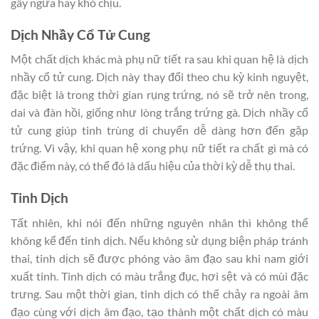
gây ngứa hay khó chịu.
Dịch Nhầy Cổ Tử Cung
Một chất dịch khác mà phụ nữ tiết ra sau khi quan hệ là dịch
nhầy cổ tử cung. Dịch này thay đổi theo chu kỳ kinh nguyệt,
đặc biệt là trong thời gian rụng trứng, nó sẽ trở nên trong,
dai và đàn hồi, giống như lòng trắng trứng gà. Dịch nhầy cổ
tử cung giúp tinh trùng di chuyển dễ dàng hơn đến gặp
trứng. Vì vậy, khi quan hệ xong phụ nữ tiết ra chất gì mà có
đặc điểm này, có thể đó là dấu hiệu của thời kỳ dễ thụ thai.
Tinh Dịch
Tất nhiên, khi nói đến những nguyên nhân thì không thể
không kể đến tinh dịch. Nếu không sử dụng biện pháp tránh
thai, tinh dịch sẽ được phóng vào âm đạo sau khi nam giới
xuất tinh. Tinh dịch có màu trắng đục, hơi sệt và có mùi đặc
trưng. Sau một thời gian, tinh dịch có thể chảy ra ngoài âm
đạo cùng với dịch âm đạo, tạo thành một chất dịch có màu