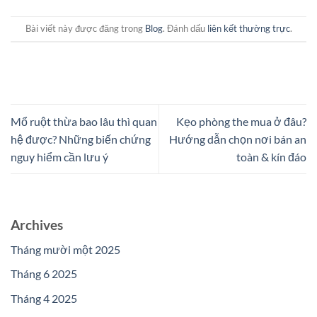
Bài viết này được đăng trong
Blog
. Đánh dấu
liên kết thường trực
.
Mổ ruột thừa bao lâu thì quan
Kẹo phòng the mua ở đâu?
hệ được? Những biến chứng
Hướng dẫn chọn nơi bán an
nguy hiểm cần lưu ý
toàn & kín đáo
Archives
Tháng mười một 2025
Tháng 6 2025
Tháng 4 2025