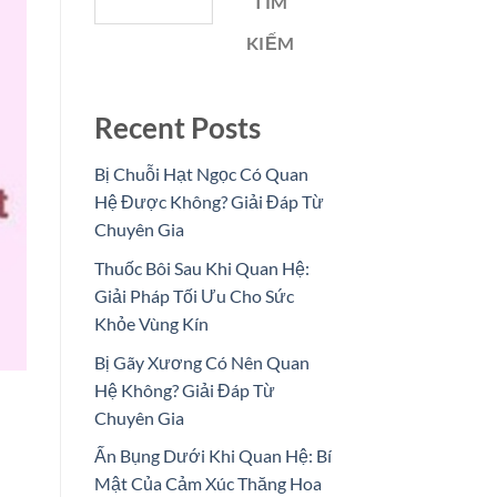
TÌM
KIẾM
Recent Posts
Bị Chuỗi Hạt Ngọc Có Quan
Hệ Được Không? Giải Đáp Từ
Chuyên Gia
Thuốc Bôi Sau Khi Quan Hệ:
Giải Pháp Tối Ưu Cho Sức
Khỏe Vùng Kín
Bị Gãy Xương Có Nên Quan
Hệ Không? Giải Đáp Từ
Chuyên Gia
Ấn Bụng Dưới Khi Quan Hệ: Bí
Mật Của Cảm Xúc Thăng Hoa