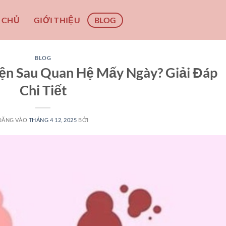
 CHỦ
GIỚI THIỆU
BLOG
BLOG
iện Sau Quan Hệ Mấy Ngày? Giải Đáp
Chi Tiết
ĐĂNG VÀO
THÁNG 4 12, 2025
BỞI