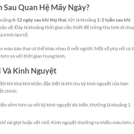
ện Sau Quan Hệ Mấy Ngày?
khoảng
6-12 ngày sau khi thụ thai
, tức là khoảng
1-2 tuần sau khi
o vệ. Đây là khoảng thời gian cần thiết để trứng thụ tinh di chu
 trình làm tổ.
iện máu báo thai có thể khác nhau ở mỗi người. Một số phụ nữ có 
hơn so với thời gian trung bình.
i Và Kinh Nguyệt
ôi khi khá khó khăn, đặc biệt là khi chu kỳ kinh nguyệt của bạn
ệt chính:
iện sớm hơn so với kỳ kinh nguyệt dự kiến, thường là khoảng 1
 chỉ vài giọt hoặc vệt nhỏ. Kinh nguyệt thường ra nhiều máu hơn, 