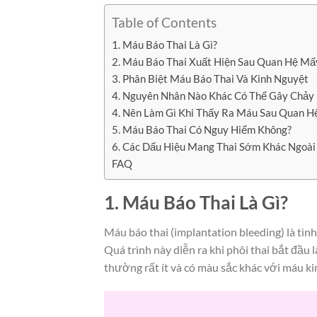
Table of Contents
1. Máu Báo Thai Là Gì?
2. Máu Báo Thai Xuất Hiện Sau Quan Hệ Mấ
3. Phân Biệt Máu Báo Thai Và Kinh Nguyệt
4. Nguyên Nhân Nào Khác Có Thể Gây Chảy
4. Nên Làm Gì Khi Thấy Ra Máu Sau Quan H
5. Máu Báo Thai Có Nguy Hiểm Không?
6. Các Dấu Hiệu Mang Thai Sớm Khác Ngoài
FAQ
1. Máu Báo Thai Là Gì?
Máu báo thai (implantation bleeding) là tìn
Quá trình này diễn ra khi phôi thai bắt đầu
thường rất ít và có màu sắc khác với máu ki