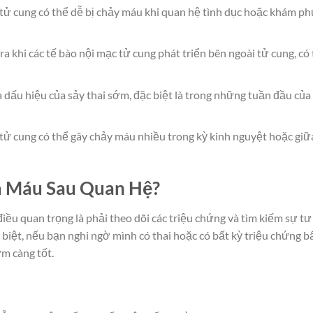
tử cung có thể dễ bị chảy máu khi quan hệ tình dục hoặc khám ph
ra khi các tế bào nội mạc tử cung phát triển bên ngoài tử cung, có
dấu hiệu của sảy thai sớm, đặc biệt là trong những tuần đầu của
 tử cung có thể gây chảy máu nhiều trong kỳ kinh nguyệt hoặc giữ
Ra Máu Sau Quan Hệ?
iều quan trọng là phải theo dõi các triệu chứng và tìm kiếm sự tư
 biệt, nếu bạn nghi ngờ mình có thai hoặc có bất kỳ triệu chứng b
m càng tốt.