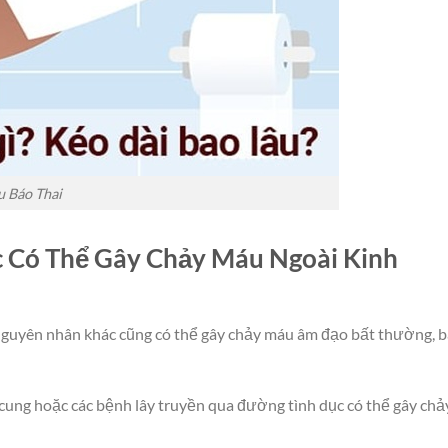
 Báo Thai
 Có Thể Gây Chảy Máu Ngoài Kinh
 nguyên nhân khác cũng có thể gây chảy máu âm đạo bất thường, 
cung hoặc các bệnh lây truyền qua đường tình dục có thể gây chả