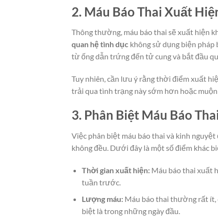
2. Máu Báo Thai Xuất Hi
Thông thường, máu báo thai sẽ xuất hiện 
quan hệ tình dục
không sử dụng biện pháp bả
từ ống dẫn trứng đến tử cung và bắt đầu quá
Tuy nhiên, cần lưu ý rằng thời điểm xuất h
trải qua tình trạng này sớm hơn hoặc muộn 
3. Phân Biệt Máu Báo Tha
Việc phân biệt máu báo thai và kinh nguyệt đ
không đều. Dưới đây là một số điểm khác bi
Thời gian xuất hiện:
Máu báo thai xuất h
tuần trước.
Lượng máu:
Máu báo thai thường rất ít,
biệt là trong những ngày đầu.