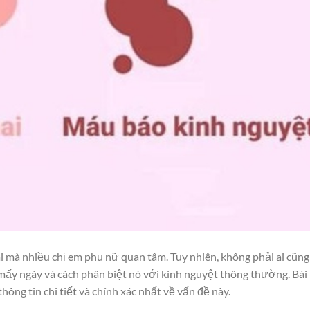
 mà nhiều chị em phụ nữ quan tâm. Tuy nhiên, không phải ai cũng
 mấy ngày và cách phân biệt nó với kinh nguyệt thông thường. Bài
ng tin chi tiết và chính xác nhất về vấn đề này.