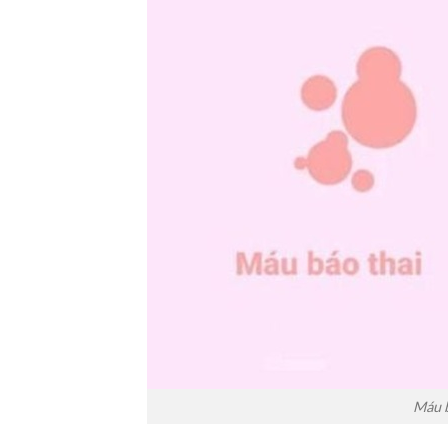
Máu b