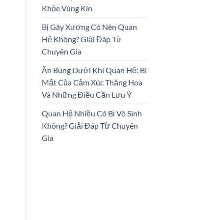
Khỏe Vùng Kín
Bị Gãy Xương Có Nên Quan
Hệ Không? Giải Đáp Từ
Chuyên Gia
Ấn Bụng Dưới Khi Quan Hệ: Bí
Mật Của Cảm Xúc Thăng Hoa
Và Những Điều Cần Lưu Ý
Quan Hệ Nhiều Có Bị Vô Sinh
Không? Giải Đáp Từ Chuyên
Gia