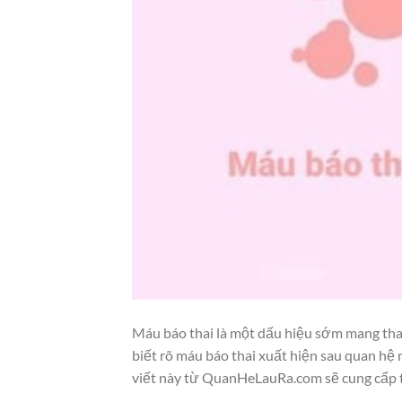
Máu báo thai là một dấu hiệu sớm mang thai
biết rõ máu báo thai xuất hiện sau quan hệ
viết này từ QuanHeLauRa.com sẽ cung cấp thô