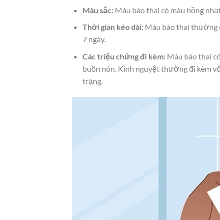
Màu sắc:
Máu báo thai có màu hồng nhạt
Thời gian kéo dài:
Máu báo thai thường ch
7 ngày.
Các triệu chứng đi kèm:
Máu báo thai có
buồn nôn. Kinh nguyệt thường đi kèm với
trạng.