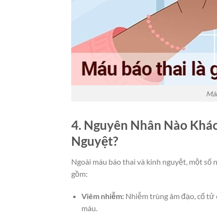
Máu
4. Nguyên Nhân Nào Khác
Nguyệt?
Ngoài máu báo thai và kinh nguyệt, một số
gồm:
Viêm nhiễm:
Nhiễm trùng âm đạo, cổ tử 
máu.