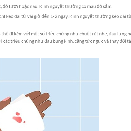
, đỏ tươi hoặc nâu. Kinh nguyệt thường có màu đỏ sẫm.
ỉ kéo dài từ vài giờ đến 1-2 ngày. Kinh nguyệt thường kéo dài từ
 thể đi kèm với một số triệu chứng như chuột rút nhẹ, đau lưng 
 các triệu chứng như đau bụng kinh, căng tức ngực và thay đổi t