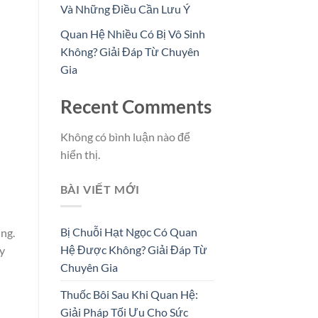
Và Những Điều Cần Lưu Ý
Quan Hệ Nhiều Có Bị Vô Sinh
Không? Giải Đáp Từ Chuyên
Gia
Recent Comments
Không có bình luận nào để
hiển thị.
BÀI VIẾT MỚI
Bị Chuỗi Hạt Ngọc Có Quan
ung.
Hệ Được Không? Giải Đáp Từ
ày
Chuyên Gia
Thuốc Bôi Sau Khi Quan Hệ:
Giải Pháp Tối Ưu Cho Sức