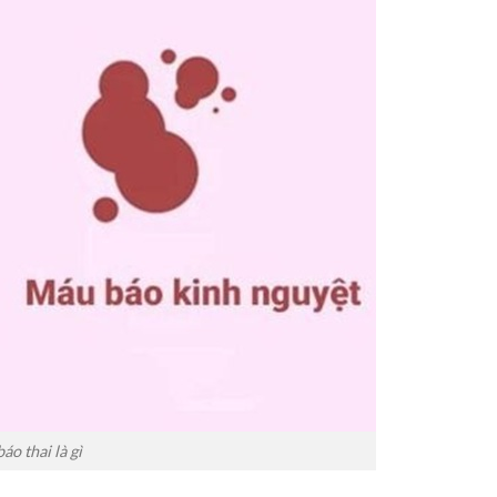
áo thai là gì