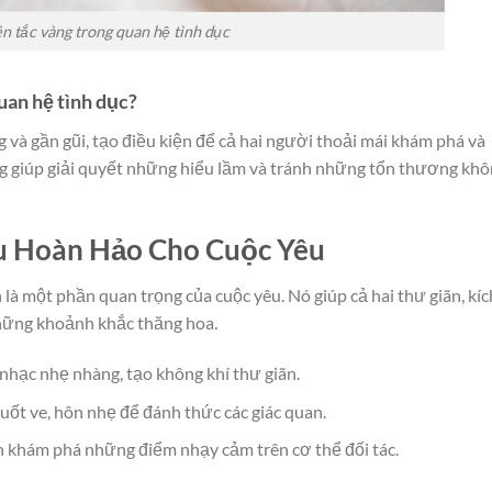
n tắc vàng trong quan hệ tình dục
quan hệ tình dục?
 và gần gũi, tạo điều kiện để cả hai người thoải mái khám phá và
g giúp giải quyết những hiểu lầm và tránh những tổn thương kh
u Hoàn Hảo Cho Cuộc Yêu
à một phần quan trọng của cuộc yêu. Nó giúp cả hai thư giãn, kíc
 những khoảnh khắc thăng hoa.
nhạc nhẹ nhàng, tạo không khí thư giãn.
ốt ve, hôn nhẹ để đánh thức các giác quan.
 khám phá những điểm nhạy cảm trên cơ thể đối tác.