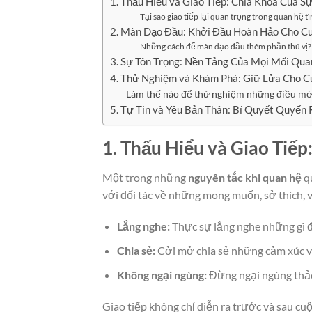
1. Thấu Hiểu và Giao Tiếp: Chìa Khóa Của 
Tại sao giao tiếp lại quan trọng trong quan hệ t
2. Màn Dạo Đầu: Khởi Đầu Hoàn Hảo Cho C
Những cách để màn dạo đầu thêm phần thú vị?
3. Sự Tôn Trọng: Nền Tảng Của Mọi Mối Qua
4. Thử Nghiệm và Khám Phá: Giữ Lửa Cho C
Làm thế nào để thử nghiệm những điều mới
5. Tự Tin và Yêu Bản Thân: Bí Quyết Quyến
1. Thấu Hiểu và Giao Tiế
Một trong những
nguyên tắc khi quan hệ
qu
với đối tác về những mong muốn, sở thích, 
Lắng nghe:
Thực sự lắng nghe những gì đố
Chia sẻ:
Cởi mở chia sẻ những cảm xúc 
Không ngại ngùng:
Đừng ngại ngùng thảo
Giao tiếp không chỉ diễn ra trước và sau cuộ