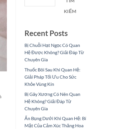
TÌM
KIẾM
Recent Posts
Bị Chuỗi Hạt Ngọc Có Quan
Hệ Được Không? Giải Đáp Từ
Chuyên Gia
Thuốc Bôi Sau Khi Quan Hệ:
Giải Pháp Tối Ưu Cho Sức
Khỏe Vùng Kín
Bị Gãy Xương Có Nên Quan
à
Hệ Không? Giải Đáp Từ
Chuyên Gia
Ấn Bụng Dưới Khi Quan Hệ: Bí
Mật Của Cảm Xúc Thăng Hoa