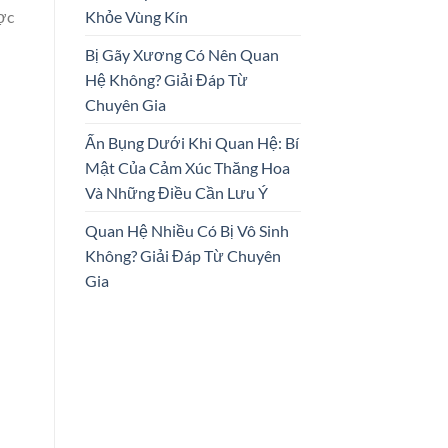
Khỏe Vùng Kín
ược
Bị Gãy Xương Có Nên Quan
Hệ Không? Giải Đáp Từ
Chuyên Gia
Ấn Bụng Dưới Khi Quan Hệ: Bí
Mật Của Cảm Xúc Thăng Hoa
Và Những Điều Cần Lưu Ý
Quan Hệ Nhiều Có Bị Vô Sinh
Không? Giải Đáp Từ Chuyên
Gia