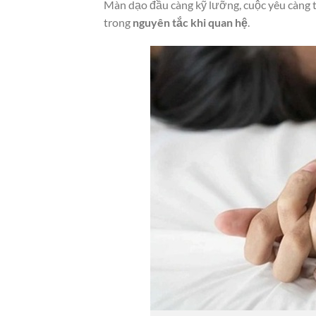
Màn dạo đầu càng kỹ lưỡng, cuộc yêu càng 
trong
nguyên tắc khi quan hệ
.