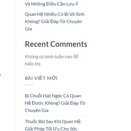
Và Những Điều Cần Lưu Ý
Quan Hệ Nhiều Có Bị Vô Sinh
Không? Giải Đáp Từ Chuyên
Gia
Recent Comments
Không có bình luận nào để
hiển thị.
n
BÀI VIẾT MỚI
Bị Chuỗi Hạt Ngọc Có Quan
Hệ Được Không? Giải Đáp Từ
Chuyên Gia
Thuốc Bôi Sau Khi Quan Hệ:
Giải Pháp Tối Ưu Cho Sức