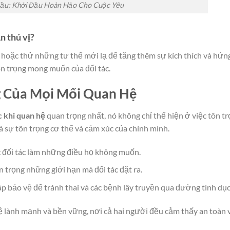
ầu: Khởi Đầu Hoàn Hảo Cho Cuộc Yêu
 thú vị?
, hoặc thử những tư thế mới lạ để tăng thêm sự kích thích và hứn
ôn trọng mong muốn của đối tác.
ng Của Mọi Mối Quan Hệ
 khi quan hệ
quan trọng nhất, nó không chỉ thể hiện ở việc tôn t
à sự tôn trọng cơ thể và cảm xúc của chính mình.
 đối tác làm những điều họ không muốn.
 trọng những giới hạn mà đối tác đặt ra.
p bảo vệ để tránh thai và các bệnh lây truyền qua đường tình dục
ệ lành mạnh và bền vững, nơi cả hai người đều cảm thấy an toàn 