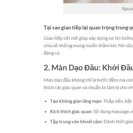
Nguyê
Tại sao giao tiếp lại quan trọng trong 
Giao tiếp cởi mở giúp xây dựng sự tin tưởng
chia sẻ những mong muốn thầm kín. Nó cũn
đáng có.
2. Màn Dạo Đầu: Khởi Đầ
Màn dạo đầu không chỉ là bước đệm mà còn l
thích các giác quan và chuẩn bị tâm lý cho
Tạo không gian lãng mạn:
Thắp nến, bật 
Kích thích giác quan:
Sử dụng massage, vu
Tập trung vào khoái cảm:
Dành thời gian