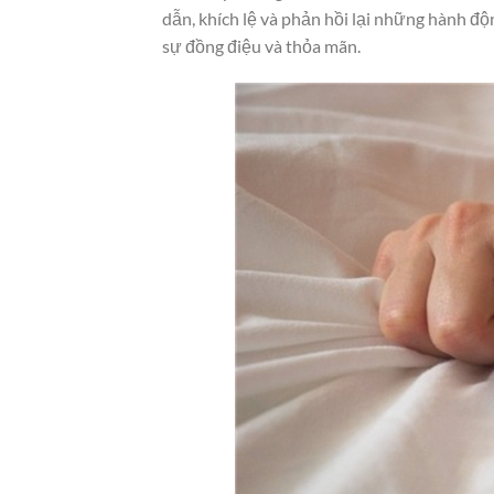
dẫn, khích lệ và phản hồi lại những hành độn
sự đồng điệu và thỏa mãn.