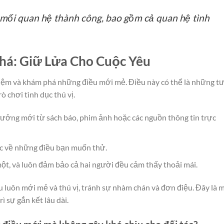
 mối quan hệ thành công, bao gồm cả quan hệ tình
há: Giữ Lửa Cho Cuộc Yêu
hiệm và khám phá những điều mới mẻ. Điều này có thể là những t
 chơi tình dục thú vị.
ưởng mới từ sách báo, phim ảnh hoặc các nguồn thông tin trực
ác về những điều bạn muốn thử.
, và luôn đảm bảo cả hai người đều cảm thấy thoải mái.
 luôn mới mẻ và thú vị, tránh sự nhàm chán và đơn điệu. Đây là 
ì sự gắn kết lâu dài.