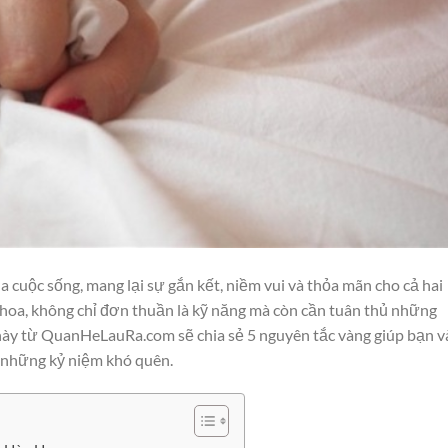
 cuộc sống, mang lại sự gắn kết, niềm vui và thỏa mãn cho cả hai
 hoa, không chỉ đơn thuần là kỹ năng mà còn cần tuân thủ những
 này từ QuanHeLauRa.com sẽ chia sẻ 5 nguyên tắc vàng giúp bạn v
n những kỷ niệm khó quên.