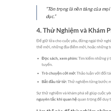
“Tôn trọng là nền tảng của mọi
dục.”
4. Thử Nghiệm và Khám P
Để giữ lửa cho cuộc yêu, đừng ngại thử ng
thế mới, những địa điểm mới, hoặc những trò
Đọc sách, xem phim:
Tìm kiếm những ý t
tuyến.
Trò chuyện cởi mở:
Thảo luận với đối t
Bắt đầu từ từ:
Thử nghiệm từng bước một
Sự thử nghiệm và khám phá sẽ giúp cuộc yêu
nguyên tắc khi quan hệ
quan trọng để duy tr