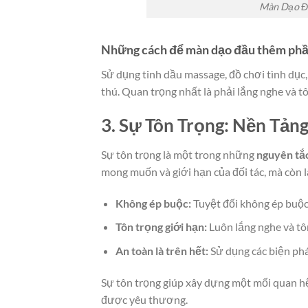
Màn Dạo Đ
Những cách để màn dạo đầu thêm phần
Sử dụng tinh dầu massage, đồ chơi tình dục
thú. Quan trọng nhất là phải lắng nghe và t
3. Sự Tôn Trọng: Nền Tả
Sự tôn trọng là một trong những
nguyên tắc
mong muốn và giới hạn của đối tác, mà còn l
Không ép buộc:
Tuyệt đối không ép buộc
Tôn trọng giới hạn:
Luôn lắng nghe và tôn
An toàn là trên hết:
Sử dụng các biện phá
Sự tôn trọng giúp xây dựng một mối quan h
được yêu thương.