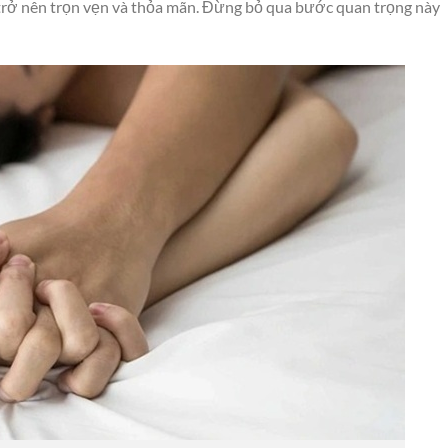
trở nên trọn vẹn và thỏa mãn. Đừng bỏ qua bước quan trọng này