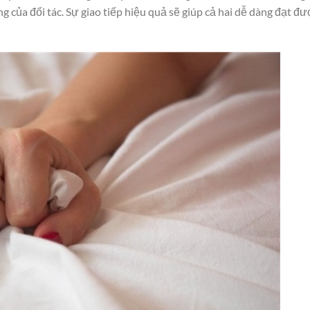
g của đối tác. Sự giao tiếp hiệu quả sẽ giúp cả hai dễ dàng đạt đ