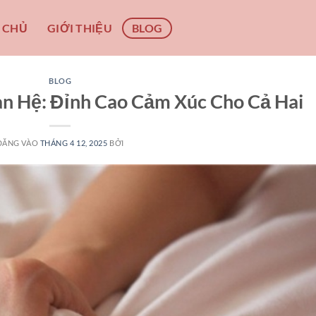
 CHỦ
GIỚI THIỆU
BLOG
BLOG
an Hệ: Đỉnh Cao Cảm Xúc Cho Cả Hai
ĐĂNG VÀO
THÁNG 4 12, 2025
BỞI