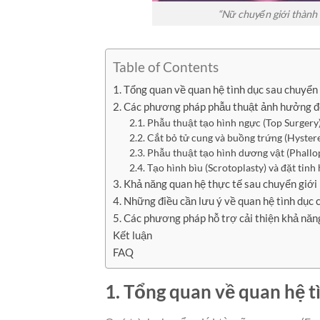
“Nữ chuyển giới thành 
Table of Contents
1. Tổng quan về quan hệ tình dục sau chuyển
2. Các phương pháp phẫu thuật ảnh hưởng đ
2.1. Phẫu thuật tạo hình ngực (Top Surgery
2.2. Cắt bỏ tử cung và buồng trứng (Hyst
2.3. Phẫu thuật tạo hình dương vật (Phallo
2.4. Tạo hình bìu (Scrotoplasty) và đặt tinh
3. Khả năng quan hệ thực tế sau chuyển giớ
4. Những điều cần lưu ý về quan hệ tình dục
5. Các phương pháp hỗ trợ cải thiện khả năn
Kết luận
FAQ
1. Tổng quan về quan hệ t