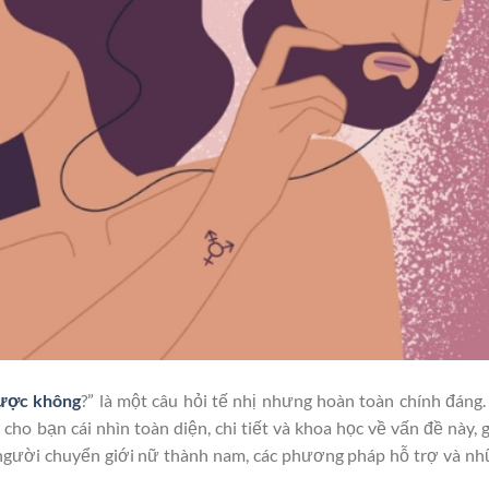
được không
?” là một câu hỏi tế nhị nhưng hoàn toàn chính đáng.
o bạn cái nhìn toàn diện, chi tiết và khoa học về vấn đề này, 
người chuyển giới nữ thành nam, các phương pháp hỗ trợ và n