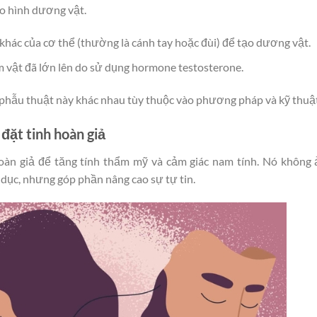
o hình dương vật.
khác của cơ thể (thường là cánh tay hoặc đùi) để tạo dương vật.
m vật đã lớn lên do sử dụng hormone testosterone.
phẫu thuật này khác nhau tùy thuộc vào phương pháp và kỹ thuật
 đặt tinh hoàn giả
hoàn giả để tăng tính thẩm mỹ và cảm giác nam tính. Nó không
dục, nhưng góp phần nâng cao sự tự tin.