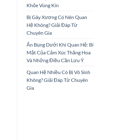
Khỏe Vùng Kín
Bị Gãy Xương Có Nên Quan
Hệ Không? Giải Đáp Từ
Chuyên Gia
Ấn Bụng Dưới Khi Quan Hệ: Bí
Mật Của Cảm Xúc Thăng Hoa
Và Những Điều Cần Lưu Ý
Quan Hệ Nhiều Có Bị Vô Sinh
Không? Giải Đáp Từ Chuyên
Gia