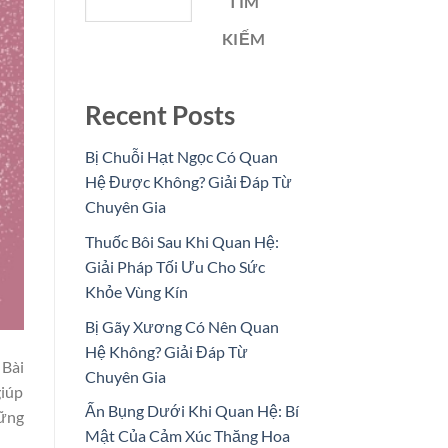
TÌM
KIẾM
Recent Posts
Bị Chuỗi Hạt Ngọc Có Quan
Hệ Được Không? Giải Đáp Từ
Chuyên Gia
Thuốc Bôi Sau Khi Quan Hệ:
Giải Pháp Tối Ưu Cho Sức
Khỏe Vùng Kín
Bị Gãy Xương Có Nên Quan
Hệ Không? Giải Đáp Từ
 Bài
Chuyên Gia
giúp
Ấn Bụng Dưới Khi Quan Hệ: Bí
hững
Mật Của Cảm Xúc Thăng Hoa