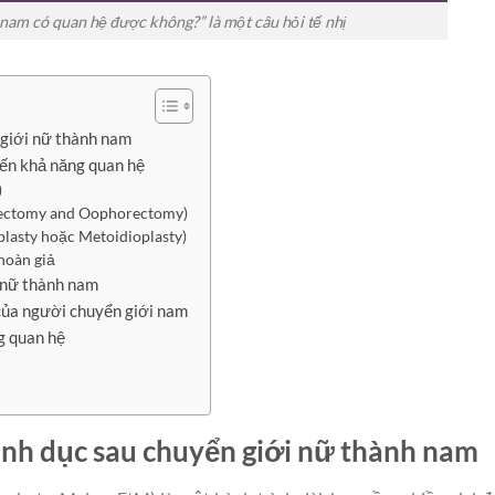
nam có quan hệ được không?” là một câu hỏi tế nhị
 giới nữ thành nam
ến khả năng quan hệ
)
erectomy and Oophorectomy)
plasty hoặc Metoidioplasty)
 hoàn giả
i nữ thành nam
 của người chuyển giới nam
g quan hệ
ình dục sau chuyển giới nữ thành nam