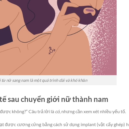
 từ nữ sang nam là một quá trình dài và khó khăn
 tế sau chuyển giới nữ thành nam
được không?” Câu trả lời là
có
, nhưng cần xem xét nhiều yếu tố.
ạt được cương cứng bằng cách sử dụng implant (vật cấy ghép) 