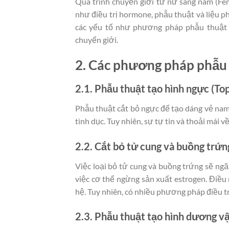
Quá trình chuyển giới từ nữ sang nam (Fem
như điều trị hormone, phẫu thuật và liệu p
các yếu tố như phương pháp phẫu thuật 
chuyển giới.
2. Các phương pháp phẫu
2.1. Phẫu thuật tạo hình ngực (To
Phẫu thuật cắt bỏ ngực để tạo dáng vẻ na
tình dục. Tuy nhiên, sự tự tin và thoải mái v
2.2. Cắt bỏ tử cung và buồng tr
Việc loại bỏ tử cung và buồng trứng sẽ ng
việc cơ thể ngừng sản xuất estrogen. Điều
hệ. Tuy nhiên, có nhiều phương pháp điều tr
2.3. Phẫu thuật tạo hình dương vậ