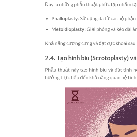
Đây là những phẫu thuật phức tạp nhằm tạ
Phalloplasty:
Sử dụng da từ các bộ phận 
Metoidioplasty:
Giải phóng và kéo dài â
Khả năng cương cứng và đạt cực khoái sau 
2.4. Tạo hình bìu (Scrotoplasty) và
Phẫu thuật này tạo hình bìu và đặt tinh 
hưởng trực tiếp đến khả năng quan hệ tình 