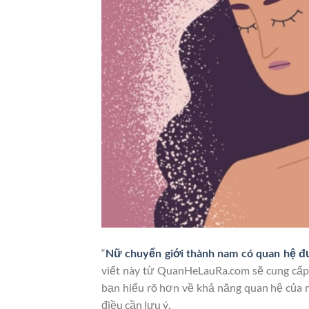
“
Nữ chuyển giới thành nam có quan hệ 
viết này từ QuanHeLauRa.com sẽ cung cấp ch
bạn hiểu rõ hơn về khả năng quan hệ của 
điều cần lưu ý.