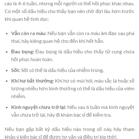
cáo là 4-6 tuần, nhưng mỗi người có thể hồi phục khác nhau.
Có một số dấu hiệu cho thấy bạn nên chờ đợi lâu hơn trước
khi quan hệ tình dục:
Vẫn còn ra máu:
Nếu bạn vẫn còn ra máu âm đạo sau phá
thai, hãy kiêng quan hệ cho đến khi hết hẳn.
Đau bụng:
Đau bụng là dấu hiệu cho thấy tử cung chưa
hồi phục hoàn toàn.
Sốt:
Sốt có thể là dấu hiệu của nhiễm trùng.
Khí hư bất thường:
Khí hư có mùi hôi, màu sắc lạ hoặc số
lượng nhiều hơn bình thường có thể là dấu hiệu của viêm
nhiễm.
Kinh nguyệt chưa trở lại:
Nếu sau 6 tuần mà kinh nguyệt
vẫn chưa trở lại, hãy đi khám bác sĩ để kiểm tra.
Nếu bạn gặp bất kỳ dấu hiệu nào trong số này, hãy tham
khảo ý kiến bác sĩ để được tư vấn và điều trị kịp thời.