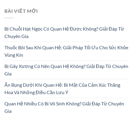
BÀI VIẾT MỚI
Bị Chuỗi Hạt Ngọc Có Quan Hệ Được Không? Giải Đáp Từ
Chuyên Gia
Thuốc Bôi Sau Khi Quan Hệ: Giải Pháp Tối Ưu Cho Sức Khỏe
Vùng Kín
Bị Gãy Xương Có Nên Quan Hệ Không? Giải Đáp Từ Chuyên
Gia
Ấn Bụng Dưới Khi Quan Hệ: Bí Mật Của Cảm Xúc Thăng
Hoa Và Những Điều Cần Lưu Ý
Quan Hệ Nhiều Có Bị Vô Sinh Không? Giải Đáp Từ Chuyên
Gia