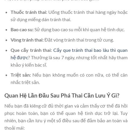
Thuốc tránh thai:
Uống thuốc tránh thai hàng ngày hoặc
sử dụng miếng dán tránh thai.
Bao cao su:
Sử dụng bao cao su mỗi khi quan hệ tình dục.
Vòng tránh thai:
Đặt vòng tránh thai trong tử cung.
Que cấy tránh thai:
Cấy que tránh thai bao lâu thì quan
hệ được
? Thường là sau 7 ngày, nhưng tốt nhất hãy tham
khảo ý kiến bác sĩ.
Triệt sản:
Nếu bạn không muốn có con nữa, có thể cân
nhắc triệt sản.
Quan Hệ Lần Đầu Sau Phá Thai Cần Lưu Ý Gì?
Nếu bạn đã kiêng cữ đủ thời gian và cảm thấy cơ thể đã hồi
phục hoàn toàn, bạn có thể quan hệ tình dục trở lại. Tuy
nhiên, bạn cần lưu ý một số điều sau để đảm bảo an toàn và
thoải mái: