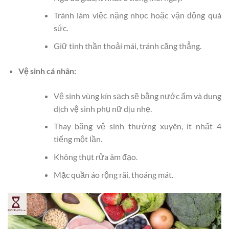
Tránh làm việc nặng nhọc hoặc vận động quá
sức.
Giữ tinh thần thoải mái, tránh căng thẳng.
Vệ sinh cá nhân:
Vệ sinh vùng kín sạch sẽ bằng nước ấm và dung
dịch vệ sinh phụ nữ dịu nhẹ.
Thay băng vệ sinh thường xuyên, ít nhất 4
tiếng một lần.
Không thụt rửa âm đạo.
Mặc quần áo rộng rãi, thoáng mát.