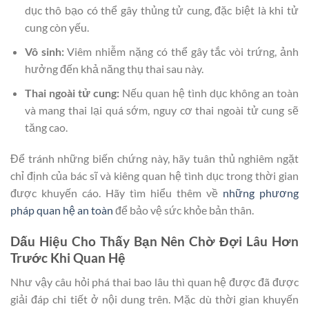
dục thô bạo có thể gây thủng tử cung, đặc biệt là khi tử
cung còn yếu.
Vô sinh:
Viêm nhiễm nặng có thể gây tắc vòi trứng, ảnh
hưởng đến khả năng thụ thai sau này.
Thai ngoài tử cung:
Nếu quan hệ tình dục không an toàn
và mang thai lại quá sớm, nguy cơ thai ngoài tử cung sẽ
tăng cao.
Để tránh những biến chứng này, hãy tuân thủ nghiêm ngặt
chỉ định của bác sĩ và kiêng quan hệ tình dục trong thời gian
được khuyến cáo. Hãy tìm hiểu thêm về
những phương
pháp quan hệ an toàn
để bảo vệ sức khỏe bản thân.
Dấu Hiệu Cho Thấy Bạn Nên Chờ Đợi Lâu Hơn
Trước Khi Quan Hệ
Như vậy câu hỏi p
há thai bao lâu thì quan hệ được đã được
giải đáp chi tiết ở nội dung trên.
Mặc dù thời gian khuyến