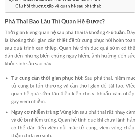
Câu hỏi thường gặp về quan hệ sau phá thai:
Phá Thai Bao Lâu Thì Quan Hệ Được?
Thời gian kiêng quan hệ sau phá thai là khoảng
4-6 tuần
. Đây
là khoảng thời gian cần thiết để tử cung phục hồi hoàn toàn
sau quá trình can thiệp. Quan hệ tình dục quá sớm có thể
dẫn đến những biến chứng nguy hiểm, ảnh hưởng đến sức
khỏe sinh sản sau này.
Tử cung cần thời gian phục hồi:
Sau phá thai, niêm mạc
tử cung bị tổn thương và cần thời gian để tái tạo. Việc
quan hệ quá sớm tạo điều kiện cho vi khuẩn xâm nhập,
gây viêm nhiễm.
Nguy cơ nhiễm trùng:
Vùng kín sau phá thai rất nhạy cảm
và dễ bị nhiễm trùng. Quan hệ tình dục khi chưa lành hẳn
có thể dẫn đến viêm nội mạc tử cung, viêm vùng chậu,
thậm chí là vô sinh.