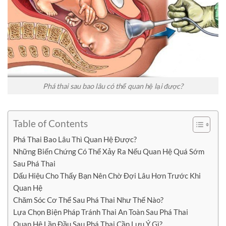
Phá thai sau bao lâu có thể quan hệ lại được?
Table of Contents
Phá Thai Bao Lâu Thì Quan Hệ Được?
Những Biến Chứng Có Thể Xảy Ra Nếu Quan Hệ Quá Sớm
Sau Phá Thai
Dấu Hiệu Cho Thấy Bạn Nên Chờ Đợi Lâu Hơn Trước Khi
Quan Hệ
Chăm Sóc Cơ Thể Sau Phá Thai Như Thế Nào?
Lựa Chọn Biện Pháp Tránh Thai An Toàn Sau Phá Thai
Quan Hệ Lần Đầu Sau Phá Thai Cần Lưu Ý Gì?