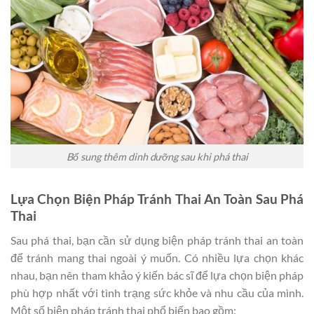
Bổ sung thêm dinh dưỡng sau khi phá thai
Lựa Chọn Biện Pháp Tránh Thai An Toàn Sau Phá
Thai
Sau phá thai, bạn cần sử dụng biện pháp tránh thai an toàn
để tránh mang thai ngoài ý muốn. Có nhiều lựa chọn khác
nhau, bạn nên tham khảo ý kiến bác sĩ để lựa chọn biện pháp
phù hợp nhất với tình trạng sức khỏe và nhu cầu của mình.
Một số biện pháp tránh thai phổ biến bao gồm: