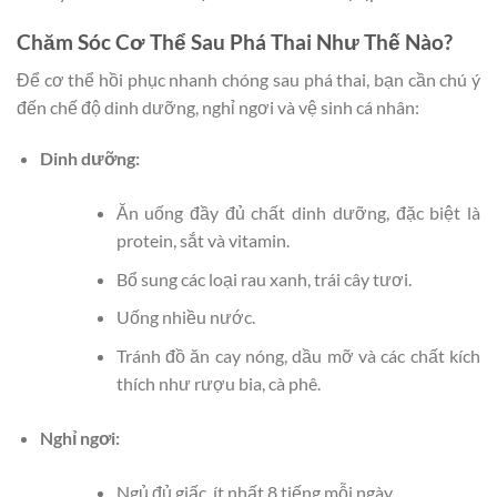
Chăm Sóc Cơ Thể Sau Phá Thai Như Thế Nào?
Để cơ thể hồi phục nhanh chóng sau phá thai, bạn cần chú ý
đến chế độ dinh dưỡng, nghỉ ngơi và vệ sinh cá nhân:
Dinh dưỡng:
Ăn uống đầy đủ chất dinh dưỡng, đặc biệt là
protein, sắt và vitamin.
Bổ sung các loại rau xanh, trái cây tươi.
Uống nhiều nước.
Tránh đồ ăn cay nóng, dầu mỡ và các chất kích
thích như rượu bia, cà phê.
Nghỉ ngơi:
Ngủ đủ giấc, ít nhất 8 tiếng mỗi ngày.