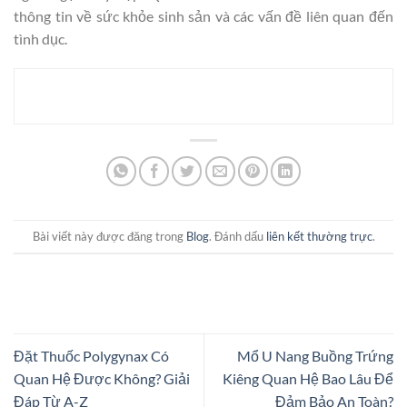
thông tin về sức khỏe sinh sản và các vấn đề liên quan đến
tình dục.
Bài viết này được đăng trong
Blog
. Đánh dấu
liên kết thường trực
.
Đặt Thuốc Polygynax Có
Mổ U Nang Buồng Trứng
Quan Hệ Được Không? Giải
Kiêng Quan Hệ Bao Lâu Để
Đáp Từ A-Z
Đảm Bảo An Toàn?