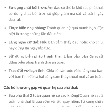
Sử dụng chất bôi trơn:
Âm đạo có thể bị khô sau phá thai,
sử dụng chất bôi trơn sẽ giúp giảm ma sát và tránh gây
đau rát.
Thực hiện nhẹ nhàng:
Tránh quan hệ quá mạnh bạo, đặc
biệt là trong những lần đầu tiên.
Lắng nghe cơ thể:
Nếu bạn cảm thấy đau hoặc khó chịu,
hãy dừng lại ngay lập tức.
Sử dụng biện pháp tránh thai:
Đảm bảo bạn đang sử
dụng biện pháp tránh thai an toàn.
Trao đổi với bạn tình:
Chia sẻ cảm xúc và lo lắng của bạn
với bạn tình để cả hai cùng cảm thấy thoải mái và an toàn.
Câu hỏi thường gặp về quan hệ sau phá thai:
Sau phá thai 2 tuần quan hệ có sao không?
Quan hệ sau 2
tuần phá thai là quá sớm và rất nguy hiểm. Tử cung chưa