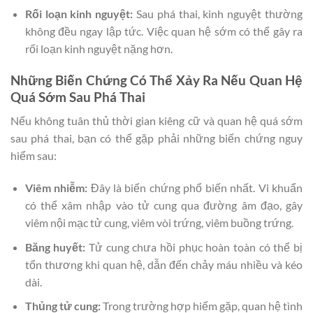
Rối loạn kinh nguyệt:
Sau phá thai, kinh nguyệt thường
không đều ngay lập tức. Việc quan hệ sớm có thể gây ra
rối loạn kinh nguyệt nặng hơn.
Những Biến Chứng Có Thể Xảy Ra Nếu Quan Hệ
Quá Sớm Sau Phá Thai
Nếu không tuân thủ thời gian kiêng cữ và quan hệ quá sớm
sau phá thai, bạn có thể gặp phải những biến chứng nguy
hiểm sau:
Viêm nhiễm:
Đây là biến chứng phổ biến nhất. Vi khuẩn
có thể xâm nhập vào tử cung qua đường âm đạo, gây
viêm nội mạc tử cung, viêm vòi trứng, viêm buồng trứng.
Băng huyết:
Tử cung chưa hồi phục hoàn toàn có thể bị
tổn thương khi quan hệ, dẫn đến chảy máu nhiều và kéo
dài.
Thủng tử cung:
Trong trường hợp hiếm gặp, quan hệ tình