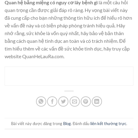
Quan hệ bằng miệng có nguy cơ lây bệnh gì
là một câu hỏi
quan trọng cần được giải đáp rõ ràng. Hy vọng bài viết này
đã cung cấp cho bạn những thông tin hữu ích để hiểu rõ hơn
về vấn đề này và có biện pháp phòng tránh hiệu quả. Hãy
nhớ rằng, sức khỏe là vốn quý nhất, hãy bảo vệ bản thân
bằng cách quan hệ tình dục an toàn và có trách nhiệm. Để
tìm hiểu thêm về các vấn đề sức khỏe tình dục, hãy truy cập
website QuanHeLauRa.com.
Bài viết này được đăng trong
Blog
. Đánh dấu
liên kết thường trực
.