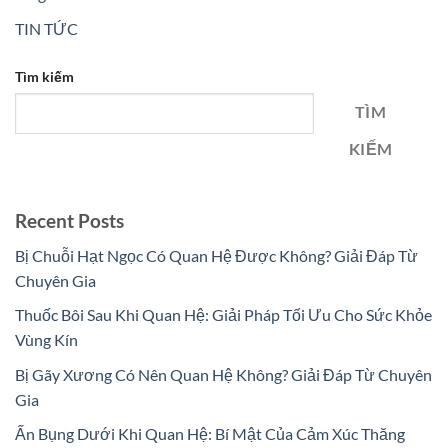
TIN TỨC
Tìm kiếm
TÌM
KIẾM
Recent Posts
Bị Chuỗi Hạt Ngọc Có Quan Hệ Được Không? Giải Đáp Từ
Chuyên Gia
Thuốc Bôi Sau Khi Quan Hệ: Giải Pháp Tối Ưu Cho Sức Khỏe
Vùng Kín
Bị Gãy Xương Có Nên Quan Hệ Không? Giải Đáp Từ Chuyên
Gia
Ấn Bụng Dưới Khi Quan Hệ: Bí Mật Của Cảm Xúc Thăng