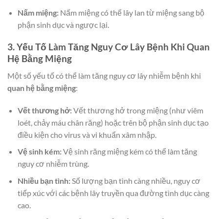
Nấm miệng:
Nấm miệng có thể lây lan từ miệng sang bộ
phận sinh dục và ngược lại.
3. Yếu Tố Làm Tăng Nguy Cơ Lây Bệnh Khi Quan
Hệ Bằng Miệng
Một số yếu tố có thể làm tăng nguy cơ lây nhiễm bệnh khi
quan hệ bằng miệng
:
Vết thương hở:
Vết thương hở trong miệng (như viêm
loét, chảy máu chân răng) hoặc trên bộ phận sinh dục tạo
điều kiện cho virus và vi khuẩn xâm nhập.
Vệ sinh kém:
Vệ sinh răng miệng kém có thể làm tăng
nguy cơ nhiễm trùng.
Nhiều bạn tình:
Số lượng bạn tình càng nhiều, nguy cơ
tiếp xúc với các bệnh lây truyền qua đường tình dục càng
cao.