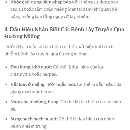
Không sử dụng biện pháp bảo vệ:
Không sử dụng bao
cao su hoặc tấm chắn miệng (dental dam) khi quan hệ
bằng miệng làm tăng nguy cơ lây nhiễm.
4. Dấu Hiệu Nhận Biết Các Bệnh Lây Truyền Qua
Đường Miệng
Dưới đây là một số dấu hiệu có thể xuất hiện khi bạn bị
nhiễm bệnh lây truyền qua đường miệng:
Đau họng, khó nuốt:
Có thể là dấu hiệu của lậu,
chlamydia hoặc herpes.
Vết loét ở miệng, lưỡi hoặc môi:
Có thể là dấu hiệu của
giang mai hoặc herpes.
Mụn cóc ở miệng, họng:
Có thể là dấu hiệu của sùi mào
gà.
Sưng hạch bạch huyết:
Có thể là dấu hiệu của nhiều
bệnh nhiễm trùng.