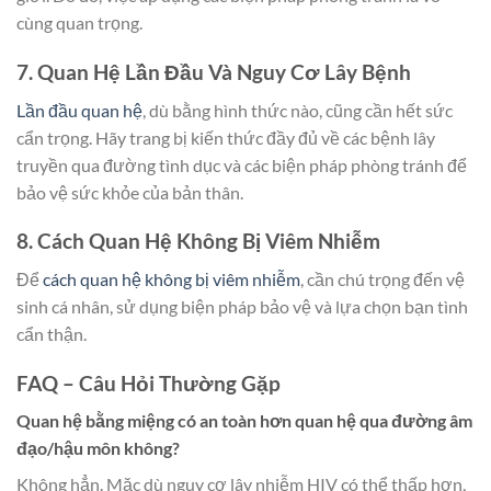
cùng quan trọng.
7. Quan Hệ Lần Đầu Và Nguy Cơ Lây Bệnh
Lần đầu quan hệ
, dù bằng hình thức nào, cũng cần hết sức
cẩn trọng. Hãy trang bị kiến thức đầy đủ về các bệnh lây
truyền qua đường tình dục và các biện pháp phòng tránh để
bảo vệ sức khỏe của bản thân.
8. Cách Quan Hệ Không Bị Viêm Nhiễm
Để
cách quan hệ không bị viêm nhiễm
, cần chú trọng đến vệ
sinh cá nhân, sử dụng biện pháp bảo vệ và lựa chọn bạn tình
cẩn thận.
FAQ – Câu Hỏi Thường Gặp
Quan hệ bằng miệng có an toàn hơn quan hệ qua đường âm
đạo/hậu môn không?
Không hẳn. Mặc dù nguy cơ lây nhiễm HIV có thể thấp hơn,