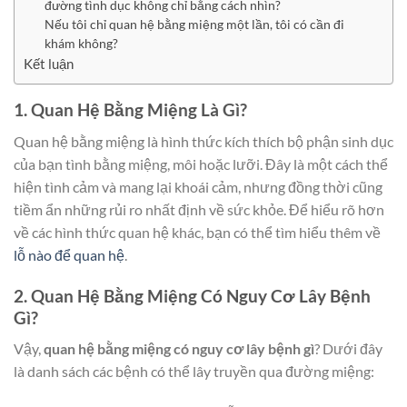
đường tình dục không chỉ bằng cách nhìn?
Nếu tôi chỉ quan hệ bằng miệng một lần, tôi có cần đi
khám không?
Kết luận
1. Quan Hệ Bằng Miệng Là Gì?
Quan hệ bằng miệng là hình thức kích thích bộ phận sinh dục
của bạn tình bằng miệng, môi hoặc lưỡi. Đây là một cách thể
hiện tình cảm và mang lại khoái cảm, nhưng đồng thời cũng
tiềm ẩn những rủi ro nhất định về sức khỏe. Để hiểu rõ hơn
về các hình thức quan hệ khác, bạn có thể tìm hiểu thêm về
lỗ nào để quan hệ
.
2. Quan Hệ Bằng Miệng Có Nguy Cơ Lây Bệnh
Gì?
Vậy,
quan hệ bằng miệng có nguy cơ lây bệnh gì
? Dưới đây
là danh sách các bệnh có thể lây truyền qua đường miệng: