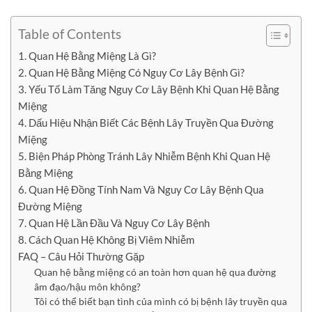
Table of Contents
1. Quan Hệ Bằng Miệng Là Gì?
2. Quan Hệ Bằng Miệng Có Nguy Cơ Lây Bệnh Gì?
3. Yếu Tố Làm Tăng Nguy Cơ Lây Bệnh Khi Quan Hệ Bằng
Miệng
4. Dấu Hiệu Nhận Biết Các Bệnh Lây Truyền Qua Đường
Miệng
5. Biện Pháp Phòng Tránh Lây Nhiễm Bệnh Khi Quan Hệ
Bằng Miệng
6. Quan Hệ Đồng Tính Nam Và Nguy Cơ Lây Bệnh Qua
Đường Miệng
7. Quan Hệ Lần Đầu Và Nguy Cơ Lây Bệnh
8. Cách Quan Hệ Không Bị Viêm Nhiễm
FAQ – Câu Hỏi Thường Gặp
Quan hệ bằng miệng có an toàn hơn quan hệ qua đường
âm đạo/hậu môn không?
Tôi có thể biết bạn tình của mình có bị bệnh lây truyền qua