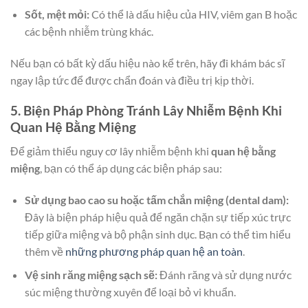
Sốt, mệt mỏi:
Có thể là dấu hiệu của HIV, viêm gan B hoặc
các bệnh nhiễm trùng khác.
Nếu bạn có bất kỳ dấu hiệu nào kể trên, hãy đi khám bác sĩ
ngay lập tức để được chẩn đoán và điều trị kịp thời.
5. Biện Pháp Phòng Tránh Lây Nhiễm Bệnh Khi
Quan Hệ Bằng Miệng
Để giảm thiểu nguy cơ lây nhiễm bệnh khi
quan hệ bằng
miệng
, bạn có thể áp dụng các biện pháp sau:
Sử dụng bao cao su hoặc tấm chắn miệng (dental dam):
Đây là biện pháp hiệu quả để ngăn chặn sự tiếp xúc trực
tiếp giữa miệng và bộ phận sinh dục. Bạn có thể tìm hiểu
thêm về
những phương pháp quan hệ an toàn
.
Vệ sinh răng miệng sạch sẽ:
Đánh răng và sử dụng nước
súc miệng thường xuyên để loại bỏ vi khuẩn.