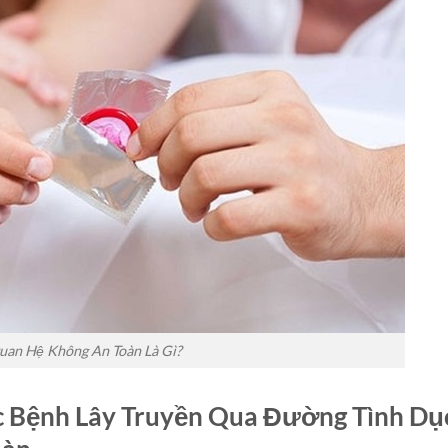
uan Hệ Không An Toàn Là Gì?
ác Bệnh Lây Truyền Qua Đường Tình Dụ