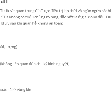
oàn
Is là rất quan trọng để được điều trị kịp thời và ngăn ngừa các b
 STIs không có triệu chứng rõ ràng, đặc biệt là ở giai đoạn đầu. D
 lưu ý sau khi
quan hệ không an toàn
:
ùi, lượng)
không liên quan đến chu kỳ kinh nguyệt)
oặc sùi ở vùng kín