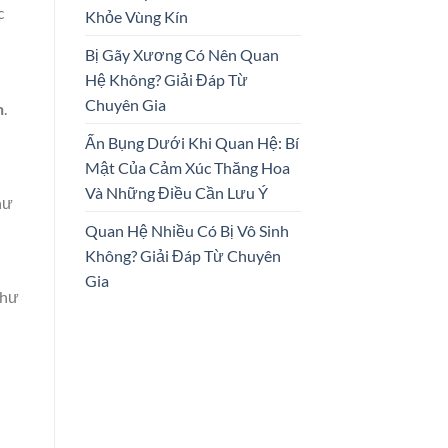
c
Khỏe Vùng Kín
Bị Gãy Xương Có Nên Quan
Hệ Không? Giải Đáp Từ
Chuyên Gia
n
.
Ấn Bụng Dưới Khi Quan Hệ: Bí
Mật Của Cảm Xúc Thăng Hoa
Và Những Điều Cần Lưu Ý
hư
Quan Hệ Nhiều Có Bị Vô Sinh
Không? Giải Đáp Từ Chuyên
Gia
thư