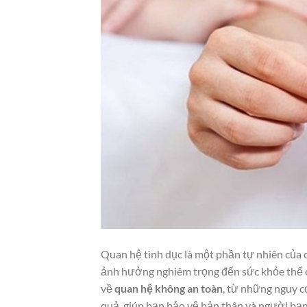
Quan hệ tình dục là một phần tự nhiên của
ảnh hưởng nghiêm trọng đến sức khỏe thể chấ
về
quan hệ không an toàn
, từ những nguy c
quả, giúp bạn bảo vệ bản thân và người bạn