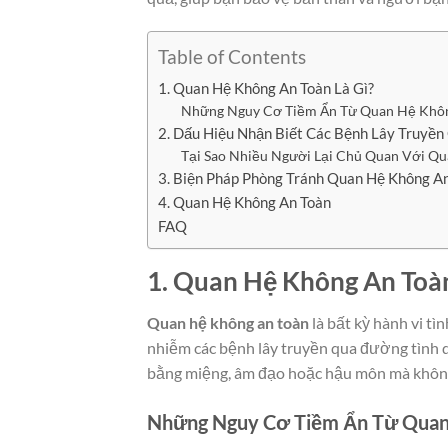
Table of Contents
1. Quan Hệ Không An Toàn Là Gì?
Những Nguy Cơ Tiềm Ẩn Từ Quan Hệ Khô
2. Dấu Hiệu Nhận Biết Các Bệnh Lây Truyề
Tại Sao Nhiều Người Lại Chủ Quan Với Q
3. Biện Pháp Phòng Tránh Quan Hệ Không A
4. Quan Hệ Không An Toàn
FAQ
1. Quan Hệ Không An Toàn
Quan hệ không an toàn
là bất kỳ hành vi t
nhiễm các bệnh lây truyền qua đường tình d
bằng miệng, âm đạo hoặc hậu môn mà không 
Những Nguy Cơ Tiềm Ẩn Từ Quan