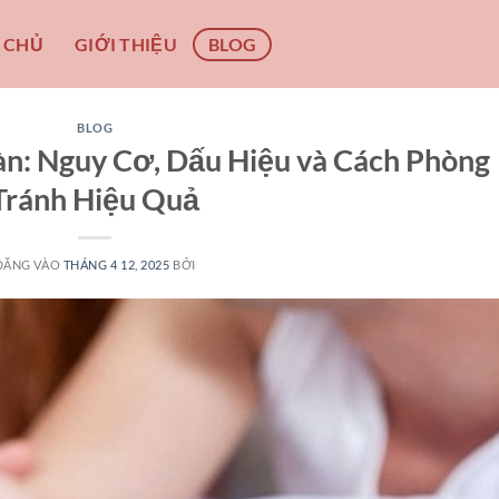
 CHỦ
GIỚI THIỆU
BLOG
BLOG
n: Nguy Cơ, Dấu Hiệu và Cách Phòng
Tránh Hiệu Quả
ĐĂNG VÀO
THÁNG 4 12, 2025
BỞI