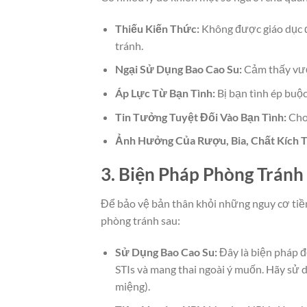
Thiếu Kiến Thức:
Không được giáo dục đ
tránh.
Ngại Sử Dụng Bao Cao Su:
Cảm thấy vướn
Áp Lực Từ Bạn Tình:
Bị bạn tình ép buộ
Tin Tưởng Tuyệt Đối Vào Bạn Tình:
Cho 
Ảnh Hưởng Của Rượu, Bia, Chất Kích T
3. Biện Pháp Phòng Trán
Để bảo vệ bản thân khỏi những nguy cơ ti
phòng tránh sau:
Sử Dụng Bao Cao Su:
Đây là biện pháp đ
STIs và mang thai ngoài ý muốn. Hãy sử 
miệng).