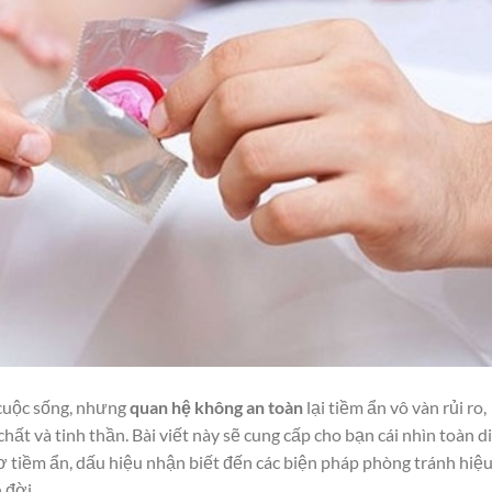
 cuộc sống, nhưng
quan hệ không an toàn
lại tiềm ẩn vô vàn rủi ro,
t và tinh thần. Bài viết này sẽ cung cấp cho bạn cái nhìn toàn d
ơ tiềm ẩn, dấu hiệu nhận biết đến các biện pháp phòng tránh hiệ
 đời.