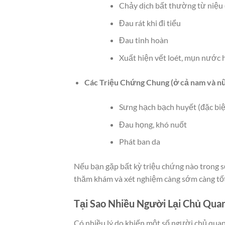
Chảy dịch bất thường từ niệu 
Đau rát khi đi tiểu
Đau tinh hoàn
Xuất hiện vết loét, mụn nước 
Các Triệu Chứng Chung (ở cả nam và nữ
Sưng hạch bạch huyết (đặc biệ
Đau họng, khó nuốt
Phát ban da
Nếu bạn gặp bất kỳ triệu chứng nào trong s
thăm khám và xét nghiệm càng sớm càng tốt
Tại Sao Nhiều Người Lại Chủ Qua
Có nhiều lý do khiến một số người chủ qua