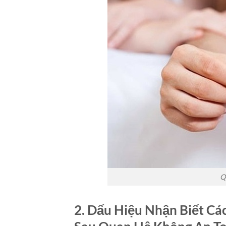
Q
2. Dấu Hiệu Nhận Biết C