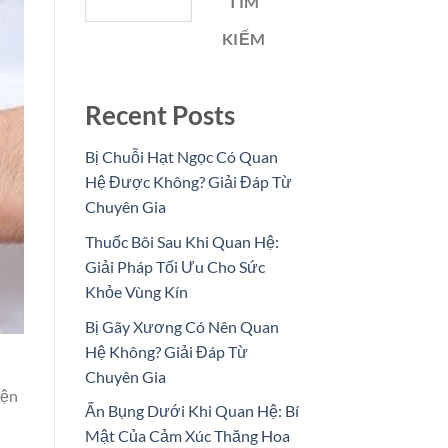
TÌM
KIẾM
Recent Posts
Bị Chuỗi Hạt Ngọc Có Quan
Hệ Được Không? Giải Đáp Từ
Chuyên Gia
Thuốc Bôi Sau Khi Quan Hệ:
Giải Pháp Tối Ưu Cho Sức
Khỏe Vùng Kín
Bị Gãy Xương Có Nên Quan
Hệ Không? Giải Đáp Từ
Chuyên Gia
iện
Ấn Bụng Dưới Khi Quan Hệ: Bí
u
Mật Của Cảm Xúc Thăng Hoa