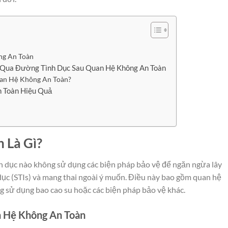
ng An Toàn
n Qua Đường Tình Dục Sau Quan Hệ Không An Toàn
uan Hệ Không An Toàn?
n Toàn Hiệu Quả
 Là Gì?
ình dục nào không sử dụng các biện pháp bảo vệ để ngăn ngừa lây
ục (STIs) và mang thai ngoài ý muốn. Điều này bao gồm quan hệ
sử dụng bao cao su hoặc các biện pháp bảo vệ khác.
 Hệ Không An Toàn