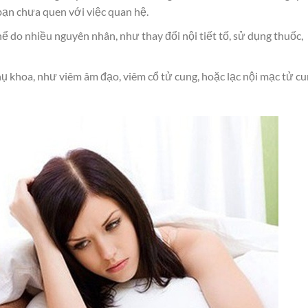
bạn chưa quen với việc quan hệ.
ể do nhiều nguyên nhân, như thay đổi nội tiết tố, sử dụng thuốc,
ụ khoa, như viêm âm đạo, viêm cổ tử cung, hoặc lạc nội mạc tử cu