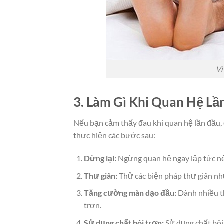
Vì
3. Làm Gì Khi Quan Hệ Lầ
Nếu bạn cảm thấy đau khi quan hệ lần đầu, 
thực hiện các bước sau:
Dừng lại:
Ngừng quan hệ ngay lập tức n
Thư giãn:
Thử các biện pháp thư giãn nh
Tăng cường màn dạo đầu:
Dành nhiều th
trơn.
Sử dụng chất bôi trơn:
Sử dụng chất bôi