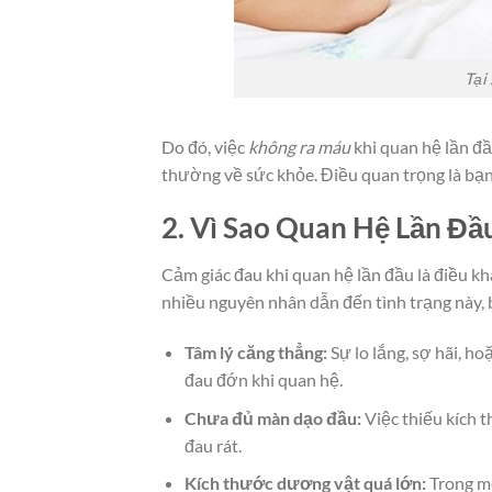
Tại
Do đó, việc
không ra máu
khi quan hệ lần đ
thường về sức khỏe. Điều quan trọng là bạn 
2. Vì Sao Quan Hệ Lần Đầ
Cảm giác đau khi quan hệ lần đầu là điều k
nhiều nguyên nhân dẫn đến tình trạng này,
Tâm lý căng thẳng:
Sự lo lắng, sợ hãi, ho
đau đớn khi quan hệ.
Chưa đủ màn dạo đầu:
Việc thiếu kích t
đau rát.
Kích thước dương vật quá lớn:
Trong mộ