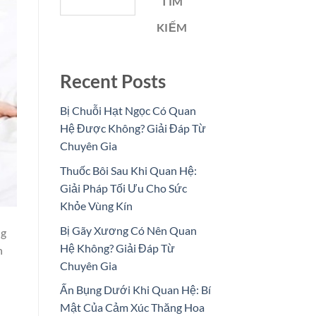
TÌM
KIẾM
Recent Posts
Bị Chuỗi Hạt Ngọc Có Quan
Hệ Được Không? Giải Đáp Từ
Chuyên Gia
Thuốc Bôi Sau Khi Quan Hệ:
Giải Pháp Tối Ưu Cho Sức
Khỏe Vùng Kín
Bị Gãy Xương Có Nên Quan
ng
Hệ Không? Giải Đáp Từ
n
Chuyên Gia
Ấn Bụng Dưới Khi Quan Hệ: Bí
Mật Của Cảm Xúc Thăng Hoa