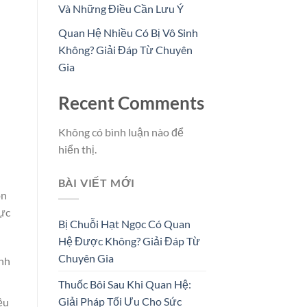
Và Những Điều Cần Lưu Ý
Quan Hệ Nhiều Có Bị Vô Sinh
Không? Giải Đáp Từ Chuyên
Gia
Recent Comments
Không có bình luận nào để
hiển thị.
BÀI VIẾT MỚI
òn
hực
Bị Chuỗi Hạt Ngọc Có Quan
Hệ Được Không? Giải Đáp Từ
Chuyên Gia
inh
Thuốc Bôi Sau Khi Quan Hệ:
Giải Pháp Tối Ưu Cho Sức
ều