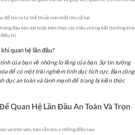
 để tìm ra tư thế thoải mái nhất cho cả hai.
trạng đau kéo dài hoặc kèm theo các triệu chứng bất thường khác
điều trị.
 khi quan hệ lần đầu?
tình của bạn về những lo lắng của bạn. Sự tin tưởng
hóa để có một trải nghiệm tình dục tích cực. Bạn cũng
tình dục an toàn và lành mạnh để trang bị kiến thức
 Để Quan Hệ Lần Đầu An Toàn Và Trọn
oàn và trọn vẹn, bạn cần lưu ý những điều sau: