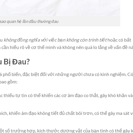
 sao quan hệ lần đầu thường đau
ầu
không đồng nghĩa với việc bạn không còn trinh tiết
hoặc có bất
cần hiểu rõ về cơ thể mình và không nên quá lo lắng về vấn đề nà
u Bị Đau?
há phổ biến, đặc biệt đối với những người chưa có kinh nghiệm. C
 bao gồm:
ặc thiếu tự tin có thể khiến các cơ âm đạo co thắt, gây khó khăn và
hích, khiến âm đạo không tiết đủ chất bôi trơn, có thể gây ma sát 
t số trường hợp, kích thước dương vật của bạn tình có thể gây 