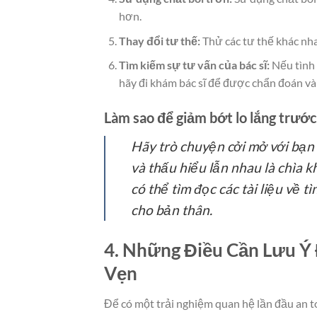
hơn.
Thay đổi tư thế:
Thử các tư thế khác nhau
Tìm kiếm sự tư vấn của bác sĩ:
Nếu tình 
hãy đi khám bác sĩ để được chẩn đoán và 
Làm sao để giảm bớt lo lắng trước
Hãy trò chuyện cởi mở với bạn 
và thấu hiểu lẫn nhau là chìa k
có thể tìm đọc các tài liệu về 
cho bản thân.
4. Những Điều Cần Lưu Ý
Vẹn
Để có một trải nghiệm quan hệ lần đầu an t