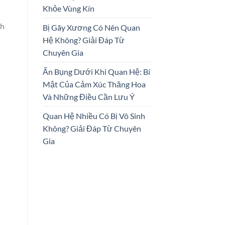
Khỏe Vùng Kín
nh
Bị Gãy Xương Có Nên Quan
Hệ Không? Giải Đáp Từ
Chuyên Gia
Ấn Bụng Dưới Khi Quan Hệ: Bí
Mật Của Cảm Xúc Thăng Hoa
Và Những Điều Cần Lưu Ý
Quan Hệ Nhiều Có Bị Vô Sinh
Không? Giải Đáp Từ Chuyên
Gia