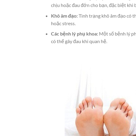
chịu hoặc đau đớn cho bạn, đặc biệt khi 
Khô âm đạo:
Tình trạng khô âm đạo có th
hoặc stress.
Các bệnh lý phụ khoa:
Một số bệnh lý ph
có thể gây đau khi quan hệ.