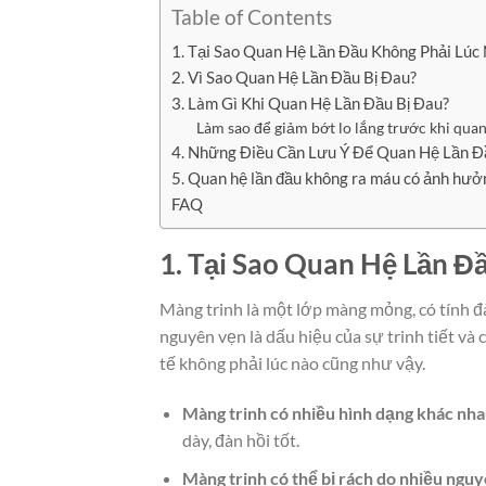
Table of Contents
1. Tại Sao Quan Hệ Lần Đầu Không Phải Lú
2. Vì Sao Quan Hệ Lần Đầu Bị Đau?
3. Làm Gì Khi Quan Hệ Lần Đầu Bị Đau?
Làm sao để giảm bớt lo lắng trước khi quan
4. Những Điều Cần Lưu Ý Để Quan Hệ Lần Đ
5. Quan hệ lần đầu không ra máu có ảnh hưở
FAQ
1. Tại Sao Quan Hệ Lần Đ
Màng trinh là một lớp màng mỏng, có tính đ
nguyên vẹn là dấu hiệu của sự trinh tiết và 
tế không phải lúc nào cũng như vậy.
Màng trinh có nhiều hình dạng khác nha
dày, đàn hồi tốt.
Màng trinh có thể bị rách do nhiều ngu