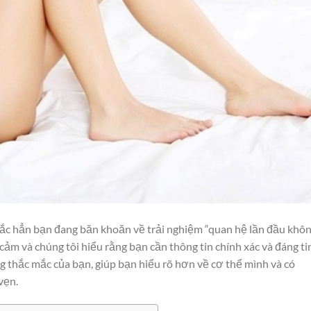
 hẳn bạn đang băn khoăn về trải nghiệm “quan hệ lần đầu khô
ảm và chúng tôi hiểu rằng bạn cần thông tin chính xác và đáng ti
ững thắc mắc của bạn, giúp bạn hiểu rõ hơn về cơ thể mình và có
vẹn.