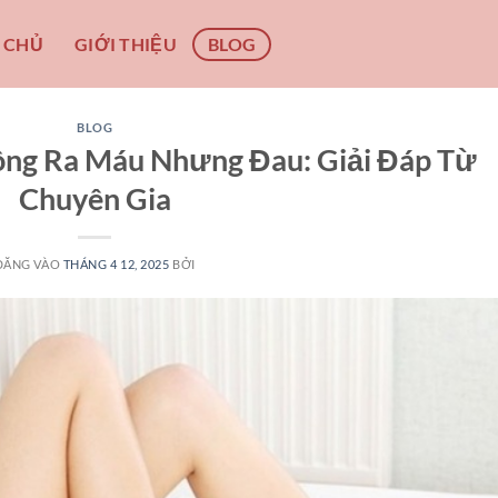
 CHỦ
GIỚI THIỆU
BLOG
BLOG
ng Ra Máu Nhưng Đau: Giải Đáp Từ
Chuyên Gia
ĐĂNG VÀO
THÁNG 4 12, 2025
BỞI