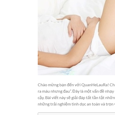
Chào mừng bạn đến với QuanHeLauRa! Chắc
ra máu nhưng đau”. Đây là một vấn đề nhạy c
cậy. Bài viết này sẽ giải đáp tất tần tật nh
những trải nghiệm tình dục an toàn và trọn 