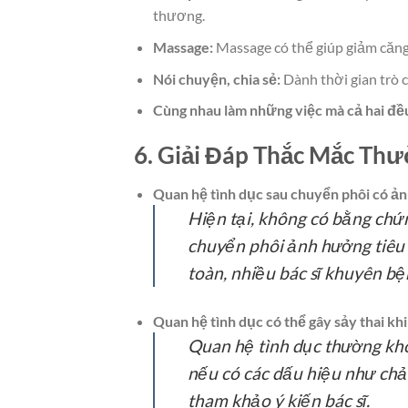
thương.
Massage:
Massage có thể giúp giảm căng 
Nói chuyện, chia sẻ:
Dành thời gian trò c
Cùng nhau làm những việc mà cả hai đều
6. Giải Đáp Thắc Mắc Th
Quan hệ tình dục sau chuyển phôi có ả
Hiện tại, không có bằng chứ
chuyển phôi ảnh hưởng tiêu c
toàn, nhiều bác sĩ khuyên bệ
Quan hệ tình dục có thể gây sảy thai kh
Quan hệ tình dục thường khô
nếu có các dấu hiệu như ch
tham khảo ý kiến bác sĩ.