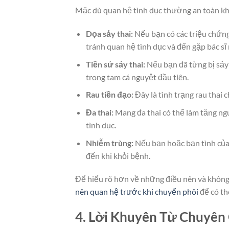
Mặc dù quan hệ tình dục thường an toàn khi
Dọa sảy thai:
Nếu bạn có các triệu chứng
tránh quan hệ tình dục và đến gặp bác sĩ 
Tiền sử sảy thai:
Nếu bạn đã từng bị sảy 
trong tam cá nguyệt đầu tiên.
Rau tiền đạo:
Đây là tình trạng rau thai 
Đa thai:
Mang đa thai có thể làm tăng ngu
tình dục.
Nhiễm trùng:
Nếu bạn hoặc bạn tình của 
đến khi khỏi bệnh.
Để hiểu rõ hơn về những điều nên và không 
nên quan hệ trước khi chuyển phôi
để có th
4. Lời Khuyên Từ Chuyê