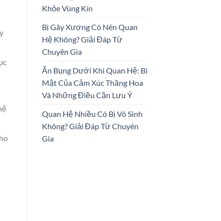
Khỏe Vùng Kín
Bị Gãy Xương Có Nên Quan
y
Hệ Không? Giải Đáp Từ
Chuyên Gia
ục
Ấn Bụng Dưới Khi Quan Hệ: Bí
Mật Của Cảm Xúc Thăng Hoa
Và Những Điều Cần Lưu Ý
hệ
Quan Hệ Nhiều Có Bị Vô Sinh
Không? Giải Đáp Từ Chuyên
cho
Gia