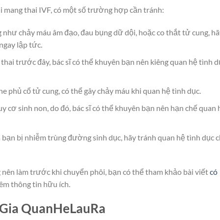
 mang thai IVF, có một số trường hợp cần tránh:
 như chảy máu âm đạo, đau bụng dữ dội, hoặc co thắt tử cung, hã
ngay lập tức.
thai trước đây, bác sĩ có thể khuyên bạn nên kiêng quan hệ tình d
che phủ cổ tử cung, có thể gây chảy máu khi quan hệ tình dục.
y cơ sinh non, do đó, bác sĩ có thể khuyên bạn nên hạn chế quan 
bạn bị nhiễm trùng đường sinh dục, hãy tránh quan hệ tình dục 
nên làm trước khi chuyển phôi, bạn có thể tham khảo bài viết
có
êm thông tin hữu ích.
n Gia QuanHeLauRa