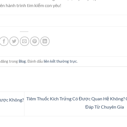
n hành trình tìm kiếm con yêu!
 đăng trong
Blog
. Đánh dấu
liên kết thường trực
.
Tiêm Thuốc Kích Trứng Có Được Quan Hệ Không? 
Được Không?
Đáp Từ Chuyên Gia