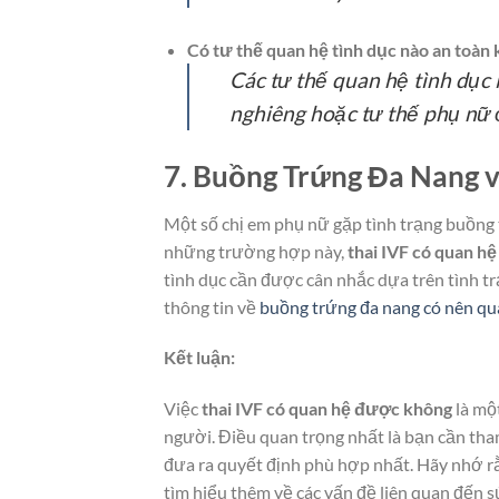
Có tư thế quan hệ tình dục nào an toàn 
Các tư thế quan hệ tình dục 
nghiêng hoặc tư thế phụ nữ ở
7. Buồng Trứng Đa Nang 
Một số chị em phụ nữ gặp tình trạng buồng 
những trường hợp này,
thai IVF có quan h
tình dục cần được cân nhắc dựa trên tình tr
thông tin về
buồng trứng đa nang có nên qu
Kết luận:
Việc
thai IVF có quan hệ được không
là một
người. Điều quan trọng nhất là bạn cần tham 
đưa ra quyết định phù hợp nhất. Hãy nhớ rằ
tìm hiểu thêm về các vấn đề liên quan đến s