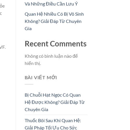
Và Những Điều Cần Lưu Ý
hỏe
c
Quan Hệ Nhiều Có Bị Vô Sinh
Không? Giải Đáp Từ Chuyên
Gia
Recent Comments
VF.
Không có bình luận nào để
hiển thị.
BÀI VIẾT MỚI
Bị Chuỗi Hạt Ngọc Có Quan
Hệ Được Không? Giải Đáp Từ
Chuyên Gia
Thuốc Bôi Sau Khi Quan Hệ:
Giải Pháp Tối Ưu Cho Sức