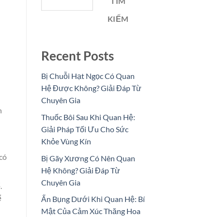
TÌM
KIẾM
Recent Posts
Bị Chuỗi Hạt Ngọc Có Quan
Hệ Được Không? Giải Đáp Từ
Chuyên Gia
h
Thuốc Bôi Sau Khi Quan Hệ:
Giải Pháp Tối Ưu Cho Sức
Khỏe Vùng Kín
có
Bị Gãy Xương Có Nên Quan
Hệ Không? Giải Đáp Từ
Chuyên Gia
.
ể
Ấn Bụng Dưới Khi Quan Hệ: Bí
Mật Của Cảm Xúc Thăng Hoa