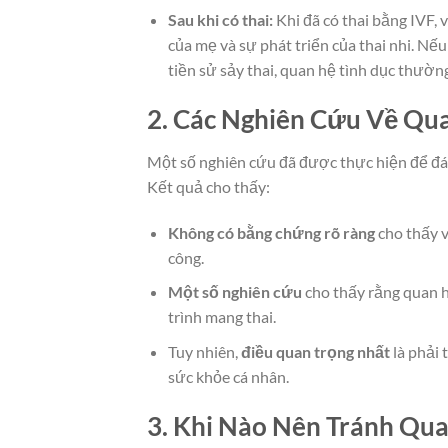
Sau khi có thai:
Khi đã có thai bằng IVF, 
của mẹ và sự phát triển của thai nhi. Nế
tiền sử sảy thai, quan hệ tình dục thườ
2. Các Nghiên Cứu Về Qua
Một số nghiên cứu đã được thực hiện để đán
Kết quả cho thấy:
Không có bằng chứng rõ ràng
cho thấy v
công.
Một số nghiên cứu
cho thấy rằng quan hệ
trình mang thai.
Tuy nhiên,
điều quan trọng nhất
là phải 
sức khỏe cá nhân.
3. Khi Nào Nên Tránh Qua