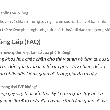
thẳng và lo lắng.
huyện và chia sẻ những suy nghĩ, cảm xúc của bạn với bạn tình.
 thích:
Xem phim, nghe nhạc, đọc sách, hoặc đi dạo trong công viê
ường Gặp (FAQ)
nh hưởng đến việc làm tổ của phôi không?
ng khoa học chắc chắn cho thấy quan hệ tình dục sau
ực đến quá trình làm tổ của phôi. Tuy nhiên, để an
nh nhân nên kiêng quan hệ trong giai đoạn này.
i mang thai IVF không?
ng gây sảy thai nếu thai kỳ khỏe mạnh. Tuy nhiên,
ảy máu âm đạo hoặc đau bụng, cần tránh quan hệ và