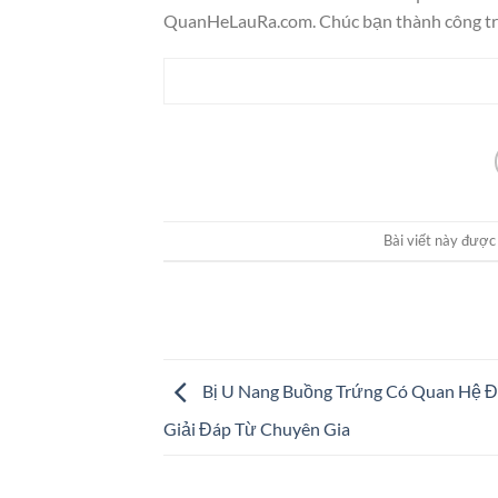
QuanHeLauRa.com. Chúc bạn thành công trê
Bài viết này được
Bị U Nang Buồng Trứng Có Quan Hệ 
Giải Đáp Từ Chuyên Gia