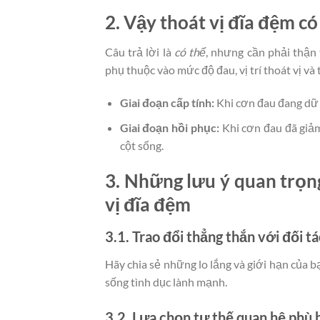
2. Vậy thoát vị đĩa đệm 
Câu trả lời là
có thể
, nhưng cần phải thận 
phụ thuộc vào mức độ đau, vị trí thoát vị và
Giai đoạn cấp tính:
Khi cơn đau đang dữ d
Giai đoạn hồi phục:
Khi cơn đau đã giảm
cột sống.
3. Những lưu ý quan trọng
vị đĩa đệm
3.1. Trao đổi thẳng thắn với đối tá
Hãy chia sẻ những lo lắng và giới hạn của bạ
sống tình dục lành mạnh.
3.2. Lựa chọn tư thế quan hệ phù