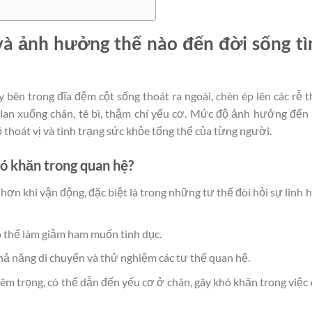
ì và ảnh hưởng thế nào đến đời sống tì
 bên trong đĩa đệm cột sống thoát ra ngoài, chèn ép lên các rễ 
u lan xuống chân, tê bì, thậm chí yếu cơ. Mức độ ảnh hưởng đến
ộ thoát vị và tình trạng sức khỏe tổng thể của từng người.
hó khăn trong quan hệ?
hơn khi vận động, đặc biệt là trong những tư thế đòi hỏi sự linh 
 thể làm giảm ham muốn tình dục.
hả năng di chuyển và thử nghiệm các tư thế quan hệ.
êm trọng, có thể dẫn đến yếu cơ ở chân, gây khó khăn trong việc