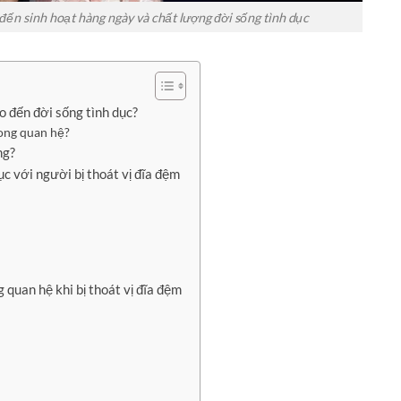
đến sinh hoạt hàng ngày và chất lượng đời sống tình dục
o đến đời sống tình dục?
rong quan hệ?
ng?
ục với người bị thoát vị đĩa đệm
 quan hệ khi bị thoát vị đĩa đệm