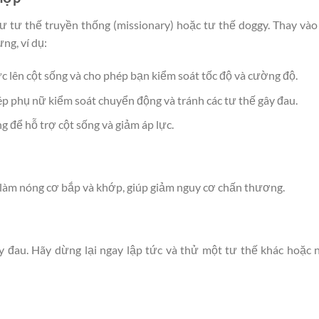
hư tư thế truyền thống (missionary) hoặc tư thế doggy. Thay vào
ng, ví dụ:
c lên cột sống và cho phép bạn kiểm soát tốc độ và cường độ.
 phụ nữ kiểm soát chuyển động và tránh các tư thế gây đau.
 để hỗ trợ cột sống và giảm áp lực.
làm nóng cơ bắp và khớp, giúp giảm nguy cơ chấn thương.
đau. Hãy dừng lại ngay lập tức và thử một tư thế khác hoặc 