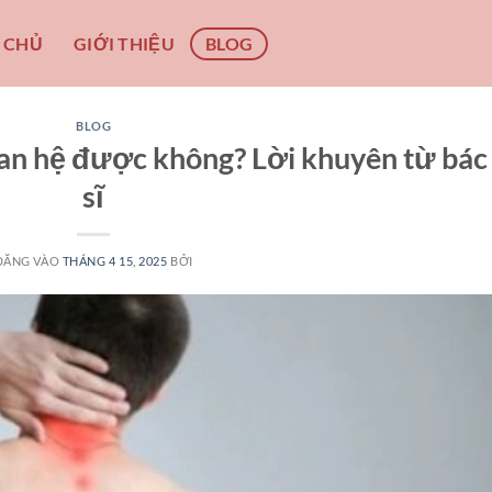
 CHỦ
GIỚI THIỆU
BLOG
BLOG
uan hệ được không? Lời khuyên từ bác
sĩ
ĐĂNG VÀO
THÁNG 4 15, 2025
BỞI