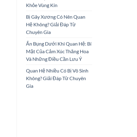
Khỏe Vùng Kín
Bị Gãy Xương Có Nên Quan
Hệ Không? Giải Đáp Từ
Chuyên Gia
Ấn Bụng Dưới Khi Quan Hệ: Bí
Mật Của Cảm Xúc Thăng Hoa
Và Những Điều Cần Lưu Ý
Quan Hệ Nhiều Có Bị Vô Sinh
Không? Giải Đáp Từ Chuyên
Gia