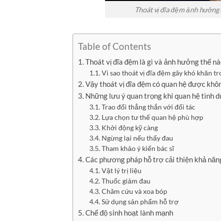
Thoát vị đĩa đệm ảnh hưởng 
Table of Contents
1. Thoát vị đĩa đệm là gì và ảnh hưởng thế nà
1.1. Vì sao thoát vị đĩa đệm gây khó khăn t
2. Vậy thoát vị đĩa đệm có quan hệ được khô
3. Những lưu ý quan trọng khi quan hệ tình d
3.1. Trao đổi thẳng thắn với đối tác
3.2. Lựa chọn tư thế quan hệ phù hợp
3.3. Khởi động kỹ càng
3.4. Ngừng lại nếu thấy đau
3.5. Tham khảo ý kiến bác sĩ
4. Các phương pháp hỗ trợ cải thiện khả năng
4.1. Vật lý trị liệu
4.2. Thuốc giảm đau
4.3. Châm cứu và xoa bóp
4.4. Sử dụng sản phẩm hỗ trợ
5. Chế độ sinh hoạt lành mạnh