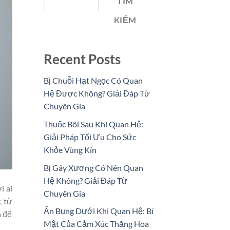
TÌM
KIẾM
Recent Posts
Bị Chuỗi Hạt Ngọc Có Quan
Hệ Được Không? Giải Đáp Từ
Chuyên Gia
Thuốc Bôi Sau Khi Quan Hệ:
Giải Pháp Tối Ưu Cho Sức
Khỏe Vùng Kín
Bị Gãy Xương Có Nên Quan
Hệ Không? Giải Đáp Từ
i ai
Chuyên Gia
, từ
Ấn Bụng Dưới Khi Quan Hệ: Bí
a để
Mật Của Cảm Xúc Thăng Hoa