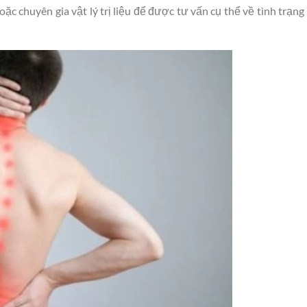
ặc chuyên gia vật lý trị liệu để được tư vấn cụ thể về tình trạng