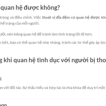
có quan hệ được không?
trọng và điều chỉnh. Việc
thoát vị đĩa đệm có quan hệ được k
 thể trạng của mỗi người.
ội, nên kiêng quan hệ để tránh làm tình trạng tồi tệ hơn.
 bớt, bạn có thể quan hệ nhẹ nhàng, tránh các tư thế gây áp lực
 khi quan hệ tình dục với người bị tho
c
n với đối tác. Sự thấu hiểu và hợp tác là chìa khóa để duy trì một
 hợp