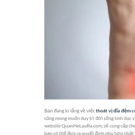
Bạn đang lo lắng về việc
thoát vị đĩa đệm 
cũng mong muốn duy trì đời sống tình dục vi
website QuanHeLauRa.com, sẽ cung cấp cho b
bạn có thể đưa ra quyết định phù hợp nhất 