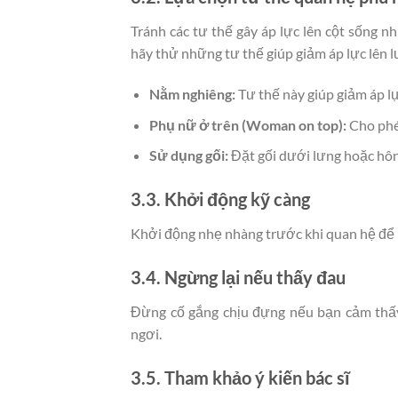
Tránh các tư thế gây áp lực lên cột sống n
hãy thử những tư thế giúp giảm áp lực lên lư
Nằm nghiêng:
Tư thế này giúp giảm áp lự
Phụ nữ ở trên (Woman on top):
Cho phép
Sử dụng gối:
Đặt gối dưới lưng hoặc hông
3.3. Khởi động kỹ càng
Khởi động nhẹ nhàng trước khi quan hệ để 
3.4. Ngừng lại nếu thấy đau
Đừng cố gắng chịu đựng nếu bạn cảm thấy 
ngơi.
3.5. Tham khảo ý kiến bác sĩ