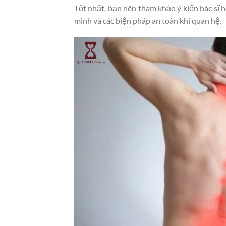
Tốt nhất, bạn nên tham khảo ý kiến bác sĩ ho
mình và các biện pháp an toàn khi quan hệ.