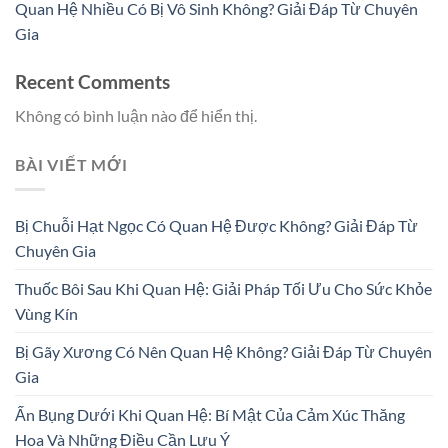
Quan Hệ Nhiều Có Bị Vô Sinh Không? Giải Đáp Từ Chuyên
Gia
Recent Comments
Không có bình luận nào để hiển thị.
BÀI VIẾT MỚI
Bị Chuỗi Hạt Ngọc Có Quan Hệ Được Không? Giải Đáp Từ
Chuyên Gia
Thuốc Bôi Sau Khi Quan Hệ: Giải Pháp Tối Ưu Cho Sức Khỏe
Vùng Kín
Bị Gãy Xương Có Nên Quan Hệ Không? Giải Đáp Từ Chuyên
Gia
Ấn Bụng Dưới Khi Quan Hệ: Bí Mật Của Cảm Xúc Thăng
Hoa Và Những Điều Cần Lưu Ý