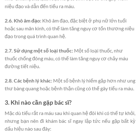
niệu đạo và dẫn đến tiểu ra máu.
2.6. Khô âm đạo:
Khô âm đạo, đặc biệt ở phụ nữ lớn tuổi
hoặc sau mãn kinh, có thể làm tăng nguy cơ tổn thương niệu
đạo trong quá trình quan hệ.
2.7. Sử dụng một số loại thuốc:
Một số loại thuốc, như
thuốc chống đông máu, có thể làm tăng nguy cơ chảy máu
đường tiết niệu.
2.8. Các bệnh lý khác:
Một số bệnh lý hiếm gặp hơn như ung
thư bàng quang hoặc bệnh thận cũng có thể gây tiểu ra máu.
3. Khi nào cần gặp bác sĩ?
Mặc dù tiểu rắt ra máu sau khi quan hệ đôi khi có thể tự khỏi,
nhưng bạn nên đi khám bác sĩ ngay lập tức nếu gặp bất kỳ
dấu hiệu nào sau đây: