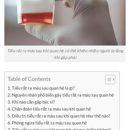
Tiểu rắt ra máu sau khi quan hệ có thể khiến nhiều người lo lắng
khi gặp phải
Table of Contents
1. Tiểu rắt ra máu sau quan hệ là gì?
2. Nguyên nhân phổ biến gây tiểu rắt ra máu sau quan hệ
3. Khi nào cần gặp bác sĩ?
4. Chẩn đoán tiểu rắt ra máu sau khi quan hệ
5. Điều trị tiểu rắt ra máu sau khi quan hệ như thế nào?
6. Phòng ngừa tiểu rắt ra máu sau quan hệ
7. Tiểu rắt ra máu sau khi quan hệ có nguy hiểm không?