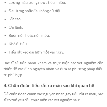
Lượng máu trong nước tiểu nhiều.
Đau lưng hoặc đau hông dữ dội.
Sốt cao.
Ớn lạnh.
Buồn nôn hoặc nôn mửa.
Khó đi tiểu.
Tiểu rắt kéo dài hơn một vài ngày.
Bác sĩ sẽ tiến hành khám và thực hiện các xét nghiệm cần
thiết để xác định nguyên nhân và đưa ra phương pháp điều
trị phù hợp.
4. Chẩn đoán tiểu rắt ra máu sau khi quan hệ
Để chẩn đoán chính xác nguyên nhân gây tiểu rắt ra máu, bác
sĩ có thể yêu cầu thực hiện các xét nghiệm sau: