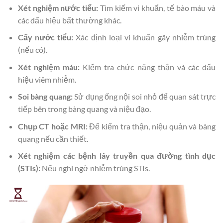
Xét nghiệm nước tiểu:
Tìm kiếm vi khuẩn, tế bào máu và
các dấu hiệu bất thường khác.
Cấy nước tiểu:
Xác định loại vi khuẩn gây nhiễm trùng
(nếu có).
Xét nghiệm máu:
Kiểm tra chức năng thận và các dấu
hiệu viêm nhiễm.
Soi bàng quang:
Sử dụng ống nội soi nhỏ để quan sát trực
tiếp bên trong bàng quang và niệu đạo.
Chụp CT hoặc MRI:
Để kiểm tra thận, niệu quản và bàng
quang nếu cần thiết.
Xét nghiệm các bệnh lây truyền qua đường tình dục
(STIs):
Nếu nghi ngờ nhiễm trùng STIs.