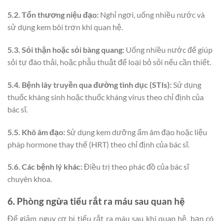
5.2. Tổn thương niệu đạo:
Nghỉ ngơi, uống nhiều nước và
sử dụng kem bôi trơn khi quan hệ.
5.3. Sỏi thận hoặc sỏi bàng quang:
Uống nhiều nước để giúp
sỏi tự đào thải, hoặc phẫu thuật để loại bỏ sỏi nếu cần thiết.
5.4. Bệnh lây truyền qua đường tình dục (STIs):
Sử dụng
thuốc kháng sinh hoặc thuốc kháng virus theo chỉ định của
bác sĩ.
5.5. Khô âm đạo:
Sử dụng kem dưỡng ẩm âm đạo hoặc liệu
pháp hormone thay thế (HRT) theo chỉ định của bác sĩ.
5.6. Các bệnh lý khác:
Điều trị theo phác đồ của bác sĩ
chuyên khoa.
6. Phòng ngừa tiểu rắt ra máu sau quan hệ
Để giảm nguy cơ bị tiểu rắt ra máu sau khi quan hệ, bạn có