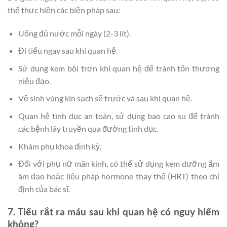
thể thực hiện các biện pháp sau:
Uống đủ nước mỗi ngày (2-3 lít).
Đi tiểu ngay sau khi quan hệ.
Sử dụng kem bôi trơn khi quan hệ để tránh tổn thương
niệu đạo.
Vệ sinh vùng kín sạch sẽ trước và sau khi quan hệ.
Quan hệ tình dục an toàn, sử dụng bao cao su để tránh
các bệnh lây truyền qua đường tình dục.
Khám phụ khoa định kỳ.
Đối với phụ nữ mãn kinh, có thể sử dụng kem dưỡng ẩm
âm đạo hoặc liệu pháp hormone thay thế (HRT) theo chỉ
định của bác sĩ.
7. Tiểu rắt ra máu sau khi quan hệ có nguy hiểm
không?