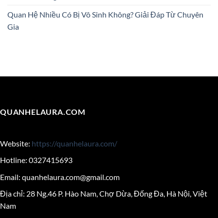
Quan Hệ Nhiều Có Bị Vô Sinh Không? Giải Đáp Từ Chuyên
Gia
QUANHELAURA.COM
Website:
https://quanhelaura.com/
Hotline: 0327415693
Email:
quanhelaura.com@gmail.com
Địa chỉ: 28 Ng.46 P. Hào Nam, Chợ Dừa, Đống Đa, Hà Nội, Việt
Nam