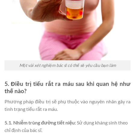
Một vài xét nghiệm bác sĩ có thể sẽ yêu cầu bạn làm
5. Điều trị tiểu rắt ra máu sau khi quan hệ như
thế nào?
Phương pháp điều trị sẽ phụ thuộc vào nguyên nhân gây ra
tình trạng tiểu rắt ra máu.
5.1. Nhiễm trùng đường tiết niệu:
Sử dụng kháng sinh theo
chỉ định của bác sĩ.