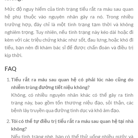
Mức độ nguy hiểm của tình trạng tiểu rắt ra máu sau quan
hệ phụ thuộc vào nguyên nhân gây ra nó. Trong nhiều
trường hợp, đây chỉ là một tình trạng tạm thời và không
nghiêm trọng. Tuy nhiên, nếu tình trạng này kéo dài hoặc đi
kèm với các triệu chứng khác như sốt, đau lưng, hoặc khó đi
tiểu, bạn nên đi khám bác sĩ để được chẩn đoán và điều trị
kịp thời.
FAQ
Tiểu rắt ra máu sau quan hệ có phải lúc nào cũng do
nhiễm trùng đường tiết niệu không?
Không, có nhiều nguyên nhân khác có thể gây ra tình
trạng này, bao gồm tổn thương niệu đạo, sỏi thận, các
bệnh lây truyền qua đường tình dục và khô âm đạo.
Tôi có thể tự điều trị tiểu rắt ra máu sau quan hệ tại nhà
không?
Nếu tình trạng nhẹ, bạn có thể thử uống nhiều nước và