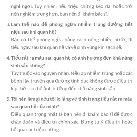
nghỉ ngơi. Tuy nhiên, nếu triệu chứng kéo dài hoặc trở
nên nghiêm trọng hơn, bạn nên đi khám bác sĩ.
Làm thế nào để phòng ngừa nhiễm trùng đường tiết
niệu sau khi quan hệ?
Bạn có thể phòng ngừa bằng cách uống nhiều nước, đi
tiểu ngay sau khi quan hệ và vệ sinh vùng kín sạch sẽ.
Tiểu rắt ra máu sau quan hệ có ảnh hưởng đến khả năng
sinh sản không?
Tùy thuộc vào nguyên nhân. Nếu do nhiễm trùng hoặc các
bệnh lây truyền qua đường tình dục không được điều trị
kịp thời, có thể ảnh hưởng đến khả năng sinh sản.
Tôi nên làm gì nếu tôi lo lắng về tình trạng tiểu rắt ra máu
sau quan hệ của mình?
Điều quan trọng nhất là bạn nên đi khám bác sĩ để được
chẩn đoán và điều trị chính xác. Đừng tự ý điều trị hoặc
bỏ qua các triệu chứng.