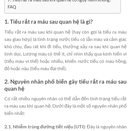
FAQ
1. Tiểu rắt ra máu sau quan hệ là gì?
Tiểu rắt ra máu sau khi quan hệ (hay còn gọi là tiểu ra máu
sau giao hợp) là tình trạng nước tiểu có lẫn máu và cảm giác
khó chịu, đau rát khi đi tiểu, thường xảy ra sau khi quan hệ
tình dục. Lượng máu có thể ít, chỉ nhìn thấy qua kính hiển vi
(tiểu máu vi thể) hoặc nhiều, khiến nước tiểu có màu hồng,
đỏ hoặc nâu (tiểu máu đại thể).
2. Nguyên nhân phổ biến gây tiểu rắt ra máu sau
quan hệ
Có rất nhiều nguyên nhân có thể dẫn đến tình trạng tiểu rắt
ra máu sau khi quan hệ. Dưới đây là một số nguyên nhân phổ
biến nhất:
2.1. Nhiễm trùng đường tiết niệu (UTI):
Đây là nguyên nhân