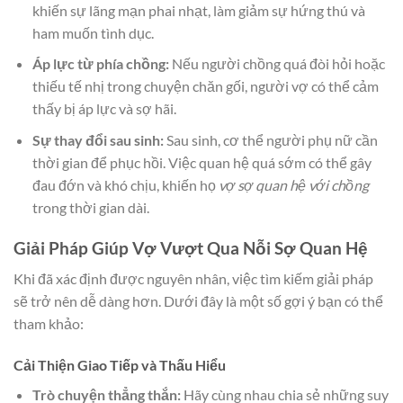
khiến sự lãng mạn phai nhạt, làm giảm sự hứng thú và
ham muốn tình dục.
Áp lực từ phía chồng:
Nếu người chồng quá đòi hỏi hoặc
thiếu tế nhị trong chuyện chăn gối, người vợ có thể cảm
thấy bị áp lực và sợ hãi.
Sự thay đổi sau sinh:
Sau sinh, cơ thể người phụ nữ cần
thời gian để phục hồi. Việc quan hệ quá sớm có thể gây
đau đớn và khó chịu, khiến họ
vợ sợ quan hệ với chồng
trong thời gian dài.
Giải Pháp Giúp Vợ Vượt Qua Nỗi Sợ Quan Hệ
Khi đã xác định được nguyên nhân, việc tìm kiếm giải pháp
sẽ trở nên dễ dàng hơn. Dưới đây là một số gợi ý bạn có thể
tham khảo:
Cải Thiện Giao Tiếp và Thấu Hiểu
Trò chuyện thẳng thắn:
Hãy cùng nhau chia sẻ những suy