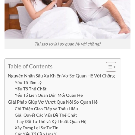
Tại sao vợ lại sợ quan hệ với chồng?
Table of Contents
Nguyên Nhân Sâu Xa Khiến Vợ Sợ Quan Hệ Với Chồng
Yếu Tố Tâm Lý
Yếu Tố Thể Chất
Yếu Tố Liên Quan Đến Mối Quan Hệ
Giải Pháp Giúp Vợ Vượt Qua Nỗi Sợ Quan Hệ
Cải Thiện Giao Tiếp và Thấu Hiểu
Giải Quyết Các Vấn Đề Thể Chất
Thay Đổi Tư Thế và Kỹ Thuật Quan Hệ
Xây Dựng Lại Sự Tự Tin
Các Yếu Tố Cần Lưu Ý