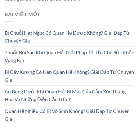
BÀI VIẾT MỚI
Bị Chuỗi Hạt Ngọc Có Quan Hệ Được Không? Giải Đáp Từ
Chuyên Gia
Thuốc Bôi Sau Khi Quan Hệ: Giải Pháp Tối Ưu Cho Sức Khỏe
Vùng Kín
Bị Gãy Xương Có Nên Quan Hệ Không? Giải Đáp Từ Chuyên
Gia
Ấn Bụng Dưới Khi Quan Hệ: Bí Mật Của Cảm Xúc Thăng
Hoa Và Những Điều Cần Lưu Ý
Quan Hệ Nhiều Có Bị Vô Sinh Không? Giải Đáp Từ Chuyên
Gia