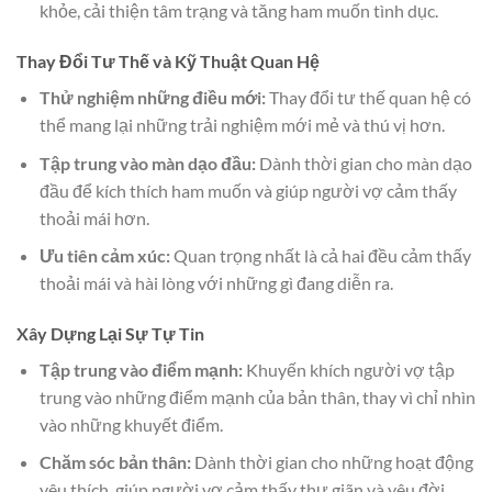
khỏe, cải thiện tâm trạng và tăng ham muốn tình dục.
Thay Đổi Tư Thế và Kỹ Thuật Quan Hệ
Thử nghiệm những điều mới:
Thay đổi tư thế quan hệ có
thể mang lại những trải nghiệm mới mẻ và thú vị hơn.
Tập trung vào màn dạo đầu:
Dành thời gian cho màn dạo
đầu để kích thích ham muốn và giúp người vợ cảm thấy
thoải mái hơn.
Ưu tiên cảm xúc:
Quan trọng nhất là cả hai đều cảm thấy
thoải mái và hài lòng với những gì đang diễn ra.
Xây Dựng Lại Sự Tự Tin
Tập trung vào điểm mạnh:
Khuyến khích người vợ tập
trung vào những điểm mạnh của bản thân, thay vì chỉ nhìn
vào những khuyết điểm.
Chăm sóc bản thân:
Dành thời gian cho những hoạt động
yêu thích, giúp người vợ cảm thấy thư giãn và yêu đời