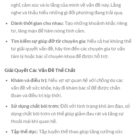
nghĩ, cảm xúc và lo lắng của mình về vấn đề này. Lắng
nghe và thấu hiểu những gì đối phương đang trải qua.
Dành thời gian cho nhau:
Tạo những khoảnh khắc riêng
tư, lãng mạn để hâm nóng tình cảm.
Tìm kiếm sự giúp đỡ từ chuyên gia:
Nếu cả hai không thể
tự giải quyết vấn đề, hãy tìm đến các chuyên gia tư vấn
tâm lý hoặc bác sĩ chuyên khoa để được hỗ trợ.
Giải Quyết Các Vấn Đề Thể Chất
Khám và điều trị:
Nếu
vợ sợ quan hệ với chồng
do các
vấn đề về sức khỏe, hãy đi khám bác sĩ để được chẩn
đoán và điều trị kịp thời.
Sử dụng chất bôi trơn:
Đối với tình trạng khô âm đạo, sử
dụng chất bôi trơn có thể giúp giảm đau rát và tăng sự
thoải mái khi quan hệ.
Tập thể dục:
Tập luyện thể thao giúp tăng cường sức