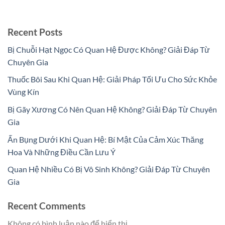
Recent Posts
Bị Chuỗi Hạt Ngọc Có Quan Hệ Được Không? Giải Đáp Từ
Chuyên Gia
Thuốc Bôi Sau Khi Quan Hệ: Giải Pháp Tối Ưu Cho Sức Khỏe
Vùng Kín
Bị Gãy Xương Có Nên Quan Hệ Không? Giải Đáp Từ Chuyên
Gia
Ấn Bụng Dưới Khi Quan Hệ: Bí Mật Của Cảm Xúc Thăng
Hoa Và Những Điều Cần Lưu Ý
Quan Hệ Nhiều Có Bị Vô Sinh Không? Giải Đáp Từ Chuyên
Gia
Recent Comments
Không có bình luận nào để hiển thị.