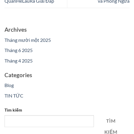
QuanHeLauRa Giải Đáp
và Phòng Ngừa
Archives
Tháng mười một 2025
Tháng 6 2025
Tháng 4 2025
Categories
Blog
TIN TỨC
Tìm kiếm
TÌM
KIẾM