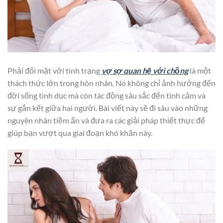
Phải đối mặt với tình trạng
vợ sợ quan hệ với chồng
là một
thách thức lớn trong hôn nhân. Nó không chỉ ảnh hưởng đến
đời sống tình dục mà còn tác động sâu sắc đến tình cảm và
sự gắn kết giữa hai người. Bài viết này sẽ đi sâu vào những
nguyên nhân tiềm ẩn và đưa ra các giải pháp thiết thực để
giúp bạn vượt qua giai đoạn khó khăn này.