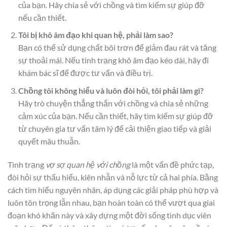
của bạn. Hãy chia sẻ với chồng và tìm kiếm sự giúp đỡ
nếu cần thiết.
Tôi bị khô âm đạo khi quan hệ, phải làm sao?
Bạn có thể sử dụng chất bôi trơn để giảm đau rát và tăng
sự thoải mái. Nếu tình trạng khô âm đạo kéo dài, hãy đi
khám bác sĩ để được tư vấn và điều trị.
Chồng tôi không hiểu và luôn đòi hỏi, tôi phải làm gì?
Hãy trò chuyện thẳng thắn với chồng và chia sẻ những
cảm xúc của bạn. Nếu cần thiết, hãy tìm kiếm sự giúp đỡ
từ chuyên gia tư vấn tâm lý để cải thiện giao tiếp và giải
quyết mâu thuẫn.
Tình trạng
vợ sợ quan hệ với chồng
là một vấn đề phức tạp,
đòi hỏi sự thấu hiểu, kiên nhẫn và nỗ lực từ cả hai phía. Bằng
cách tìm hiểu nguyên nhân, áp dụng các giải pháp phù hợp và
luôn tôn trọng lẫn nhau, bạn hoàn toàn có thể vượt qua giai
đoạn khó khăn này và xây dựng một đời sống tình dục viên