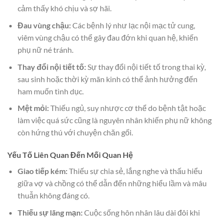
cảm thấy khó chịu và sợ hãi.
Đau vùng chậu:
Các bệnh lý như lạc nội mạc tử cung,
viêm vùng chậu có thể gây đau đớn khi quan hệ, khiến
phụ nữ né tránh.
Thay đổi nội tiết tố:
Sự thay đổi nội tiết tố trong thai kỳ,
sau sinh hoặc thời kỳ mãn kinh có thể ảnh hưởng đến
ham muốn tình dục.
Mệt mỏi:
Thiếu ngủ, suy nhược cơ thể do bệnh tật hoặc
làm việc quá sức cũng là nguyên nhân khiến phụ nữ không
còn hứng thú với chuyện chăn gối.
Yếu Tố Liên Quan Đến Mối Quan Hệ
Giao tiếp kém:
Thiếu sự chia sẻ, lắng nghe và thấu hiểu
giữa vợ và chồng có thể dẫn đến những hiểu lầm và mâu
thuẫn không đáng có.
Thiếu sự lãng mạn:
Cuộc sống hôn nhân lâu dài đôi khi