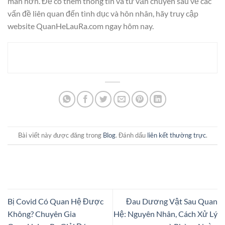
mãn hơn. Để có thêm thông tin và tư vấn chuyên sâu về các
vấn đề liên quan đến tình dục và hôn nhân, hãy truy cập
website QuanHeLauRa.com ngay hôm nay.
Bài viết này được đăng trong
Blog
. Đánh dấu
liên kết thường trực
.
Bị Covid Có Quan Hệ Được
Đau Dương Vật Sau Quan
Không? Chuyên Gia
Hệ: Nguyên Nhân, Cách Xử Lý