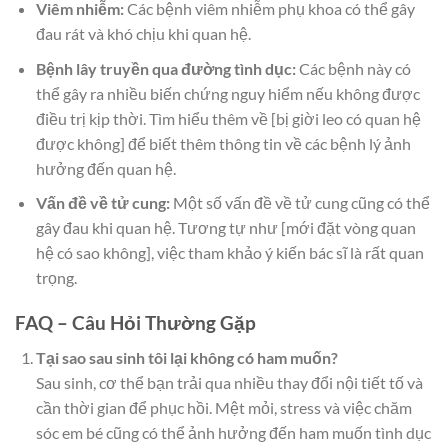
Viêm nhiễm:
Các bệnh viêm nhiễm phụ khoa có thể gây
đau rát và khó chịu khi quan hệ.
Bệnh lây truyền qua đường tình dục:
Các bệnh này có
thể gây ra nhiều biến chứng nguy hiểm nếu không được
điều trị kịp thời. Tìm hiểu thêm về [bị giời leo có quan hệ
được không] để biết thêm thông tin về các bệnh lý ảnh
hưởng đến quan hệ.
Vấn đề về tử cung:
Một số vấn đề về tử cung cũng có thể
gây đau khi quan hệ. Tương tự như [mới đặt vòng quan
hệ có sao không], việc tham khảo ý kiến bác sĩ là rất quan
trọng.
FAQ – Câu Hỏi Thường Gặp
Tại sao sau sinh tôi lại không có ham muốn?
Sau sinh, cơ thể bạn trải qua nhiều thay đổi nội tiết tố và
cần thời gian để phục hồi. Mệt mỏi, stress và việc chăm
sóc em bé cũng có thể ảnh hưởng đến ham muốn tình dục