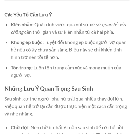
Các Yếu Tố Cần Lưu Ý
Kiên nhẫn:
Quá trình vượt qua nỗi sợ
vợ sợ quan hệ với
chồng
cần thời gian và sự kiên nhẫn từ cả hai phía.
Không ép buộc:
Tuyệt đối không ép buộc người vợ quan
hệ nếu cô ấy chưa sẵn sàng. Điều này sẽ chỉ khiến tình
hình trở nên tồi tệ hơn.
Tôn trọng:
Luôn tôn trọng cảm xúc và mong muốn của
người vợ.
Những Lưu Ý Quan Trọng Sau Sinh
Sau sinh, cơ thể người phụ nữ trải qua nhiều thay đổi lớn.
Việc quan hệ trở lại cần được thực hiện một cách cẩn trọng
và nhẹ nhàng.
Chờ đợi:
Nên chờ ít nhất 6 tuần sau sinh để cơ thể hồi