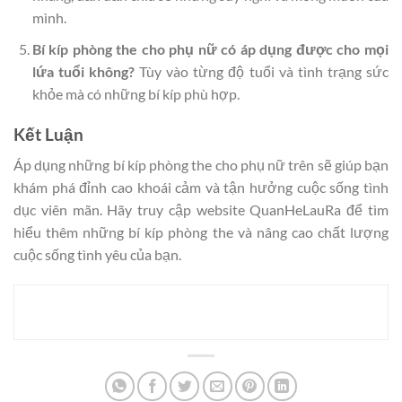
mình.
Bí kíp phòng the cho phụ nữ có áp dụng được cho mọi
lứa tuổi không?
Tùy vào từng độ tuổi và tình trạng sức
khỏe mà có những bí kíp phù hợp.
Kết Luận
Áp dụng những bí kíp phòng the cho phụ nữ trên sẽ giúp bạn
khám phá đỉnh cao khoái cảm và tận hưởng cuộc sống tình
dục viên mãn. Hãy truy cập website QuanHeLauRa để tìm
hiểu thêm những bí kíp phòng the và nâng cao chất lượng
cuộc sống tình yêu của bạn.