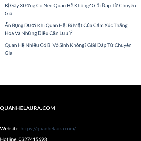
Bị Gãy Xương Có Nên Quan Hệ Không? Giải Đáp Từ Chuyên
Gia
Ấn Bụng Dưới Khi Quan Hệ: Bí Mật Của Cảm Xúc Thăng
Hoa Và Những Điều Cần Lưu Ý
Quan Hệ Nhiều Có Bị Vô Sinh Không? Giải Đáp Từ Chuyên
Gia
QUANHELAURA.COM
Website:
https://quanhelaura.com/
Hotline: 0327415693