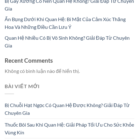
Bị Gãy Xương Có Nên Quan Hệ Không? Giải Đáp Từ Chuyên
Gia
Ấn Bụng Dưới Khi Quan Hệ: Bí Mật Của Cảm Xúc Thăng
Hoa Và Những Điều Cần Lưu Ý
Quan Hệ Nhiều Có Bị Vô Sinh Không? Giải Đáp Từ Chuyên
Gia
Recent Comments
Không có bình luận nào để hiển thị.
BÀI VIẾT MỚI
Bị Chuỗi Hạt Ngọc Có Quan Hệ Được Không? Giải Đáp Từ
Chuyên Gia
Thuốc Bôi Sau Khi Quan Hệ: Giải Pháp Tối Ưu Cho Sức Khỏe
Vùng Kín