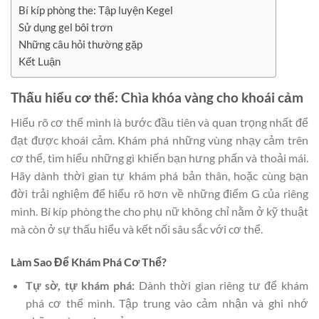
Bí kíp phòng the: Tập luyện Kegel
Sử dụng gel bôi trơn
Những câu hỏi thường gặp
Kết Luận
Thấu hiểu cơ thể: Chìa khóa vàng cho khoái cảm
Hiểu rõ cơ thể mình là bước đầu tiên và quan trọng nhất để
đạt được khoái cảm. Khám phá những vùng nhạy cảm trên
cơ thể, tìm hiểu những gì khiến bạn hưng phấn và thoải mái.
Hãy dành thời gian tự khám phá bản thân, hoặc cùng bạn
đời trải nghiệm để hiểu rõ hơn về những điểm G của riêng
mình. Bí kíp phòng the cho phụ nữ không chỉ nằm ở kỹ thuật
mà còn ở sự thấu hiểu và kết nối sâu sắc với cơ thể.
Làm Sao Để Khám Phá Cơ Thể?
Tự sờ, tự khám phá:
Dành thời gian riêng tư để khám
phá cơ thể mình. Tập trung vào cảm nhận và ghi nhớ