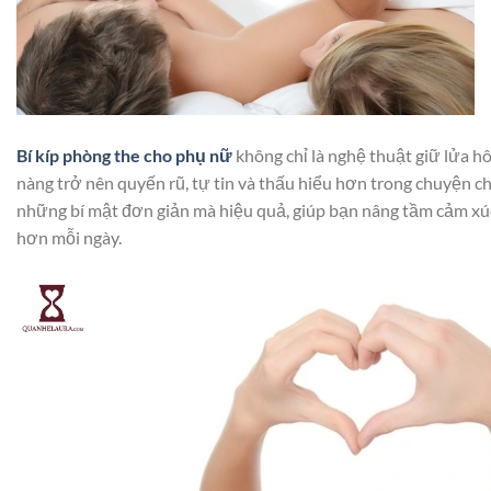
Bí kíp phòng the cho phụ nữ
không chỉ là nghệ thuật giữ lửa h
nàng trở nên quyến rũ, tự tin và thấu hiểu hơn trong chuyện chă
những bí mật đơn giản mà hiệu quả, giúp bạn nâng tầm cảm xúc
hơn mỗi ngày.