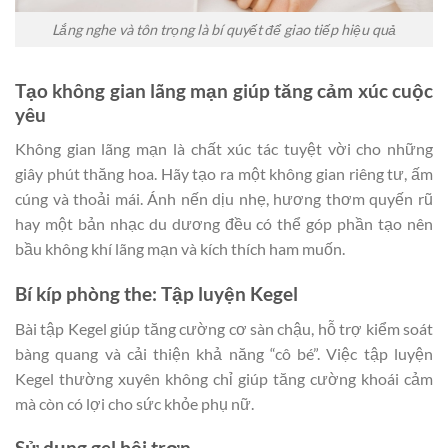
Lắng nghe và tôn trọng là bí quyết để giao tiếp hiệu quả
Tạo không gian lãng mạn giúp tăng cảm xúc cuộc
yêu
Không gian lãng mạn là chất xúc tác tuyệt vời cho những
giây phút thăng hoa. Hãy tạo ra một không gian riêng tư, ấm
cúng và thoải mái. Ánh nến dịu nhẹ, hương thơm quyến rũ
hay một bản nhạc du dương đều có thể góp phần tạo nên
bầu không khí lãng mạn và kích thích ham muốn.
Bí kíp phòng the: Tập luyện Kegel
Bài tập Kegel giúp tăng cường cơ sàn chậu, hỗ trợ kiểm soát
bàng quang và cải thiện khả năng “cô bé”. Việc tập luyện
Kegel thường xuyên không chỉ giúp tăng cường khoái cảm
mà còn có lợi cho sức khỏe phụ nữ.
Sử dụng gel bôi trơn