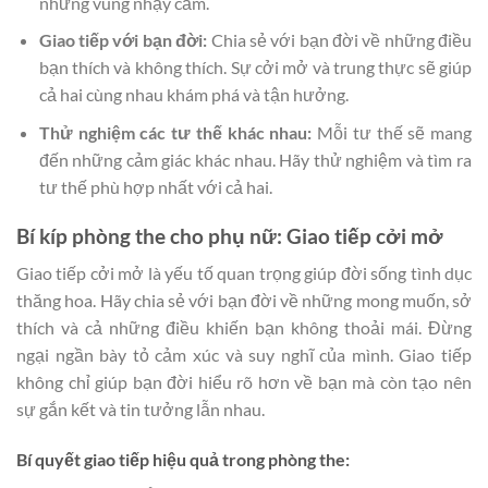
những vùng nhạy cảm.
Giao tiếp với bạn đời:
Chia sẻ với bạn đời về những điều
bạn thích và không thích. Sự cởi mở và trung thực sẽ giúp
cả hai cùng nhau khám phá và tận hưởng.
Thử nghiệm các tư thế khác nhau:
Mỗi tư thế sẽ mang
đến những cảm giác khác nhau. Hãy thử nghiệm và tìm ra
tư thế phù hợp nhất với cả hai.
Bí kíp phòng the cho phụ nữ: Giao tiếp cởi mở
Giao tiếp cởi mở là yếu tố quan trọng giúp đời sống tình dục
thăng hoa. Hãy chia sẻ với bạn đời về những mong muốn, sở
thích và cả những điều khiến bạn không thoải mái. Đừng
ngại ngần bày tỏ cảm xúc và suy nghĩ của mình. Giao tiếp
không chỉ giúp bạn đời hiểu rõ hơn về bạn mà còn tạo nên
sự gắn kết và tin tưởng lẫn nhau.
Bí quyết giao tiếp hiệu quả trong phòng the: