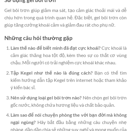
Gel bôi trơn giúp giảm ma sát, tạo cảm giác thoải mái và dễ
chịu hơn trong quá trình quan hệ. Đặc biệt, gel bôi trơn còn
giúp tăng cường khoái cảm và giảm đau rát cho phụ nữ.
Những câu hỏi thường gặp
Làm thế nào để biết mình đã đạt cực khoái?
Cực khoái là
cảm giác thăng hoa tột độ, kèm theo sự co thắt cơ vùng
chậu. Mỗi người có trải nghiệm cực khoái khác nhau.
Tập Kegel như thế nào là đúng cách?
Bạn có thể tìm
kiếm hướng dẫn tập Kegel trên internet hoặc tham khảo
ý kiến bác sĩ.
Nên sử dụng loại gel bôi trơn nào?
Nên chọn gel bôi trơn
gốc nước, không chứa hương liệu và chất bảo quản.
Làm sao để nói chuyện phòng the với bạn đời mà không
ngại ngùng?
Hãy bắt đầu bằng những câu chuyện nhẹ
nhàng, dần dần chia sẻ những suy nghĩ và mong muốn của