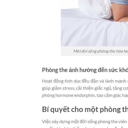
Một đời sống phòng the hòa hợ
Phòng the ảnh hưởng đến sức khỏ
Hoạt động tình dục đều đặn và lành mạnh ma
giúp giảm stress, cải thiện giấc ngủ, tăng c
phóng hormone endorphin, tạo cảm giác hạn
Bí quyết cho một phòng t
Việc xây dựng một đời sống phòng the viên m