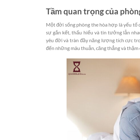
Tầm quan trọng của phòng
Một đời sống phòng the hòa hợp là yếu tố 
sự gắn kết, thấu hiểu và tin tưởng lẫn nha
yêu đời và tràn đầy năng lượng tích cực tr
đến những mâu thuẫn, căng thẳng và thậm ch