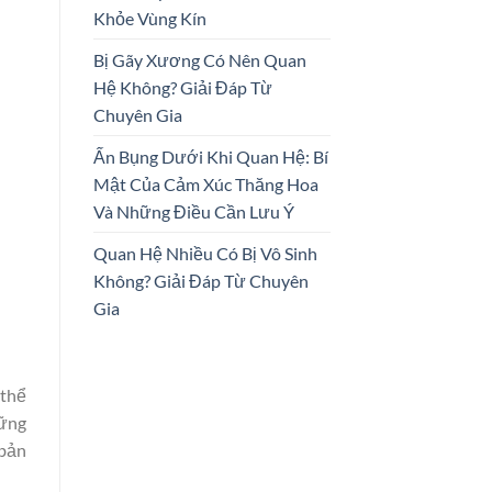
Khỏe Vùng Kín
Bị Gãy Xương Có Nên Quan
Hệ Không? Giải Đáp Từ
Chuyên Gia
Ấn Bụng Dưới Khi Quan Hệ: Bí
Mật Của Cảm Xúc Thăng Hoa
Và Những Điều Cần Lưu Ý
Quan Hệ Nhiều Có Bị Vô Sinh
Không? Giải Đáp Từ Chuyên
Gia
 thể
hững
 bản