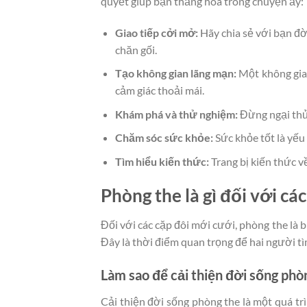
quyết giúp bạn thăng hoa trong chuyện ấy:
Giao tiếp cởi mở:
Hãy chia sẻ với bạn đ
chăn gối.
Tạo không gian lãng mạn:
Một không gian
cảm giác thoải mái.
Khám phá và thử nghiệm:
Đừng ngại thử
Chăm sóc sức khỏe:
Sức khỏe tốt là yếu
Tìm hiểu kiến thức:
Trang bị kiến thức v
Phòng the là gì đối với cá
Đối với các cặp đôi mới cưới, phòng the là
Đây là thời điểm quan trọng để hai người tì
Làm sao để cải thiện đời sống phò
Cải thiện đời sống phòng the là một quá trìn