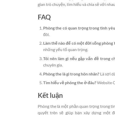
gian trò chuyện, tìm hiểu và chia sẻ với nh
FAQ
Phòng the có quan trọng trong tình yê
đôi.
Làm thế nào để có một đời sống phòng 
những yếu tố quan trọng.
Tôi nên làm gì nếu gặp vấn đề trong c
chuyên gia.
Phòng the là gì trong hôn nhân?
Là sợi d
Tìm hiểu về phòng the ở đâu?
Website Q
Kết luận
Phòng the là một phần quan trọng trong tìn
quyết trên sẽ giúp bạn xây dựng một đ