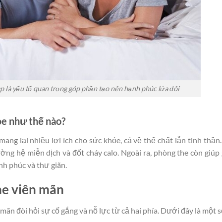
p là yếu tố quan trọng góp phần tạo nên hạnh phúc lứa đôi
e như thế nào?
ng lại nhiều lợi ích cho sức khỏe, cả về thể chất lẫn tinh thần
ường hệ miễn dịch và đốt cháy calo. Ngoài ra, phòng the còn giúp 
h phúc và thư giãn.
he viên mãn
ãn đòi hỏi sự cố gắng và nỗ lực từ cả hai phía. Dưới đây là một s