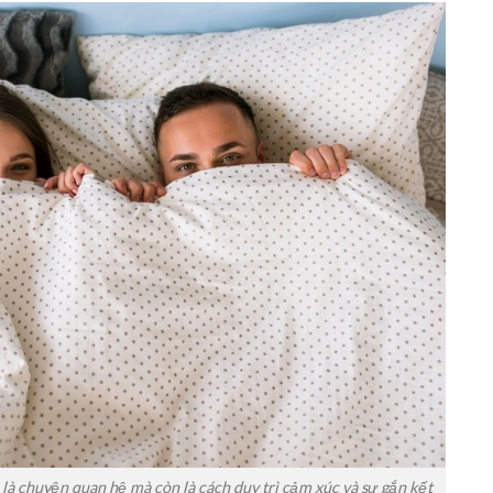
 là chuyện quan hệ mà còn là cách duy trì cảm xúc và sự gắn kết