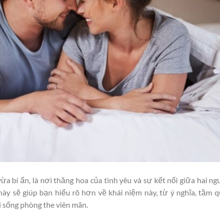
a bí ẩn, là nơi thăng hoa của tình yêu và sự kết nối giữa hai ng
 này sẽ giúp bạn hiểu rõ hơn về khái niệm này, từ ý nghĩa, tầm 
 sống phòng the viên mãn.