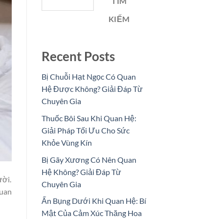
TÌM
KIẾM
Recent Posts
Bị Chuỗi Hạt Ngọc Có Quan
Hệ Được Không? Giải Đáp Từ
Chuyên Gia
Thuốc Bôi Sau Khi Quan Hệ:
Giải Pháp Tối Ưu Cho Sức
Khỏe Vùng Kín
Bị Gãy Xương Có Nên Quan
Hệ Không? Giải Đáp Từ
ười.
Chuyên Gia
quan
Ấn Bụng Dưới Khi Quan Hệ: Bí
Mật Của Cảm Xúc Thăng Hoa