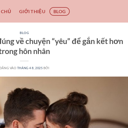
 CHỦ
GIỚI THIỆU
BLOG
BLOG
 đúng về chuyện “yêu” để gắn kết hơn
trong hôn nhân
ĐĂNG VÀO
THÁNG 4 8, 2025
BỞI