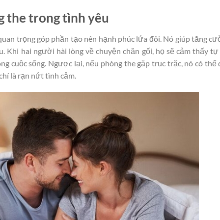
 the trong tình yêu
quan trọng góp phần tạo nên hạnh phúc lứa đôi. Nó giúp tăng c
u. Khi hai người hài lòng về chuyện chăn gối, họ sẽ cảm thấy tự 
ong cuộc sống. Ngược lại, nếu phòng the gặp trục trặc, nó có thể
í là rạn nứt tình cảm.