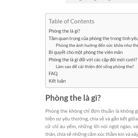
Table of Contents
Phòng the là gì?
Tầm quan trọng của phòng the trong tình yê
Phòng the ảnh hưởng đến sức khỏe như th
Bí quyết cho một phòng the viên mãn
Phòng the là gì đối với các cặp đôi mới cưới?
Làm sao để cải thiện đời sống phòng the?
FAQ
Kết luận
Phòng the là gì?
Phòng the không chỉ đơn thuần là không gi
hiện sự yêu thương, chia sẻ và gắn kết giữ
cử chỉ âu yếm, những lời nói ngọt ngào, và
thân, chia sẻ những cảm xúc thầm kín và x