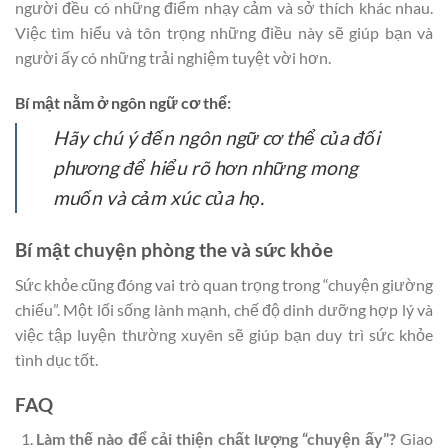
người đều có những điểm nhạy cảm và sở thích khác nhau.
Việc tìm hiểu và tôn trọng những điều này sẽ giúp bạn và
người ấy có những trải nghiệm tuyệt vời hơn.
Bí mật nằm ở ngôn ngữ cơ thể:
Hãy chú ý đến ngôn ngữ cơ thể của đối
phương để hiểu rõ hơn những mong
muốn và cảm xúc của họ.
Bí mật chuyện phòng the và sức khỏe
Sức khỏe cũng đóng vai trò quan trọng trong “chuyện giường
chiếu”. Một lối sống lành mạnh, chế độ dinh dưỡng hợp lý và
việc tập luyện thường xuyên sẽ giúp bạn duy trì sức khỏe
tình dục tốt.
FAQ
Làm thế nào để cải thiện chất lượng “chuyện ấy”?
Giao