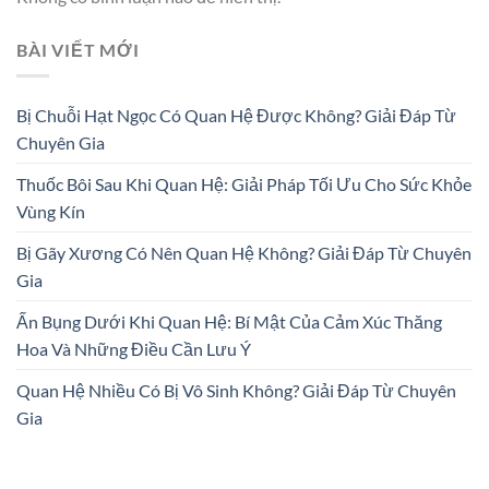
BÀI VIẾT MỚI
Bị Chuỗi Hạt Ngọc Có Quan Hệ Được Không? Giải Đáp Từ
Chuyên Gia
Thuốc Bôi Sau Khi Quan Hệ: Giải Pháp Tối Ưu Cho Sức Khỏe
Vùng Kín
Bị Gãy Xương Có Nên Quan Hệ Không? Giải Đáp Từ Chuyên
Gia
Ấn Bụng Dưới Khi Quan Hệ: Bí Mật Của Cảm Xúc Thăng
Hoa Và Những Điều Cần Lưu Ý
Quan Hệ Nhiều Có Bị Vô Sinh Không? Giải Đáp Từ Chuyên
Gia