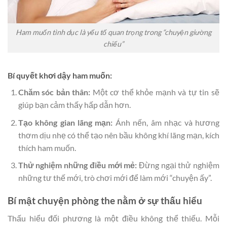
Ham muốn tình dục là yếu tố quan trọng trong “chuyện giường
chiếu”
Bí quyết khơi dậy ham muốn:
Chăm sóc bản thân:
Một cơ thể khỏe mạnh và tự tin sẽ
giúp bạn cảm thấy hấp dẫn hơn.
Tạo không gian lãng mạn:
Ánh nến, âm nhạc và hương
thơm dịu nhẹ có thể tạo nên bầu không khí lãng mạn, kích
thích ham muốn.
Thử nghiệm những điều mới mẻ:
Đừng ngại thử nghiệm
những tư thế mới, trò chơi mới để làm mới “chuyện ấy”.
Bí mật chuyện phòng the nằm ở sự thấu hiểu
Thấu hiểu đối phương là một điều không thể thiếu. Mỗi