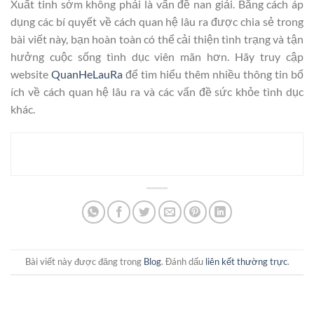
Xuất tinh sớm không phải là vấn đề nan giải. Bằng cách áp
dụng các bí quyết về cách quan hệ lâu ra được chia sẻ trong
bài viết này, bạn hoàn toàn có thể cải thiện tình trạng và tận
hưởng cuộc sống tình dục viên mãn hơn. Hãy truy cập
website
QuanHeLauRa
để tìm hiểu thêm nhiều thông tin bổ
ích về cách quan hệ lâu ra và các vấn đề sức khỏe tình dục
khác.
Bài viết này được đăng trong
Blog
. Đánh dấu
liên kết thường trực
.