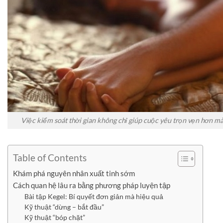
Việc kiểm soát thời gian không chỉ giúp cuộc yêu trọn vẹn hơn mà 
Table of Contents
Khám phá nguyên nhân xuất tinh sớm
Cách quan hệ lâu ra bằng phương pháp luyện tập
Bài tập Kegel: Bí quyết đơn giản mà hiệu quả
Kỹ thuật “dừng – bắt đầu”
Kỹ thuật “bóp chặt”