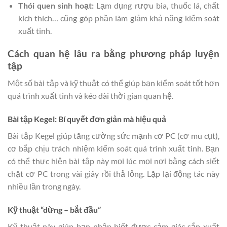
Thói quen sinh hoạt:
Lạm dụng rượu bia, thuốc lá, chất
kích thích… cũng góp phần làm giảm khả năng kiểm soát
xuất tinh.
Cách quan hệ lâu ra bằng phương pháp luyện
tập
Một số bài tập và kỹ thuật có thể giúp bạn kiểm soát tốt hơn
quá trình xuất tinh và kéo dài thời gian quan hệ.
Bài tập Kegel: Bí quyết đơn giản mà hiệu quả
Bài tập Kegel giúp tăng cường sức mạnh cơ PC (cơ mu cụt),
cơ bắp chịu trách nhiệm kiểm soát quá trình xuất tinh. Bạn
có thể thực hiện bài tập này mọi lúc mọi nơi bằng cách siết
chặt cơ PC trong vài giây rồi thả lỏng. Lặp lại động tác này
nhiều lần trong ngày.
Kỹ thuật “dừng – bắt đầu”
Kỹ thuật này giúp bạn nhận biết được cảm giác sắp xuất