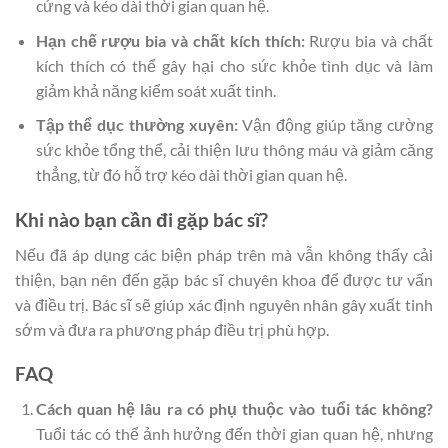
cứng và kéo dài thời gian quan hệ.
Hạn chế rượu bia và chất kích thích:
Rượu bia và chất
kích thích có thể gây hại cho sức khỏe tình dục và làm
giảm khả năng kiểm soát xuất tinh.
Tập thể dục thường xuyên:
Vận động giúp tăng cường
sức khỏe tổng thể, cải thiện lưu thông máu và giảm căng
thẳng, từ đó hỗ trợ kéo dài thời gian quan hệ.
Khi nào bạn cần đi gặp bác sĩ?
Nếu đã áp dụng các biện pháp trên mà vẫn không thấy cải
thiện, bạn nên đến gặp bác sĩ chuyên khoa để được tư vấn
và điều trị. Bác sĩ sẽ giúp xác định nguyên nhân gây xuất tinh
sớm và đưa ra phương pháp điều trị phù hợp.
FAQ
Cách quan hệ lâu ra có phụ thuộc vào tuổi tác không?
Tuổi tác có thể ảnh hưởng đến thời gian quan hệ, nhưng