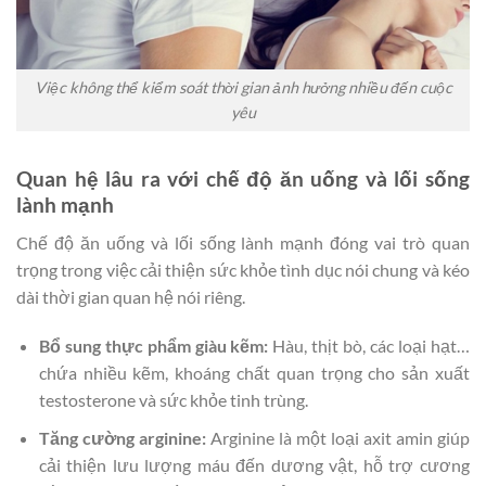
Việc không thể kiểm soát thời gian ảnh hưởng nhiều đến cuộc
yêu
Quan hệ lâu ra với chế độ ăn uống và lối sống
lành mạnh
Chế độ ăn uống và lối sống lành mạnh đóng vai trò quan
trọng trong việc cải thiện sức khỏe tình dục nói chung và kéo
dài thời gian quan hệ nói riêng.
Bổ sung thực phẩm giàu kẽm:
Hàu, thịt bò, các loại hạt…
chứa nhiều kẽm, khoáng chất quan trọng cho sản xuất
testosterone và sức khỏe tinh trùng.
Tăng cường arginine:
Arginine là một loại axit amin giúp
cải thiện lưu lượng máu đến dương vật, hỗ trợ cương