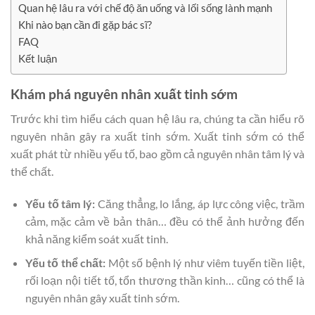
Quan hệ lâu ra với chế độ ăn uống và lối sống lành mạnh
Khi nào bạn cần đi gặp bác sĩ?
FAQ
Kết luận
Khám phá nguyên nhân xuất tinh sớm
Trước khi tìm hiểu cách quan hệ lâu ra, chúng ta cần hiểu rõ
nguyên nhân gây ra xuất tinh sớm. Xuất tinh sớm có thể
xuất phát từ nhiều yếu tố, bao gồm cả nguyên nhân tâm lý và
thể chất.
Yếu tố tâm lý:
Căng thẳng, lo lắng, áp lực công việc, trầm
cảm, mặc cảm về bản thân… đều có thể ảnh hưởng đến
khả năng kiểm soát xuất tinh.
Yếu tố thể chất:
Một số bệnh lý như viêm tuyến tiền liệt,
rối loạn nội tiết tố, tổn thương thần kinh… cũng có thể là
nguyên nhân gây xuất tinh sớm.