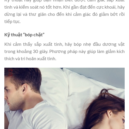
tinh và kiểm soát nó tốt hơn. Khi gần đạt đến cực khoái, hãy
dừng lại và thư giãn cho đến khi cảm giác đó giảm bớt rồi
tiếp tục.
Kỹ thuật “bóp chặt”
Khi cảm thấy sắp xuất tinh, hãy bóp nhẹ đầu dương vật
trong khoảng 30 giây. Phương pháp này giúp làm giảm kích
thích và trì hoãn xuất tinh.