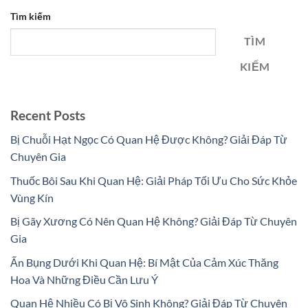
Tìm kiếm
TÌM
KIẾM
Recent Posts
Bị Chuỗi Hạt Ngọc Có Quan Hệ Được Không? Giải Đáp Từ
Chuyên Gia
Thuốc Bôi Sau Khi Quan Hệ: Giải Pháp Tối Ưu Cho Sức Khỏe
Vùng Kín
Bị Gãy Xương Có Nên Quan Hệ Không? Giải Đáp Từ Chuyên
Gia
Ấn Bụng Dưới Khi Quan Hệ: Bí Mật Của Cảm Xúc Thăng
Hoa Và Những Điều Cần Lưu Ý
Quan Hệ Nhiều Có Bị Vô Sinh Không? Giải Đáp Từ Chuyên