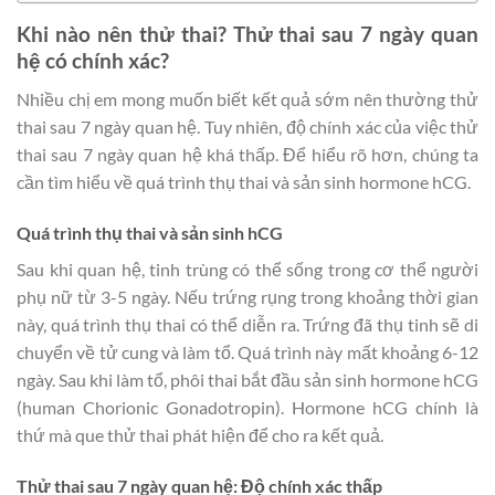
Khi nào nên thử thai? Thử thai sau 7 ngày quan
hệ có chính xác?
Nhiều chị em mong muốn biết kết quả sớm nên thường thử
thai sau 7 ngày quan hệ. Tuy nhiên, độ chính xác của việc thử
thai sau 7 ngày quan hệ khá thấp. Để hiểu rõ hơn, chúng ta
cần tìm hiểu về quá trình thụ thai và sản sinh hormone hCG.
Quá trình thụ thai và sản sinh hCG
Sau khi quan hệ, tinh trùng có thể sống trong cơ thể người
phụ nữ từ 3-5 ngày. Nếu trứng rụng trong khoảng thời gian
này, quá trình thụ thai có thể diễn ra. Trứng đã thụ tinh sẽ di
chuyển về tử cung và làm tổ. Quá trình này mất khoảng 6-12
ngày. Sau khi làm tổ, phôi thai bắt đầu sản sinh hormone hCG
(human Chorionic Gonadotropin). Hormone hCG chính là
thứ mà que thử thai phát hiện để cho ra kết quả.
Thử thai sau 7 ngày quan hệ: Độ chính xác thấp