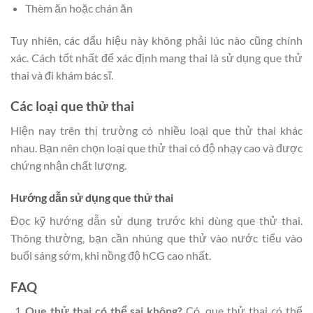
Thèm ăn hoặc chán ăn
Tuy nhiên, các dấu hiệu này không phải lúc nào cũng chính
xác. Cách tốt nhất để xác định mang thai là sử dụng que thử
thai và đi khám bác sĩ.
Các loại que thử thai
Hiện nay trên thị trường có nhiều loại que thử thai khác
nhau. Bạn nên chọn loại que thử thai có độ nhạy cao và được
chứng nhận chất lượng.
Hướng dẫn sử dụng que thử thai
Đọc kỹ hướng dẫn sử dụng trước khi dùng que thử thai.
Thông thường, bạn cần nhúng que thử vào nước tiểu vào
buổi sáng sớm, khi nồng độ hCG cao nhất.
FAQ
Que thử thai có thể sai không?
Có, que thử thai có thể