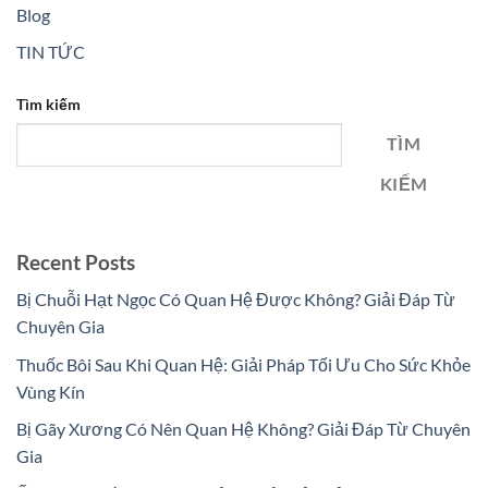
Blog
TIN TỨC
Tìm kiếm
TÌM
KIẾM
Recent Posts
Bị Chuỗi Hạt Ngọc Có Quan Hệ Được Không? Giải Đáp Từ
Chuyên Gia
Thuốc Bôi Sau Khi Quan Hệ: Giải Pháp Tối Ưu Cho Sức Khỏe
Vùng Kín
Bị Gãy Xương Có Nên Quan Hệ Không? Giải Đáp Từ Chuyên
Gia