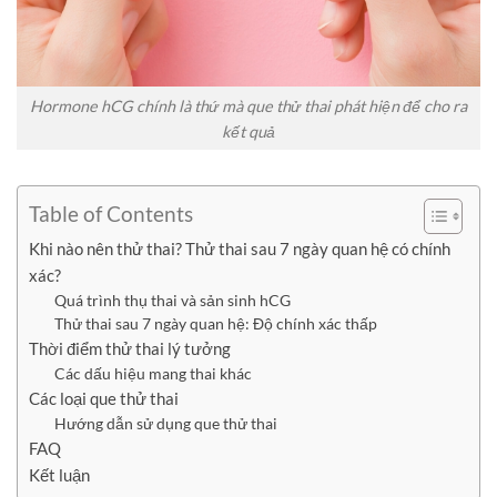
Hormone hCG chính là thứ mà que thử thai phát hiện để cho ra
kết quả
Table of Contents
Khi nào nên thử thai? Thử thai sau 7 ngày quan hệ có chính
xác?
Quá trình thụ thai và sản sinh hCG
Thử thai sau 7 ngày quan hệ: Độ chính xác thấp
Thời điểm thử thai lý tưởng
Các dấu hiệu mang thai khác
Các loại que thử thai
Hướng dẫn sử dụng que thử thai
FAQ
Kết luận