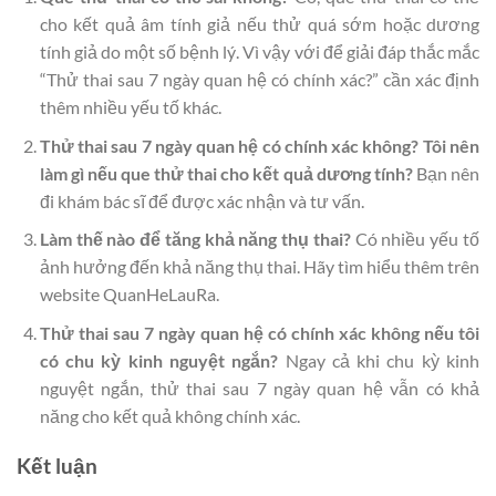
cho kết quả âm tính giả nếu thử quá sớm hoặc dương
tính giả do một số bệnh lý. Vì vậy với để giải đáp thắc mắc
“Thử thai sau 7 ngày quan hệ có chính xác?” cần xác định
thêm nhiều yếu tố khác.
Thử thai sau 7 ngày quan hệ có chính xác không? Tôi nên
làm gì nếu que thử thai cho kết quả dương tính?
Bạn nên
đi khám bác sĩ để được xác nhận và tư vấn.
Làm thế nào để tăng khả năng thụ thai?
Có nhiều yếu tố
ảnh hưởng đến khả năng thụ thai. Hãy tìm hiểu thêm trên
website QuanHeLauRa.
Thử thai sau 7 ngày quan hệ có chính xác không nếu tôi
có chu kỳ kinh nguyệt ngắn?
Ngay cả khi chu kỳ kinh
nguyệt ngắn, thử thai sau 7 ngày quan hệ vẫn có khả
năng cho kết quả không chính xác.
Kết luận