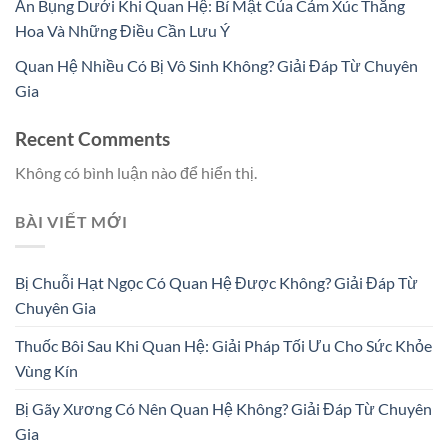
Ấn Bụng Dưới Khi Quan Hệ: Bí Mật Của Cảm Xúc Thăng
Hoa Và Những Điều Cần Lưu Ý
Quan Hệ Nhiều Có Bị Vô Sinh Không? Giải Đáp Từ Chuyên
Gia
Recent Comments
Không có bình luận nào để hiển thị.
BÀI VIẾT MỚI
Bị Chuỗi Hạt Ngọc Có Quan Hệ Được Không? Giải Đáp Từ
Chuyên Gia
Thuốc Bôi Sau Khi Quan Hệ: Giải Pháp Tối Ưu Cho Sức Khỏe
Vùng Kín
Bị Gãy Xương Có Nên Quan Hệ Không? Giải Đáp Từ Chuyên
Gia