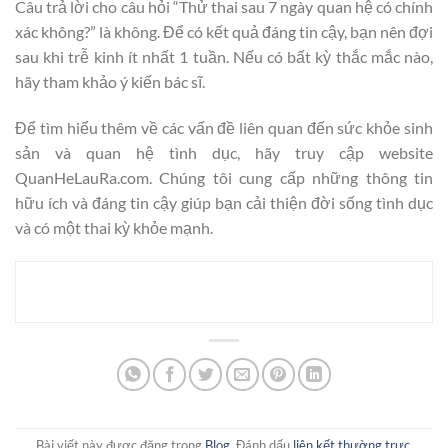
Câu trả lời cho câu hỏi “Thử thai sau 7 ngày quan hệ có chính
xác không?” là không. Để có kết quả đáng tin cậy, bạn nên đợi
sau khi trễ kinh ít nhất 1 tuần. Nếu có bất kỳ thắc mắc nào,
hãy tham khảo ý kiến bác sĩ.
Để tìm hiểu thêm về các vấn đề liên quan đến sức khỏe sinh
sản và quan hệ tình dục, hãy truy cập website
QuanHeLauRa.com. Chúng tôi cung cấp những thông tin
hữu ích và đáng tin cậy giúp bạn cải thiện đời sống tình dục
và có một thai kỳ khỏe mạnh.
Bài viết này được đăng trong
Blog
. Đánh dấu
liên kết thường trực
.