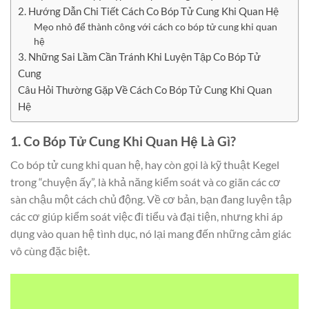
2. Hướng Dẫn Chi Tiết Cách Co Bóp Tử Cung Khi Quan Hệ
Mẹo nhỏ để thành công với cách co bóp tử cung khi quan
hệ
3. Những Sai Lầm Cần Tránh Khi Luyện Tập Co Bóp Tử
Cung
Câu Hỏi Thường Gặp Về Cách Co Bóp Tử Cung Khi Quan
Hệ
1. Co Bóp Tử Cung Khi Quan Hệ Là Gì?
Co bóp tử cung khi quan hệ, hay còn gọi là kỹ thuật Kegel
trong “chuyện ấy”, là khả năng kiểm soát và co giãn các cơ
sàn chậu một cách chủ động. Về cơ bản, bạn đang luyện tập
các cơ giúp kiểm soát việc đi tiểu và đại tiện, nhưng khi áp
dụng vào quan hệ tình dục, nó lại mang đến những cảm giác
vô cùng đặc biệt.