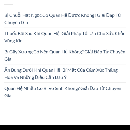
Bị Chuỗi Hạt Ngọc Có Quan Hệ Được Không? Giải Đáp Từ
Chuyên Gia
Thuốc Bôi Sau Khi Quan Hệ: Giải Pháp Tối Ưu Cho Sức Khỏe
Vùng Kín
Bị Gãy Xương Có Nên Quan Hệ Không? Giải Đáp Từ Chuyên
Gia
Ấn Bụng Dưới Khi Quan Hệ: Bí Mật Của Cảm Xúc Thăng
Hoa Và Những Điều Cần Lưu Ý
Quan Hệ Nhiều Có Bị Vô Sinh Không? Giải Đáp Từ Chuyên
Gia