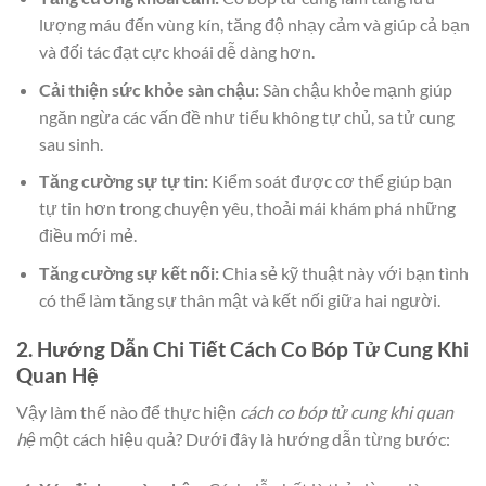
lượng máu đến vùng kín, tăng độ nhạy cảm và giúp cả bạn
và đối tác đạt cực khoái dễ dàng hơn.
Cải thiện sức khỏe sàn chậu:
Sàn chậu khỏe mạnh giúp
ngăn ngừa các vấn đề như tiểu không tự chủ, sa tử cung
sau sinh.
Tăng cường sự tự tin:
Kiểm soát được cơ thể giúp bạn
tự tin hơn trong chuyện yêu, thoải mái khám phá những
điều mới mẻ.
Tăng cường sự kết nối:
Chia sẻ kỹ thuật này với bạn tình
có thể làm tăng sự thân mật và kết nối giữa hai người.
2. Hướng Dẫn Chi Tiết Cách Co Bóp Tử Cung Khi
Quan Hệ
Vậy làm thế nào để thực hiện
cách co bóp tử cung khi quan
hệ
một cách hiệu quả? Dưới đây là hướng dẫn từng bước: