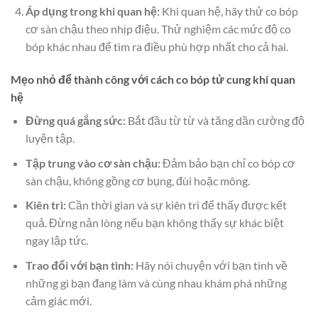
Áp dụng trong khi quan hệ:
Khi quan hệ, hãy thử co bóp
cơ sàn chậu theo nhịp điệu. Thử nghiệm các mức độ co
bóp khác nhau để tìm ra điều phù hợp nhất cho cả hai.
Mẹo nhỏ để thành công với cách co bóp tử cung khi quan
hệ
Đừng quá gắng sức:
Bắt đầu từ từ và tăng dần cường độ
luyện tập.
Tập trung vào cơ sàn chậu:
Đảm bảo bạn chỉ co bóp cơ
sàn chậu, không gồng cơ bụng, đùi hoặc mông.
Kiên trì:
Cần thời gian và sự kiên trì để thấy được kết
quả. Đừng nản lòng nếu bạn không thấy sự khác biệt
ngay lập tức.
Trao đổi với bạn tình:
Hãy nói chuyện với bạn tình về
những gì bạn đang làm và cùng nhau khám phá những
cảm giác mới.