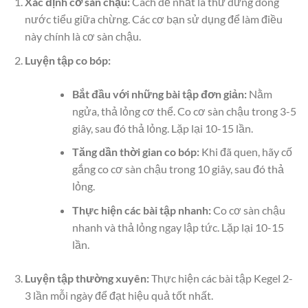
Xác định cơ sàn chậu:
Cách dễ nhất là thử dừng dòng
nước tiểu giữa chừng. Các cơ bạn sử dụng để làm điều
này chính là cơ sàn chậu.
Luyện tập co bóp:
Bắt đầu với những bài tập đơn giản:
Nằm
ngửa, thả lỏng cơ thể. Co cơ sàn chậu trong 3-5
giây, sau đó thả lỏng. Lặp lại 10-15 lần.
Tăng dần thời gian co bóp:
Khi đã quen, hãy cố
gắng co cơ sàn chậu trong 10 giây, sau đó thả
lỏng.
Thực hiện các bài tập nhanh:
Co cơ sàn chậu
nhanh và thả lỏng ngay lập tức. Lặp lại 10-15
lần.
Luyện tập thường xuyên:
Thực hiện các bài tập Kegel 2-
3 lần mỗi ngày để đạt hiệu quả tốt nhất.