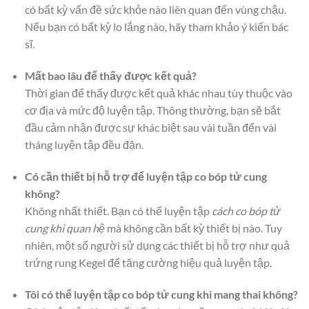
có bất kỳ vấn đề sức khỏe nào liên quan đến vùng chậu.
Nếu bạn có bất kỳ lo lắng nào, hãy tham khảo ý kiến bác
sĩ.
Mất bao lâu để thấy được kết quả?
Thời gian để thấy được kết quả khác nhau tùy thuộc vào
cơ địa và mức độ luyện tập. Thông thường, bạn sẽ bắt
đầu cảm nhận được sự khác biệt sau vài tuần đến vài
tháng luyện tập đều đặn.
Có cần thiết bị hỗ trợ để luyện tập co bóp tử cung
không?
Không nhất thiết. Bạn có thể luyện tập
cách co bóp tử
cung khi quan hệ
mà không cần bất kỳ thiết bị nào. Tuy
nhiên, một số người sử dụng các thiết bị hỗ trợ như quả
trứng rung Kegel để tăng cường hiệu quả luyện tập.
Tôi có thể luyện tập co bóp tử cung khi mang thai không?