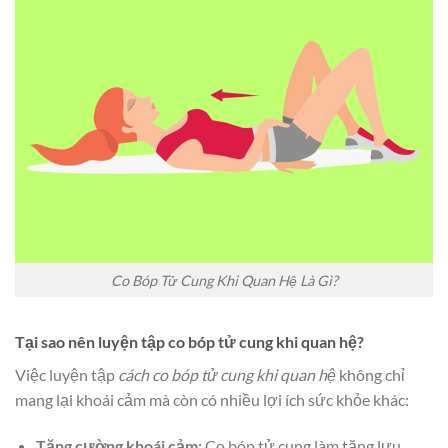
Co Bóp Tử Cung Khi Quan Hệ Là Gì?
Tại sao nên luyện tập co bóp tử cung khi quan hệ?
Việc luyện tập
cách co bóp tử cung khi quan hệ
không chỉ
mang lại khoái cảm mà còn có nhiều lợi ích sức khỏe khác:
Tăng cường khoái cảm:
Co bóp tử cung làm tăng lưu