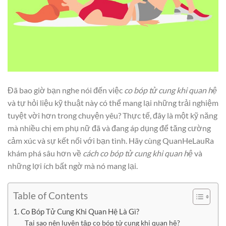
Đã bao giờ bạn nghe nói đến việc
co bóp tử cung khi quan hệ
và tự hỏi liệu kỹ thuật này có thể mang lại những trải nghiệm
tuyệt vời hơn trong chuyện yêu? Thực tế, đây là một kỹ năng
mà nhiều chị em phụ nữ đã và đang áp dụng để tăng cường
cảm xúc và sự kết nối với bạn tình. Hãy cùng QuanHeLauRa
khám phá sâu hơn về
cách co bóp tử cung khi quan hệ
và
những lợi ích bất ngờ mà nó mang lại.
Table of Contents
1. Co Bóp Tử Cung Khi Quan Hệ Là Gì?
Tại sao nên luyện tập co bóp tử cung khi quan hệ?