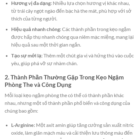
Hương vị đa dạng:
Nhiều lựa chọn hương vị khác nhau,
từ trái cây ngọt ngào đến bạc hà the mát, phù hợp với sở
thích của từng người.
Hiệu quả nhanh chóng:
Các thành phần trong kẹo ngậm
được hấp thụ nhanh chóng qua niêm mạc miệng, mang lại
hiệu quả sau một thời gian ngắn.
Tạo sự mới lạ:
Thêm một chút gia vị và hứng thú vào cuộc
yêu, giúp phá vỡ sự nhàm chán.
2. Thành Phần Thường Gặp Trong Kẹo Ngậm
Phòng The và Công Dụng
Mỗi loại kẹo ngậm phòng the có thể có thành phần khác
nhau, nhưng một số thành phần phổ biến và công dụng của
chúng bao gồm:
L-Arginine:
Một axit amin giúp tăng cường sản xuất nitric
oxide, làm giãn mạch máu và cải thiện lưu thông máu đến