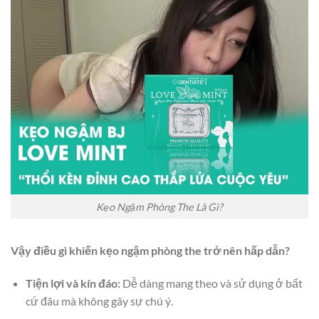
Kẹo Ngậm Phòng The Là Gì?
Vậy điều gì khiến kẹo ngậm phòng the trở nên hấp dẫn?
Tiện lợi và kín đáo:
Dễ dàng mang theo và sử dụng ở bất
cứ đâu mà không gây sự chú ý.