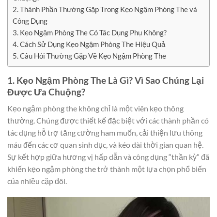
2. Thành Phần Thường Gặp Trong Kẹo Ngậm Phòng The và
Công Dụng
3. Kẹo Ngậm Phòng The Có Tác Dụng Phụ Không?
4. Cách Sử Dụng Kẹo Ngậm Phòng The Hiệu Quả
5. Câu Hỏi Thường Gặp Về Kẹo Ngậm Phòng The
1. Kẹo Ngậm Phòng The Là Gì? Vì Sao Chúng Lại
Được Ưa Chuộng?
Kẹo ngậm phòng the không chỉ là một viên kẹo thông
thường. Chúng được thiết kế đặc biệt với các thành phần có
tác dụng hỗ trợ tăng cường ham muốn, cải thiện lưu thông
máu đến các cơ quan sinh dục, và kéo dài thời gian quan hệ.
Sự kết hợp giữa hương vị hấp dẫn và công dụng “thần kỳ” đã
khiến kẹo ngậm phòng the trở thành một lựa chọn phổ biến
của nhiều cặp đôi.