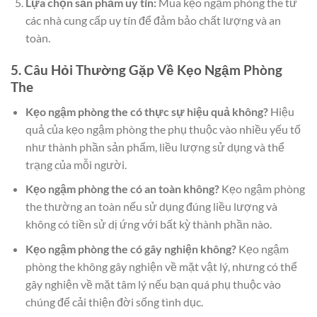
Lựa chọn sản phẩm uy tín:
Mua kẹo ngậm phòng the từ
các nhà cung cấp uy tín để đảm bảo chất lượng và an
toàn.
5. Câu Hỏi Thường Gặp Về Kẹo Ngậm Phòng
The
Kẹo ngậm phòng the có thực sự hiệu quả không?
Hiệu
quả của kẹo ngậm phòng the phụ thuộc vào nhiều yếu tố
như thành phần sản phẩm, liều lượng sử dụng và thể
trạng của mỗi người.
Kẹo ngậm phòng the có an toàn không?
Kẹo ngậm phòng
the thường an toàn nếu sử dụng đúng liều lượng và
không có tiền sử dị ứng với bất kỳ thành phần nào.
Kẹo ngậm phòng the có gây nghiện không?
Kẹo ngậm
phòng the không gây nghiện về mặt vật lý, nhưng có thể
gây nghiện về mặt tâm lý nếu bạn quá phụ thuộc vào
chúng để cải thiện đời sống tình dục.