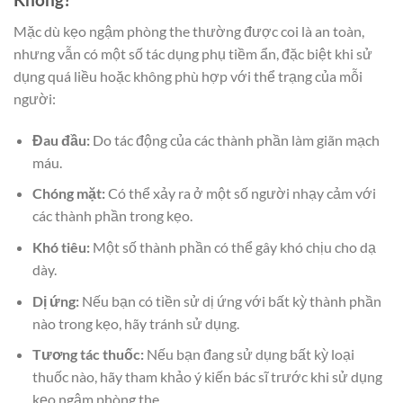
Mặc dù kẹo ngậm phòng the thường được coi là an toàn,
nhưng vẫn có một số tác dụng phụ tiềm ẩn, đặc biệt khi sử
dụng quá liều hoặc không phù hợp với thể trạng của mỗi
người:
Đau đầu:
Do tác động của các thành phần làm giãn mạch
máu.
Chóng mặt:
Có thể xảy ra ở một số người nhạy cảm với
các thành phần trong kẹo.
Khó tiêu:
Một số thành phần có thể gây khó chịu cho dạ
dày.
Dị ứng:
Nếu bạn có tiền sử dị ứng với bất kỳ thành phần
nào trong kẹo, hãy tránh sử dụng.
Tương tác thuốc:
Nếu bạn đang sử dụng bất kỳ loại
thuốc nào, hãy tham khảo ý kiến bác sĩ trước khi sử dụng
kẹo ngậm phòng the.