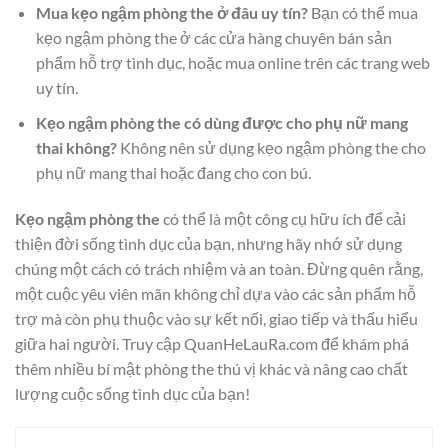
Mua kẹo ngậm phòng the ở đâu uy tín?
Bạn có thể mua
kẹo ngậm phòng the ở các cửa hàng chuyên bán sản
phẩm hỗ trợ tình dục, hoặc mua online trên các trang web
uy tín.
Kẹo ngậm phòng the có dùng được cho phụ nữ mang
thai không?
Không nên sử dụng kẹo ngậm phòng the cho
phụ nữ mang thai hoặc đang cho con bú.
Kẹo ngậm phòng the
có thể là một công cụ hữu ích để cải
thiện đời sống tình dục của bạn, nhưng hãy nhớ sử dụng
chúng một cách có trách nhiệm và an toàn. Đừng quên rằng,
một cuộc yêu viên mãn không chỉ dựa vào các sản phẩm hỗ
trợ mà còn phụ thuộc vào sự kết nối, giao tiếp và thấu hiểu
giữa hai người. Truy cập QuanHeLauRa.com để khám phá
thêm nhiều bí mật phòng the thú vị khác và nâng cao chất
lượng cuộc sống tình dục của bạn!