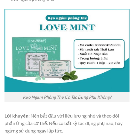
Kẹo Ngậm Phòng The Có Tác Dụng Phụ Không?
Lời khuyên:
Nên bắt đầu với liều lượng nhỏ và theo dõi
phản ứng của cơ thể. Nếu có bất kỳ tác dụng phụ nào, hãy
ngừng sử dụng ngay lập tức.