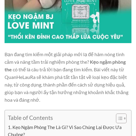
Bạn đang tìm kiếm một giải pháp mới lạ để hâm nóng tình
cảm và nâng tầm trải nghiệm phòng the?
Kẹo ngậm phòng
the
có thể là câu trả lời bạn đang tìm kiếm. Bài viết này từ
QuanHeLauRa sẽ khám phá tất tần tật về loại kẹo đặc biệt
này, từ công dụng, thành phần đến cách sử dụng hiệu quả,
giúp bạn và người ấy tận hưởng những khoảnh khắc thăng
hoa và đáng nhớ.
Table of Contents
1. Kẹo Ngậm Phòng The Là Gì? Vì Sao Chúng Lại Được Ưa
Chuộng?