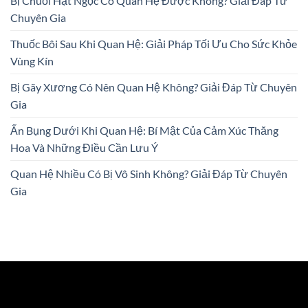
Bị Chuỗi Hạt Ngọc Có Quan Hệ Được Không? Giải Đáp Từ
Chuyên Gia
Thuốc Bôi Sau Khi Quan Hệ: Giải Pháp Tối Ưu Cho Sức Khỏe
Vùng Kín
Bị Gãy Xương Có Nên Quan Hệ Không? Giải Đáp Từ Chuyên
Gia
Ấn Bụng Dưới Khi Quan Hệ: Bí Mật Của Cảm Xúc Thăng
Hoa Và Những Điều Cần Lưu Ý
Quan Hệ Nhiều Có Bị Vô Sinh Không? Giải Đáp Từ Chuyên
Gia