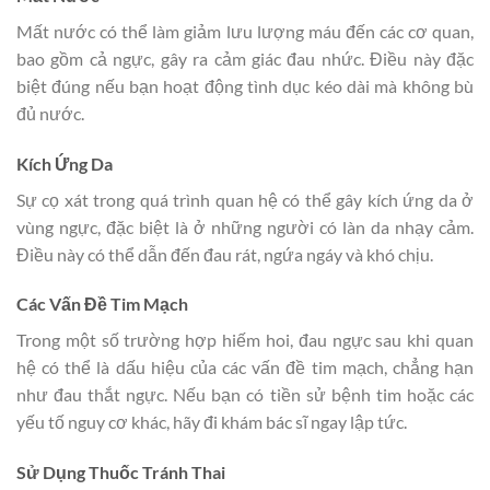
Mất nước có thể làm giảm lưu lượng máu đến các cơ quan,
bao gồm cả ngực, gây ra cảm giác đau nhức. Điều này đặc
biệt đúng nếu bạn hoạt động tình dục kéo dài mà không bù
đủ nước.
Kích Ứng Da
Sự cọ xát trong quá trình quan hệ có thể gây kích ứng da ở
vùng ngực, đặc biệt là ở những người có làn da nhạy cảm.
Điều này có thể dẫn đến đau rát, ngứa ngáy và khó chịu.
Các Vấn Đề Tim Mạch
Trong một số trường hợp hiếm hoi, đau ngực sau khi quan
hệ có thể là dấu hiệu của các vấn đề tim mạch, chẳng hạn
như đau thắt ngực. Nếu bạn có tiền sử bệnh tim hoặc các
yếu tố nguy cơ khác, hãy đi khám bác sĩ ngay lập tức.
Sử Dụng Thuốc Tránh Thai