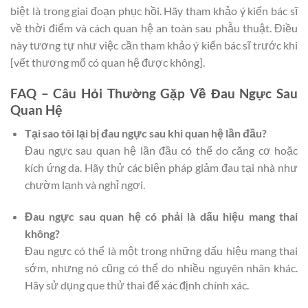
biệt là trong giai đoạn phục hồi. Hãy tham khảo ý kiến bác sĩ
về thời điểm và cách quan hệ an toàn sau phẫu thuật. Điều
này tương tự như việc cần tham khảo ý kiến bác sĩ trước khi
[vết thương mổ có quan hệ được không].
FAQ – Câu Hỏi Thường Gặp Về Đau Ngực Sau
Quan Hệ
Tại sao tôi lại bị đau ngực sau khi quan hệ lần đầu?
Đau ngực sau quan hệ lần đầu có thể do căng cơ hoặc
kích ứng da. Hãy thử các biện pháp giảm đau tại nhà như
chườm lạnh và nghỉ ngơi.
Đau ngực sau quan hệ có phải là dấu hiệu mang thai
không?
Đau ngực có thể là một trong những dấu hiệu mang thai
sớm, nhưng nó cũng có thể do nhiều nguyên nhân khác.
Hãy sử dụng que thử thai để xác định chính xác.