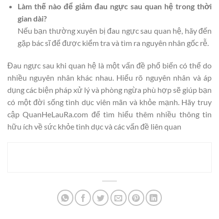
Làm thế nào để giảm đau ngực sau quan hệ trong thời
gian dài?
Nếu bạn thường xuyên bị đau ngực sau quan hệ, hãy đến
gặp bác sĩ để được kiểm tra và tìm ra nguyên nhân gốc rễ.
Đau ngực sau khi quan hệ là một vấn đề phổ biến có thể do
nhiều nguyên nhân khác nhau. Hiểu rõ nguyên nhân và áp
dụng các biện pháp xử lý và phòng ngừa phù hợp sẽ giúp bạn
có một đời sống tình dục viên mãn và khỏe mạnh. Hãy truy
cập QuanHeLauRa.com để tìm hiểu thêm nhiều thông tin
hữu ích về sức khỏe tình dục và các vấn đề liên quan