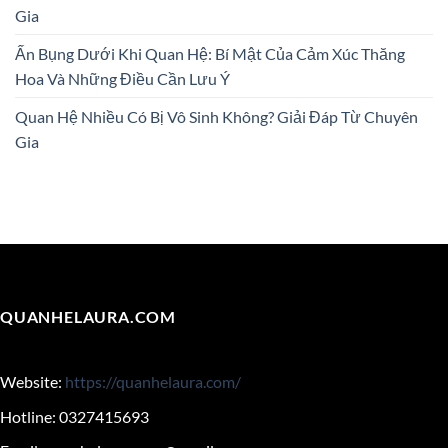
Gia
Ấn Bụng Dưới Khi Quan Hệ: Bí Mật Của Cảm Xúc Thăng
Hoa Và Những Điều Cần Lưu Ý
Quan Hệ Nhiều Có Bị Vô Sinh Không? Giải Đáp Từ Chuyên
Gia
QUANHELAURA.COM
Website:
https://quanhelaura.com/
Hotline: 0327415693