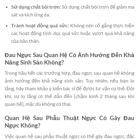
Sử dụng chất bôi trơn:
Sử dụng chất bôi trơn để giảm ma
sát và kích ứng da.
Tránh hoạt động quá sức:
Không nên cố gắng thực hiện
các hoạt động tình dục quá sức hoặc vượt quá khả năng
của bản thân.
Đau Ngực Sau Quan Hệ Có Ảnh Hưởng Đến Khả
Năng Sinh Sản Không?
Trong hầu hết các trường hợp, đau ngực sau quan hệ không
ảnh hưởng đến khả năng sinh sản. Tuy nhiên, nếu bạn lo
lắng, hãy tham khảo ý kiến bác sĩ để được tư vấn cụ thể. Đôi
khi, sự lo lắng có thể dẫn đến [chậm kinh 2 tháng sau khi
quan hệ], mặc dù không có thai.
Quan Hệ Sau Phẫu Thuật Ngực Có Gây Đau
Ngực Không?
Việc quan hệ sau phẫu thuật ngực có thể gây đau ngực, đặc