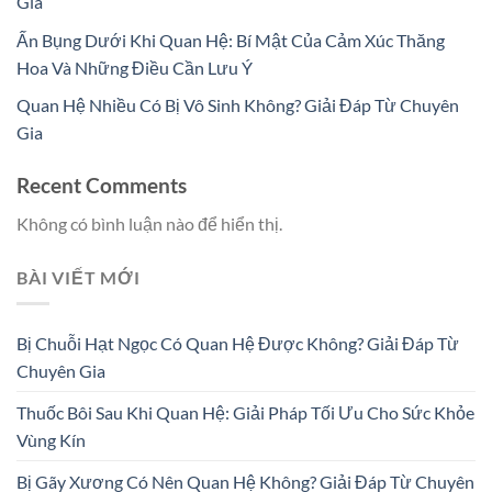
Gia
Ấn Bụng Dưới Khi Quan Hệ: Bí Mật Của Cảm Xúc Thăng
Hoa Và Những Điều Cần Lưu Ý
Quan Hệ Nhiều Có Bị Vô Sinh Không? Giải Đáp Từ Chuyên
Gia
Recent Comments
Không có bình luận nào để hiển thị.
BÀI VIẾT MỚI
Bị Chuỗi Hạt Ngọc Có Quan Hệ Được Không? Giải Đáp Từ
Chuyên Gia
Thuốc Bôi Sau Khi Quan Hệ: Giải Pháp Tối Ưu Cho Sức Khỏe
Vùng Kín
Bị Gãy Xương Có Nên Quan Hệ Không? Giải Đáp Từ Chuyên