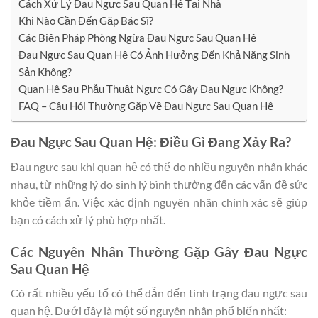
Cách Xử Lý Đau Ngực Sau Quan Hệ Tại Nhà
Khi Nào Cần Đến Gặp Bác Sĩ?
Các Biện Pháp Phòng Ngừa Đau Ngực Sau Quan Hệ
Đau Ngực Sau Quan Hệ Có Ảnh Hưởng Đến Khả Năng Sinh
Sản Không?
Quan Hệ Sau Phẫu Thuật Ngực Có Gây Đau Ngực Không?
FAQ – Câu Hỏi Thường Gặp Về Đau Ngực Sau Quan Hệ
Đau Ngực Sau Quan Hệ: Điều Gì Đang Xảy Ra?
Đau ngực sau khi quan hệ có thể do nhiều nguyên nhân khác
nhau, từ những lý do sinh lý bình thường đến các vấn đề sức
khỏe tiềm ẩn. Việc xác định nguyên nhân chính xác sẽ giúp
bạn có cách xử lý phù hợp nhất.
Các Nguyên Nhân Thường Gặp Gây Đau Ngực
Sau Quan Hệ
Có rất nhiều yếu tố có thể dẫn đến tình trạng đau ngực sau
quan hệ. Dưới đây là một số nguyên nhân phổ biến nhất: