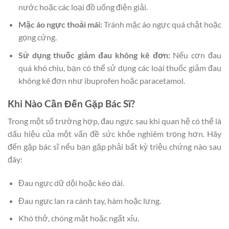
nước hoặc các loại đồ uống điện giải.
Mặc áo ngực thoải mái:
Tránh mặc áo ngực quá chật hoặc
gọng cứng.
Sử dụng thuốc giảm đau không kê đơn:
Nếu cơn đau
quá khó chịu, bạn có thể sử dụng các loại thuốc giảm đau
không kê đơn như ibuprofen hoặc paracetamol.
Khi Nào Cần Đến Gặp Bác Sĩ?
Trong một số trường hợp, đau ngực sau khi quan hệ có thể là
dấu hiệu của một vấn đề sức khỏe nghiêm trọng hơn. Hãy
đến gặp bác sĩ nếu bạn gặp phải bất kỳ triệu chứng nào sau
đây:
Đau ngực dữ dội hoặc kéo dài.
Đau ngực lan ra cánh tay, hàm hoặc lưng.
Khó thở, chóng mặt hoặc ngất xỉu.