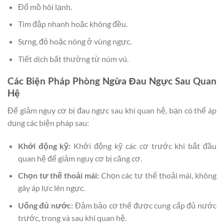
Đổ mồ hôi lạnh.
Tim đập nhanh hoặc không đều.
Sưng, đỏ hoặc nóng ở vùng ngực.
Tiết dịch bất thường từ núm vú.
Các Biện Pháp Phòng Ngừa Đau Ngực Sau Quan
Hệ
Để giảm nguy cơ bị đau ngực sau khi quan hệ, bạn có thể áp
dụng các biện pháp sau:
Khởi động kỹ:
Khởi động kỹ các cơ trước khi bắt đầu
quan hệ để giảm nguy cơ bị căng cơ.
Chọn tư thế thoải mái:
Chọn các tư thế thoải mái, không
gây áp lực lên ngực.
Uống đủ nước:
Đảm bảo cơ thể được cung cấp đủ nước
trước, trong và sau khi quan hệ.