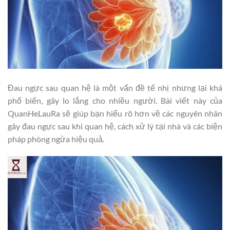
Đau ngực sau quan hệ là một vấn đề tế nhị nhưng lại khá
phổ biến, gây lo lắng cho nhiều người. Bài viết này của
QuanHeLauRa sẽ giúp bạn hiểu rõ hơn về các nguyên nhân
gây đau ngực sau khi quan hệ, cách xử lý tại nhà và các biện
pháp phòng ngừa hiệu quả.