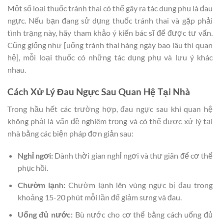
Một số loại thuốc tránh thai có thể gây ra tác dụng phụ là đau
ngực. Nếu bạn đang sử dụng thuốc tránh thai và gặp phải
tình trạng này, hãy tham khảo ý kiến bác sĩ để được tư vấn.
Cũng giống như [uống tránh thai hàng ngày bao lâu thì quan
hệ], mỗi loại thuốc có những tác dụng phụ và lưu ý khác
nhau.
Cách Xử Lý Đau Ngực Sau Quan Hệ Tại Nhà
Trong hầu hết các trường hợp, đau ngực sau khi quan hệ
không phải là vấn đề nghiêm trọng và có thể được xử lý tại
nhà bằng các biện pháp đơn giản sau:
Nghỉ ngơi:
Dành thời gian nghỉ ngơi và thư giãn để cơ thể
phục hồi.
Chườm lạnh:
Chườm lạnh lên vùng ngực bị đau trong
khoảng 15-20 phút mỗi lần để giảm sưng và đau.
Uống đủ nước:
Bù nước cho cơ thể bằng cách uống đủ