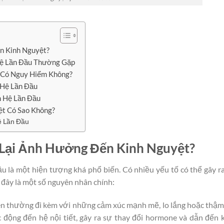
n Kinh Nguyệt?
Hệ Lần Đầu Thường Gặp
 Có Nguy Hiểm Không?
 Hệ Lần Đầu
n Hệ Lần Đầu
ệt Có Sao Không?
ệ Lần Đầu
 Lại Ảnh Hưởng Đến Kinh Nguyệt?
ầu là một hiện tượng khá phổ biến. Có nhiều yếu tố có thể gây r
i đây là một số nguyên nhân chính:
ên thường đi kèm với những cảm xúc mạnh mẽ, lo lắng hoặc thậm
c động đến hệ nội tiết, gây ra sự thay đổi hormone và dẫn đến 