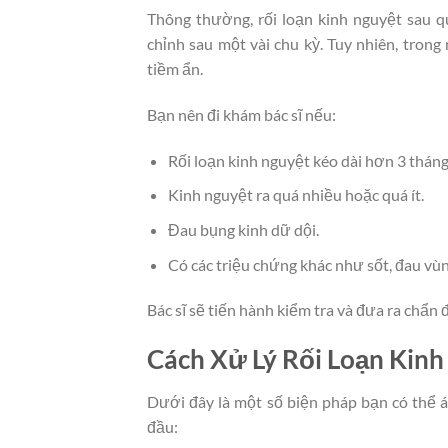
Thông thường, rối loạn kinh nguyệt sau 
chỉnh sau một vài chu kỳ. Tuy nhiên, tron
tiềm ẩn.
Bạn nên đi khám bác sĩ nếu:
Rối loạn kinh nguyệt kéo dài hơn 3 tháng
Kinh nguyệt ra quá nhiều hoặc quá ít.
Đau bụng kinh dữ dội.
Có các triệu chứng khác như sốt, đau vù
Bác sĩ sẽ tiến hành kiểm tra và đưa ra chẩn
Cách Xử Lý Rối Loạn Kin
Dưới đây là một số biện pháp bạn có thể áp
đầu: