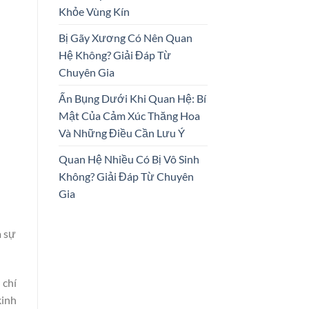
Khỏe Vùng Kín
Bị Gãy Xương Có Nên Quan
Hệ Không? Giải Đáp Từ
Chuyên Gia
Ấn Bụng Dưới Khi Quan Hệ: Bí
Mật Của Cảm Xúc Thăng Hoa
Và Những Điều Cần Lưu Ý
Quan Hệ Nhiều Có Bị Vô Sinh
Không? Giải Đáp Từ Chuyên
Gia
a sự
 chí
kinh