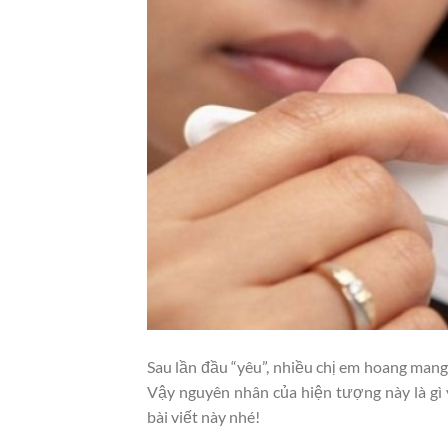
Sau lần đầu “yêu”, nhiều chị em hoang mang 
Vậy nguyên nhân của hiện tượng này là gì 
bài viết này nhé!