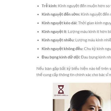
Trễ kinh:
Kinh nguyệt đến muộn hơn so v
Kinh nguyệt đến sớm:
Kinh nguyệt đến 
Kinh nguyệt kéo dài:
Thời gian kinh nguy
Kinh nguyệt ít:
Lượng máu kinh ít hơn b
Kinh nguyệt nhiều:
Lượng máu kinh nhiề
Kinh nguyệt không đều:
Chu kỳ kinh ngu
Đau bụng kinh dữ dội:
Đau bụng kinh nh
Nếu bạn gặp bất kỳ biểu hiện nào kể trên sa
thể cung cấp thông tin chính xác cho bác sĩ 