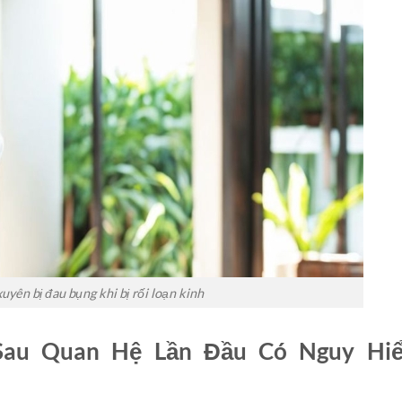
uyên bị đau bụng khi bị rối loạn kinh
 Sau Quan Hệ Lần Đầu Có Nguy Hi