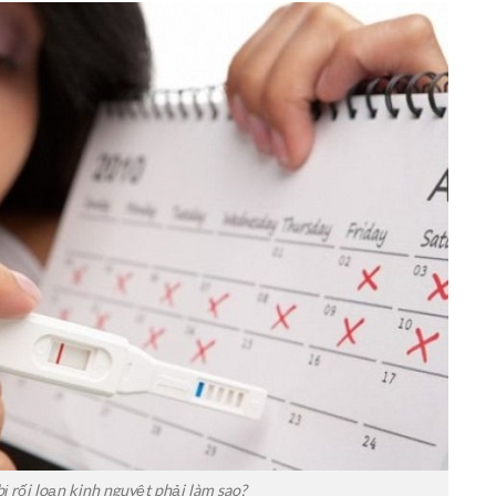
ị rối loạn kinh nguyệt phải làm sao?