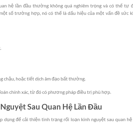
quan hệ lần đầu thường không quá nghiêm trọng và có thể tự 
g một số trường hợp, nó có thể là dấu hiệu của một vấn đề sức 
.
ng chậu, hoặc tiết dịch âm đạo bất thường.
 đoán chính xác, từ đó có phương pháp điều trị phù hợp.
h Nguyệt Sau Quan Hệ Lần Đầu
 dụng để cải thiện tình trạng rối loạn kinh nguyệt sau quan hệ