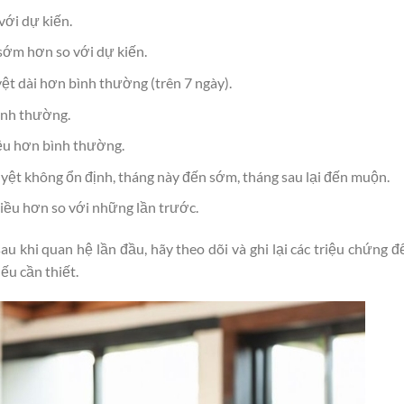
ới dự kiến.
sớm hơn so với dự kiến.
ệt dài hơn bình thường (trên 7 ngày).
ình thường.
u hơn bình thường.
yệt không ổn định, tháng này đến sớm, tháng sau lại đến muộn.
iều hơn so với những lần trước.
u khi quan hệ lần đầu, hãy theo dõi và ghi lại các triệu chứng đ
nếu cần thiết.