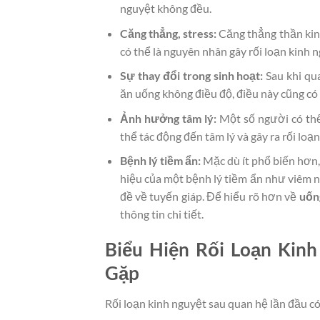
nguyệt không đều.
Căng thẳng, stress:
Căng thẳng thần kinh
có thể là nguyên nhân gây rối loạn kinh n
Sự thay đổi trong sinh hoạt:
Sau khi qua
ăn uống không điều độ, điều này cũng có
Ảnh hưởng tâm lý:
Một số người có thể 
thể tác động đến tâm lý và gây ra rối loạ
Bệnh lý tiềm ẩn:
Mặc dù ít phổ biến hơn, 
hiệu của một bệnh lý tiềm ẩn như viêm 
đề về tuyến giáp. Để hiểu rõ hơn về
uống
thông tin chi tiết.
Biểu Hiện Rối Loạn Kin
Gặp
Rối loạn kinh nguyệt sau quan hệ lần đầu có