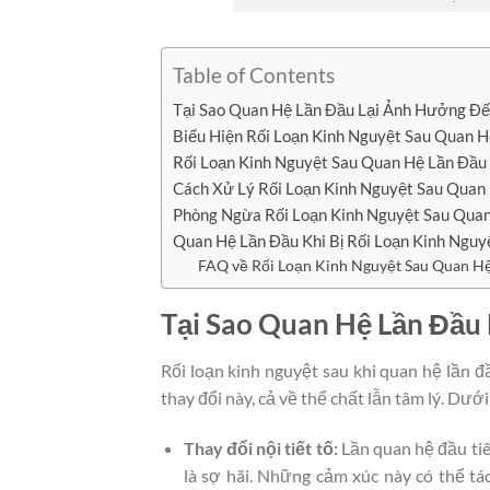
Table of Contents
Tại Sao Quan Hệ Lần Đầu Lại Ảnh Hưởng Đế
Biểu Hiện Rối Loạn Kinh Nguyệt Sau Quan 
Rối Loạn Kinh Nguyệt Sau Quan Hệ Lần Đầu
Cách Xử Lý Rối Loạn Kinh Nguyệt Sau Quan
Phòng Ngừa Rối Loạn Kinh Nguyệt Sau Qua
Quan Hệ Lần Đầu Khi Bị Rối Loạn Kinh Nguy
FAQ về Rối Loạn Kinh Nguyệt Sau Quan H
Tại Sao Quan Hệ Lần Đầu
Rối loạn kinh nguyệt sau khi quan hệ lần đ
thay đổi này, cả về thể chất lẫn tâm lý. Dướ
Thay đổi nội tiết tố:
Lần quan hệ đầu ti
là sợ hãi. Những cảm xúc này có thể tá