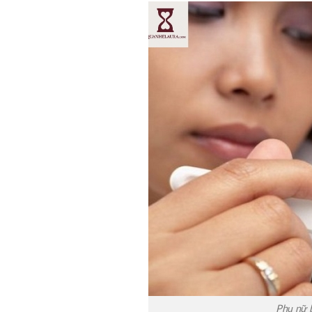
Phụ nữ b