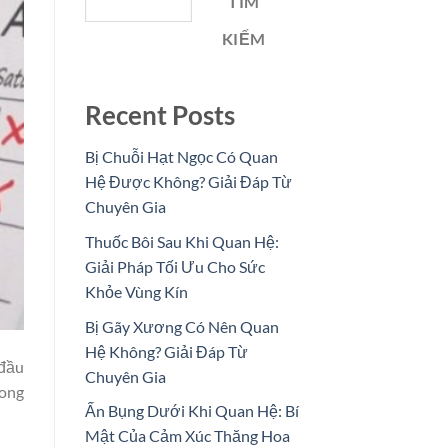
TÌM
KIẾM
Recent Posts
Bị Chuỗi Hạt Ngọc Có Quan
Hệ Được Không? Giải Đáp Từ
Chuyên Gia
Thuốc Bôi Sau Khi Quan Hệ:
Giải Pháp Tối Ưu Cho Sức
Khỏe Vùng Kín
Bị Gãy Xương Có Nên Quan
Hệ Không? Giải Đáp Từ
 đầu
Chuyên Gia
rong
Ấn Bụng Dưới Khi Quan Hệ: Bí
Mật Của Cảm Xúc Thăng Hoa