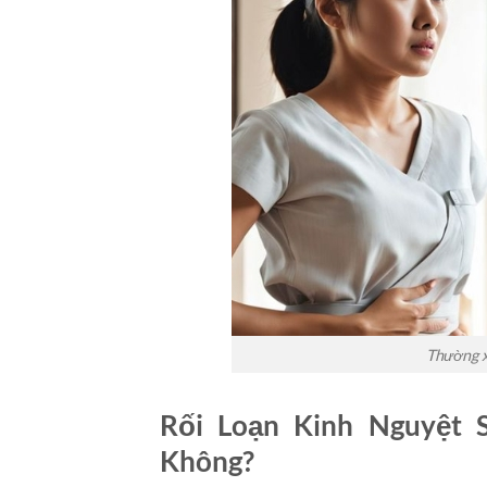
Thường x
Rối Loạn Kinh Nguyệt
Không?